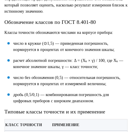
который позволяет оценить, насколько результат измерения близок к
истинному значению.
Обозначение классов по ГОСТ 8.401-80
Классы точности обозначаются числами на корпусе прибора:
число в кружке (⊙1,5) — приведенная погрешность,
нормируется в процентах от конечного значения шкалы;
расчет абсолютной погрешности: Δ = (Xₖ × γ) / 100, где Xₖ —
конечное значение шкалы, γ — класс точности;
число без обозначения (0,5) — относительная погрешность,
нормируется в процентах от измеряемой величины;
дробь (0,5/0,1) — комбинированная погрешность для
цифровых приборов с широким диапазоном.
Типовые классы точности и их применение
КЛАСС ТОЧНОСТИ
ПРИМЕНЕНИЕ