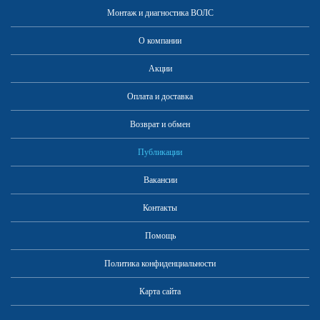
Монтаж и диагностика ВОЛС
Международные праздники
О компании
радиолюбителей
Акции
Оплата и доставка
Возврат и обмен
Публикации
Вакансии
Контакты
Помощь
Политика конфиденциальности
На что обратить внимание
при выборе рации?
Карта сайта