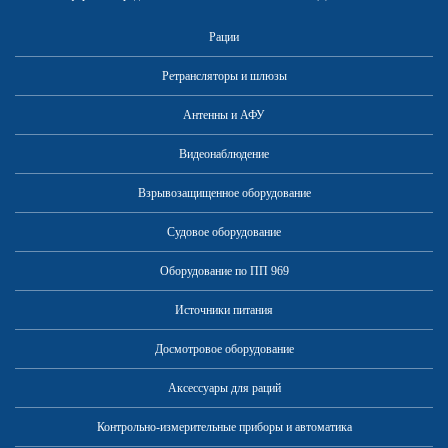
Рации
Ретрансляторы и шлюзы
Антенны и АФУ
Видеонаблюдение
Быстро, надежно, безопасно:
почему выбирают волоконно-
Взрывозащищенное оборудование
оптический кабель
Судовое оборудование
Оборудование по ПП 969
Источники питания
Досмотровое оборудование
Аксессуары для раций
Контрольно-измерительные приборы и автоматика