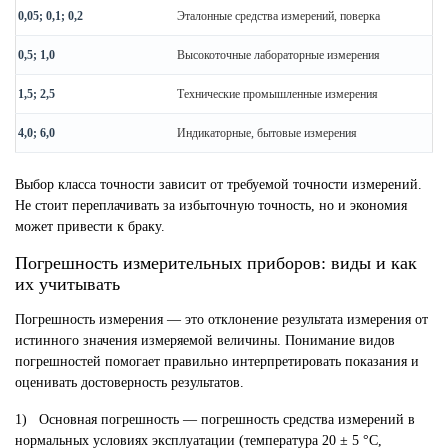
0,05; 0,1; 0,2
Эталонные средства измерений, поверка
0,5; 1,0
Высокоточные лабораторные измерения
1,5; 2,5
Технические промышленные измерения
4,0; 6,0
Индикаторные, бытовые измерения
Выбор класса точности зависит от требуемой точности измерений.
Не стоит переплачивать за избыточную точность, но и экономия
может привести к браку.
Погрешность измерительных приборов: виды и как
их учитывать
Погрешность измерения — это отклонение результата измерения от
истинного значения измеряемой величины. Понимание видов
погрешностей помогает правильно интерпретировать показания и
оценивать достоверность результатов.
1) Основная погрешность — погрешность средства измерений в
нормальных условиях эксплуатации (температура 20 ± 5 °C,