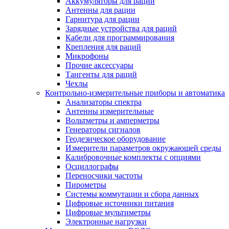
Аккумуляторы для раций
Антенны для рации
Гарнитура для рации
Зарядные устройства для раций
Кабели для программирования
Крепления для раций
Микрофоны
Прочие аксессуары
Тангенты для раций
Чехлы
Контрольно-измерительные приборы и автоматика
Анализаторы спектра
Антенны измерительные
Вольтметры и амперметры
Генераторы сигналов
Геодезическое оборудование
Измерители параметров окружающей среды
Калибровочные комплекты с опциями
Осциллографы
Переносчики частоты
Пирометры
Системы коммутации и сбора данных
Цифровые источники питания
Цифровые мультиметры
Электронные нагрузки