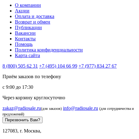
О компании
Акции
Оплата и доставка
Возврат и обмен
Публикации
Вакансии
Контакты
Помощь
Политика конфиденциальности
Карта сайта
8 (800) 505 62 31
+7 (495) 104 66 99
+7 (977) 834 27 67
Приём заказов по телефону
с 9:00 до 17:30
Через корзину круглосуточно
zakaz@radiosale.ru
info@radiosale.ru
(для заказов)
(для сотрудничества и
предложений)
Перезвонить Вам?
127083, г. Москва,