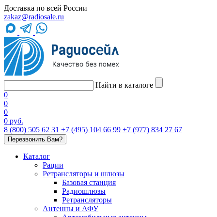
Доставка по всей России
zakaz@radiosale.ru
Найти в каталоге
0
0
0
0 руб.
8 (800) 505 62 31
+7 (495) 104 66 99
+7 (977) 834 27 67
Перезвонить Вам?
Каталог
Рации
Ретрансляторы и шлюзы
Базовая станция
Радиошлюзы
Ретрансляторы
Антенны и АФУ