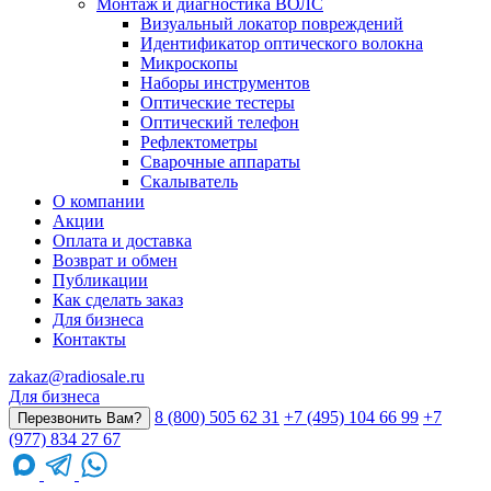
Монтаж и диагностика ВОЛС
Визуальный локатор повреждений
Идентификатор оптического волокна
Микроскопы
Наборы инструментов
Оптические тестеры
Оптический телефон
Рефлектометры
Сварочные аппараты
Скалыватель
О компании
Акции
Оплата и доставка
Возврат и обмен
Публикации
Как сделать заказ
Для бизнеса
Контакты
zakaz@radiosale.ru
Для бизнеса
8 (800) 505 62 31
+7 (495) 104 66 99
+7
Перезвонить Вам?
(977) 834 27 67