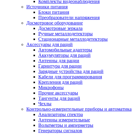
Комплекты видеонаблюдения
Источники питания
Блоки питания
Преобразователи напряжения
Досмотровое оборудование
Досмотровые зеркала
Ручные металлодетекторы
Стационарные металлодетекторы
Аксессуары для раций
Автомобильные адаптеры
Аккумуляторы для раций
Антенны для рации
Гарнитура для рации
Зарядные устройства для раций
Кабели для программирования
Крепления для раций
Микрофоны
Прочие аксессуары
Тангенты для раций
Чехлы
Контрольно-измерительные приборы и автоматика
Анализаторы спектра
Антенны измерительные
Вольтметры и амперметры
Генераторы сигналов