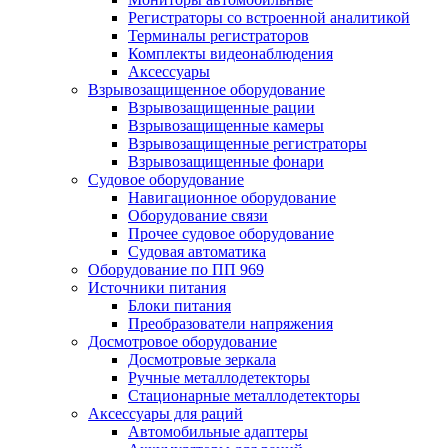
Регистраторы со встроенной аналитикой
Терминалы регистраторов
Комплекты видеонаблюдения
Аксессуары
Взрывозащищенное оборудование
Взрывозащищенные рации
Взрывозащищенные камеры
Взрывозащищенные регистраторы
Взрывозащищенные фонари
Судовое оборудование
Навигационное оборудование
Оборудование связи
Прочее судовое оборудование
Судовая автоматика
Оборудование по ПП 969
Источники питания
Блоки питания
Преобразователи напряжения
Досмотровое оборудование
Досмотровые зеркала
Ручные металлодетекторы
Стационарные металлодетекторы
Аксессуары для раций
Автомобильные адаптеры