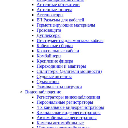
Антенные обтекатели
Антенные тюнера
Аттенюаторы
ВЧ Разъемы для кабелей
Герметизирующие материалы
Грозозащита
Дуплексеры
Инструменты для монтажа кабеля
Кабельные сборки
Коаксиальные кабели
Комбайнеры
Крепление фидера
Переходники и адаптеры
Сплиттеры (делители мощности)
Судовые антенны
Сумматоры
Эквиваленты нагрузки
Видеонаблюдение
Регистраторы видеонаблюдения
Персональные регистраторы
4-х канальные видеорегистраторы
8-канальные видеорегистраторы
Автомобильные регистраторы
Камеры автомобильные
Мониторы автомобильные