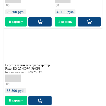
(0)
(0)
26 200
руб.
37 100
руб.
Персональный видеорегистратор
Rixet RX-27 4G/Wi-Fi/GPS
(постановление 969) 256 Гб
(0)
33 800
руб.