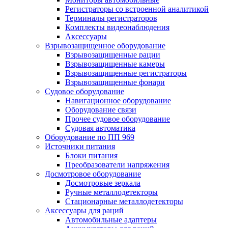
Регистраторы со встроенной аналитикой
Терминалы регистраторов
Комплекты видеонаблюдения
Аксессуары
Взрывозащищенное оборудование
Взрывозащищенные рации
Взрывозащищенные камеры
Взрывозащищенные регистраторы
Взрывозащищенные фонари
Судовое оборудование
Навигационное оборудование
Оборудование связи
Прочее судовое оборудование
Судовая автоматика
Оборудование по ПП 969
Источники питания
Блоки питания
Преобразователи напряжения
Досмотровое оборудование
Досмотровые зеркала
Ручные металлодетекторы
Стационарные металлодетекторы
Аксессуары для раций
Автомобильные адаптеры