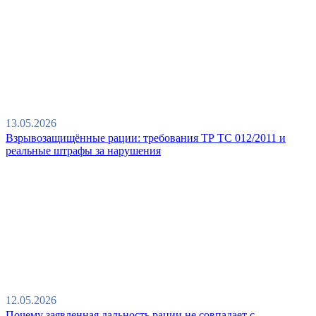
13.05.2026
Взрывозащищённые рации: требования ТР ТС 012/2011 и
реальные штрафы за нарушения
12.05.2026
Почему заявленная дальность рации не совпадает с