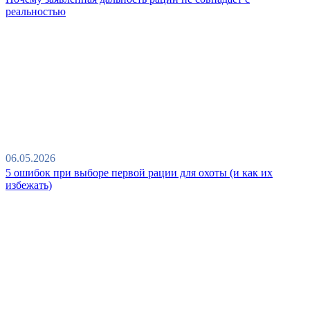
реальностью
06.05.2026
5 ошибок при выборе первой рации для охоты (и как их
избежать)