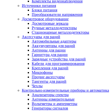
Комплекты видеонаблюдения
Источники питания
Блоки питания
Преобразователи напряжения
Досмотровое оборудование
Досмотровые зеркала
Ручные металлодетекторы
Стационарные металлодетекторы
Аксессуары для раций
Автомобильные адаптеры
Аккумуляторы для раций
Антенны для рации
Гарнитура для рации
Зарядные устройства для раций
Кабели для программирования
Крепления для раций
Микрофоны
Прочие аксессуары
Тангенты для раций
Чехлы
Контрольно-измерительные приборы и автоматика
Анализаторы спектра
Антенны измерительные
Вольтметры и амперметры
Генераторы сигналов