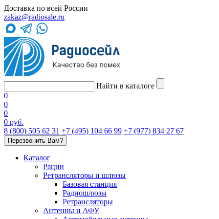
Доставка по всей России
zakaz@radiosale.ru
Найти в каталоге
0
0
0
0 руб.
8 (800) 505 62 31
+7 (495) 104 66 99
+7 (977) 834 27 67
Перезвонить Вам?
Каталог
Рации
Ретрансляторы и шлюзы
Базовая станция
Радиошлюзы
Ретрансляторы
Антенны и АФУ