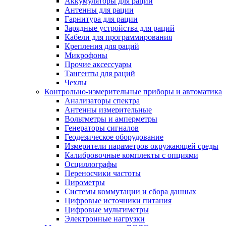
Аккумуляторы для раций
Антенны для рации
Гарнитура для рации
Зарядные устройства для раций
Кабели для программирования
Крепления для раций
Микрофоны
Прочие аксессуары
Тангенты для раций
Чехлы
Контрольно-измерительные приборы и автоматика
Анализаторы спектра
Антенны измерительные
Вольтметры и амперметры
Генераторы сигналов
Геодезическое оборудование
Измерители параметров окружающей среды
Калибровочные комплекты с опциями
Осциллографы
Переносчики частоты
Пирометры
Системы коммутации и сбора данных
Цифровые источники питания
Цифровые мультиметры
Электронные нагрузки