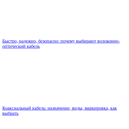
Быстро, надежно, безопасно: почему выбирают волоконно-
оптический кабель
Коаксиальный кабель: назначение, виды, маркировка, как
выбрать