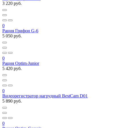
3 220 руб.
0
Рация Грифон G-6
5 050 руб.
0
Рация Optim-Junior
5 420 руб.
0
Видеорегистратор нагрудный BestCam D01
5 890 руб.
0