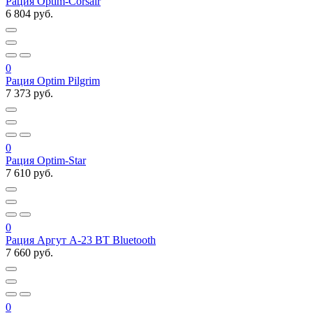
Рация Optim-Corsair
6 804 руб.
0
Рация Optim Pilgrim
7 373 руб.
0
Рация Optim-Star
7 610 руб.
0
Рация Аргут А-23 ВТ Bluetooth
7 660 руб.
0