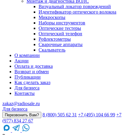
Монтаж и диагностика ВОЛС
Визуальный локатор повреждений
Идентификатор оптического волокна
Микроскопы
Наборы инструментов
Оптические тестеры
Оптический телефон
Рефлектометры
Сварочные аппараты
Скалыватель
О компании
Акции
Оплата и доставка
Возврат и обмен
Публикации
Как сделать заказ
Для бизнеса
Контакты
zakaz@radiosale.ru
Для бизнеса
8 (800) 505 62 31
+7 (495) 104 66 99
+7
Перезвонить Вам?
(977) 834 27 67