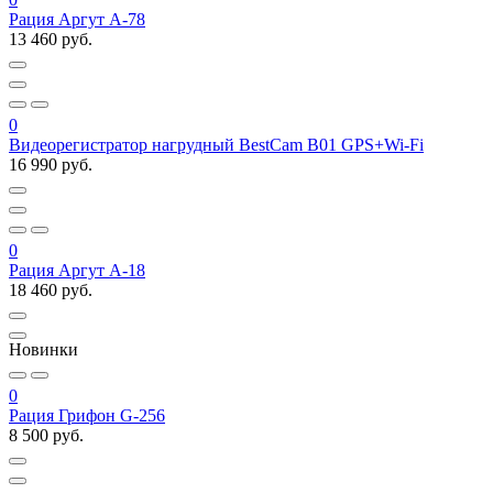
Рация Аргут A-78
13 460 руб.
0
Видеорегистратор нагрудный BestCam B01 GPS+Wi-Fi
16 990 руб.
0
Рация Аргут А-18
18 460 руб.
Новинки
0
Рация Грифон G-256
8 500 руб.