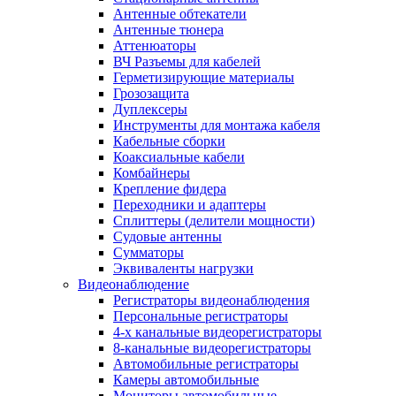
Антенные обтекатели
Антенные тюнера
Аттенюаторы
ВЧ Разъемы для кабелей
Герметизирующие материалы
Грозозащита
Дуплексеры
Инструменты для монтажа кабеля
Кабельные сборки
Коаксиальные кабели
Комбайнеры
Крепление фидера
Переходники и адаптеры
Сплиттеры (делители мощности)
Судовые антенны
Сумматоры
Эквиваленты нагрузки
Видеонаблюдение
Регистраторы видеонаблюдения
Персональные регистраторы
4-х канальные видеорегистраторы
8-канальные видеорегистраторы
Автомобильные регистраторы
Камеры автомобильные
Мониторы автомобильные