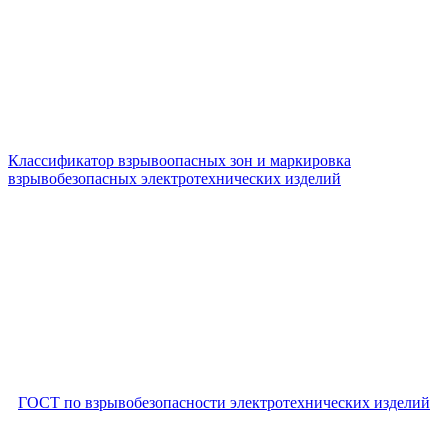
Классификатор взрывоопасных зон и маркировка
взрывобезопасных электротехнических изделий
ГОСТ по взрывобезопасности электротехнических изделий