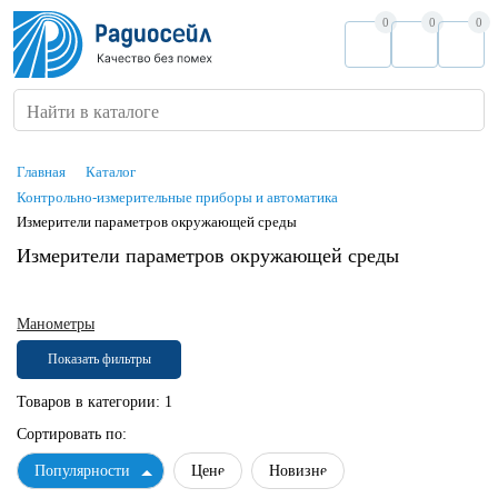
0
0
0
Найти в каталоге
Главная
Каталог
Контрольно-измерительные приборы и автоматика
Измерители параметров окружающей среды
Измерители параметров окружающей среды
Манометры
Показать фильтры
Товаров в категории:
1
Сортировать по:
Популярности
Цене
Новизне