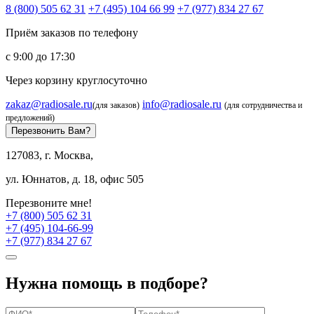
8 (800) 505 62 31
+7 (495) 104 66 99
+7 (977) 834 27 67
Приём заказов по телефону
с 9:00 до 17:30
Через корзину круглосуточно
zakaz@radiosale.ru
info@radiosale.ru
(для заказов)
(для сотрудничества и
предложений)
Перезвонить Вам?
127083, г. Москва,
ул. Юннатов, д. 18, офис 505
Перезвоните мне!
+7 (800) 505 62 31
+7 (495) 104-66-99
+7 (977) 834 27 67
Нужна помощь в подборе?