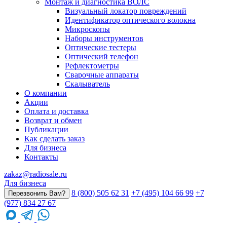
Монтаж и диагностика ВОЛС
Визуальный локатор повреждений
Идентификатор оптического волокна
Микроскопы
Наборы инструментов
Оптические тестеры
Оптический телефон
Рефлектометры
Сварочные аппараты
Скалыватель
О компании
Акции
Оплата и доставка
Возврат и обмен
Публикации
Как сделать заказ
Для бизнеса
Контакты
zakaz@radiosale.ru
Для бизнеса
8 (800) 505 62 31
+7 (495) 104 66 99
+7
Перезвонить Вам?
(977) 834 27 67