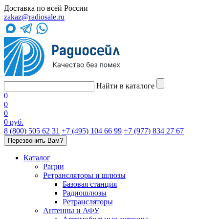
Доставка по всей России
zakaz@radiosale.ru
Найти в каталоге
0
0
0
0 руб.
8 (800) 505 62 31
+7 (495) 104 66 99
+7 (977) 834 27 67
Перезвонить Вам?
Каталог
Рации
Ретрансляторы и шлюзы
Базовая станция
Радиошлюзы
Ретрансляторы
Антенны и АФУ