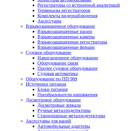
Регистраторы со встроенной аналитикой
Терминалы регистраторов
Комплекты видеонаблюдения
Аксессуары
Взрывозащищенное оборудование
Взрывозащищенные рации
Взрывозащищенные камеры
Взрывозащищенные регистраторы
Взрывозащищенные фонари
Судовое оборудование
Навигационное оборудование
Оборудование связи
Прочее судовое оборудование
Судовая автоматика
Оборудование по ПП 969
Источники питания
Блоки питания
Преобразователи напряжения
Досмотровое оборудование
Досмотровые зеркала
Ручные металлодетекторы
Стационарные металлодетекторы
Аксессуары для раций
Автомобильные адаптеры