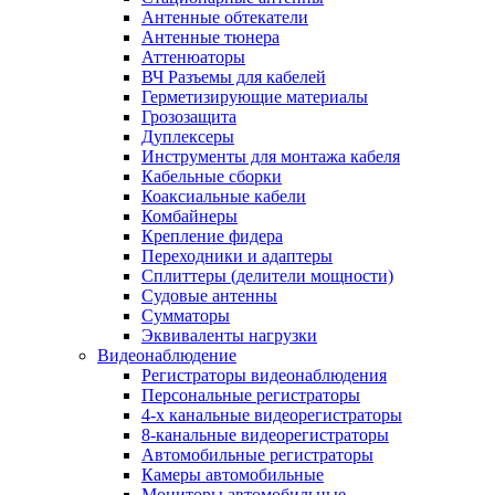
Антенные обтекатели
Антенные тюнера
Аттенюаторы
ВЧ Разъемы для кабелей
Герметизирующие материалы
Грозозащита
Дуплексеры
Инструменты для монтажа кабеля
Кабельные сборки
Коаксиальные кабели
Комбайнеры
Крепление фидера
Переходники и адаптеры
Сплиттеры (делители мощности)
Судовые антенны
Сумматоры
Эквиваленты нагрузки
Видеонаблюдение
Регистраторы видеонаблюдения
Персональные регистраторы
4-х канальные видеорегистраторы
8-канальные видеорегистраторы
Автомобильные регистраторы
Камеры автомобильные
Мониторы автомобильные