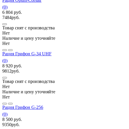
Рация Optim-Corsair
(0)
6 804
руб.
7484
руб.
Товар снят с производства
Нет
Наличие и цену уточняйте
Нет
Рация Грифон G-34 UHF
(0)
8 920
руб.
9812
руб.
Товар снят с производства
Нет
Наличие и цену уточняйте
Нет
Рация Грифон G-256
(0)
8 500
руб.
9350
руб.