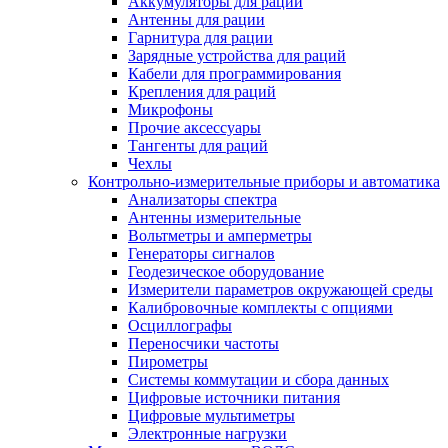
Аккумуляторы для раций
Антенны для рации
Гарнитура для рации
Зарядные устройства для раций
Кабели для программирования
Крепления для раций
Микрофоны
Прочие аксессуары
Тангенты для раций
Чехлы
Контрольно-измерительные приборы и автоматика
Анализаторы спектра
Антенны измерительные
Вольтметры и амперметры
Генераторы сигналов
Геодезическое оборудование
Измерители параметров окружающей среды
Калибровочные комплекты с опциями
Осциллографы
Переносчики частоты
Пирометры
Системы коммутации и сбора данных
Цифровые источники питания
Цифровые мультиметры
Электронные нагрузки