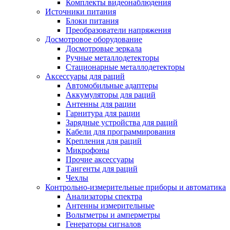
Комплекты видеонаблюдения
Источники питания
Блоки питания
Преобразователи напряжения
Досмотровое оборудование
Досмотровые зеркала
Ручные металлодетекторы
Стационарные металлодетекторы
Аксессуары для раций
Автомобильные адаптеры
Аккумуляторы для раций
Антенны для рации
Гарнитура для рации
Зарядные устройства для раций
Кабели для программирования
Крепления для раций
Микрофоны
Прочие аксессуары
Тангенты для раций
Чехлы
Контрольно-измерительные приборы и автоматика
Анализаторы спектра
Антенны измерительные
Вольтметры и амперметры
Генераторы сигналов