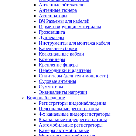
Антенные обтекатели
Антенные тюнера
Аттенюаторы
ВЧ Разъемы для кабелей
Герметизирующие материалы
Грозозащита
Дуплексеры
Инструменты для монтажа кабеля
Кабельные сборки
Коаксиальные кабели
Комбайнеры
Крепление фидера
Переходники и адаптеры
Сплиттеры (делители мощности)
Судовые антенны
Сумматоры
Эквиваленты нагрузки
Видеонаблюдение
Регистраторы видеонаблюдения
Персональные регистраторы
4-х канальные видеорегистраторы
8-канальные видеорегистраторы
Автомобильные регистраторы
Камеры автомобильные
Мониторы автомобильные