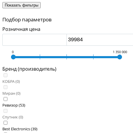
Показать фильтры
Подбор параметров
Розничная цена
0
1 350 000
Бренд (производитель)
КОБРА (
0
)
Миран (
0
)
Ревизор (
53
)
Спутник (
0
)
Best Electronics (
39
)