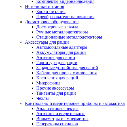
Комплекты видеонаблюдения
Источники питания
Блоки питания
Преобразователи напряжения
Досмотровое оборудование
Досмотровые зеркала
Ручные металлодетекторы
Стационарные металлодетекторы
Аксессуары для раций
Автомобильные адаптеры
Аккумуляторы для раций
Антенны для рации
Гарнитура для рации
Зарядные устройства для раций
Кабели для программирования
Крепления для раций
Микрофоны
Прочие аксессуары
Тангенты для раций
Чехлы
Контрольно-измерительные приборы и автоматика
Анализаторы спектра
Антенны измерительные
Вольтметры и амперметры
Генераторы сигналов