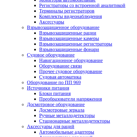
Регистраторы со встроенной аналитикой
Терминалы регистраторов
Комплекты видеонаблюдения
Аксессуары
Взрывозащищенное оборудование
Взрывозащищенные рации
Взрывозащищенные камеры
Взрывозащищенные регистраторы
Взрывозащищенные фонари
Судовое оборудование
Навигационное оборудование
Оборудование связи
Прочее судовое оборудование
Судовая автоматика
Оборудование по ПП 969
Источники питания
Блоки питания
Преобразователи напряжения
Досмотровое оборудование
Досмотровые зеркала
Ручные металлодетекторы
Стационарные металлодетекторы
Аксессуары для раций
Автомобильные адаптеры