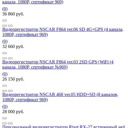
канала, 1080P, сертификат 969)
(0)
36 860
руб.
Видеорегистратор NSCAR F864 ver.06 SD 4G+GPS (4 канала,
1080P, сертификат 969)
(0)
32 660
руб.
Видеорегистратор NSCAR F864 ver.03 2SD GPS+WiFi (4
канала, 1080Р, сертификат №969)
(0)
26 150
руб.
Видеорегистратор NSCAR 468 ver.05 HDD+SD (8 каналов,
1080Р, сертификат 969)
(0)
28 000
руб.
Персональный видеорегистратор Rixet RX-27 встроенный акб