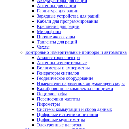
Аккумуляторы для раций
Антенны для рации
Гарнитура для рации
Зарядные устройства для раций
Кабели для программирования
Крепления для раций
Микрофоны
Прочие аксессуары
Тангенты для раций
Чехлы
Контрольно-измерительные приборы и автоматика
Анализаторы спектра
Антенны измерительные
Вольтметры и амперметры
Генераторы сигналов
Геодезическое оборудование
Измерители параметров окружающей среды
Калибровочные комплекты с опциями
Осциллографы
Переносчики частоты
Пирометры
Системы коммутации и сбора данных
Цифровые источники питания
Цифровые мультиметры
Электронные нагрузки