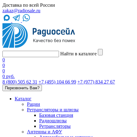
Доставка по всей России
zakaz@radiosale.ru
Найти в каталоге
0
0
0
0 руб.
8 (800) 505 62 31
+7 (495) 104 66 99
+7 (977) 834 27 67
Перезвонить Вам?
Каталог
Рации
Ретрансляторы и шлюзы
Базовая станция
Радиошлюзы
Ретрансляторы
Антенны и АФУ