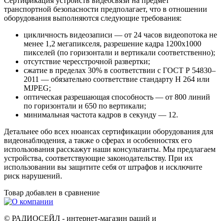
Сертификация устройств видеосвязи на предмет
транспортной безопасности предполагает, что в отношении
оборудования выполняются следующие требования:
цикличность видеозаписи — от 24 часов видеопотока не
менее 1,2 мегапикселя, разрешение кадра 1200х1000
пикселей (по горизонтали и вертикали соответственно);
отсутствие чересстрочной развертки;
сжатие в пределах 30% в соответствии с ГОСТ Р 54830–
2011 — обязательно соответствие стандарту H 264 или
MJPEG;
оптическая разрешающая способность — от 800 линий
по горизонтали и 650 по вертикали;
минимальная частота кадров в секунду — 12.
Детальнее обо всех нюансах сертификации оборудования для
видеонаблюдения, а также о сферах и особенностях его
использования расскажут наши консультанты. Мы предлагаем
устройства, соответствующие законодательству. При их
использовании вы защитите себя от штрафов и исключите
риск нарушений.
Товар добавлен в
сравнение
© РАДИОСЕЙЛ - интернет-магазин раций и