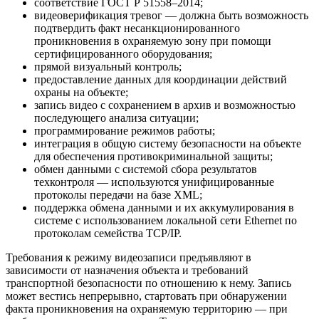
соответствие ГОСТ Р 51558–2014;
видеоверификация тревог — должна быть возможность
подтвердить факт несанкционированного
проникновения в охраняемую зону при помощи
сертифицированного оборудования;
прямой визуальный контроль;
предоставление данных для координации действий
охраны на объекте;
запись видео с сохранением в архив и возможностью
последующего анализа ситуации;
программирование режимов работы;
интеграция в общую систему безопасности на объекте
для обеспечения противокриминальной защиты;
обмен данными с системой сбора результатов
техконтроля — используются унифицированные
протоколы передачи на базе XML;
поддержка обмена данными и их аккумулирования в
системе с использованием локальной сети Ethernet по
протоколам семейства TCP/IP.
Требования к режиму видеозаписи предъявляют в
зависимости от назначения объекта и требований
транспортной безопасности по отношению к нему. Запись
может вестись непрерывно, стартовать при обнаружении
факта проникновения на охраняемую территорию — при