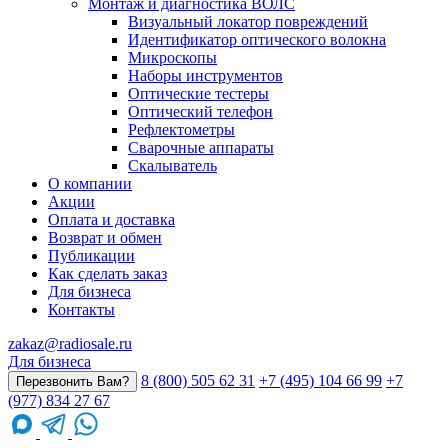
Монтаж и диагностика ВОЛС
Визуальный локатор повреждений
Идентификатор оптического волокна
Микроскопы
Наборы инструментов
Оптические тестеры
Оптический телефон
Рефлектометры
Сварочные аппараты
Скалыватель
О компании
Акции
Оплата и доставка
Возврат и обмен
Публикации
Как сделать заказ
Для бизнеса
Контакты
zakaz@radiosale.ru
Для бизнеса
8 (800) 505 62 31
+7 (495) 104 66 99
+7
Перезвонить Вам?
(977) 834 27 67