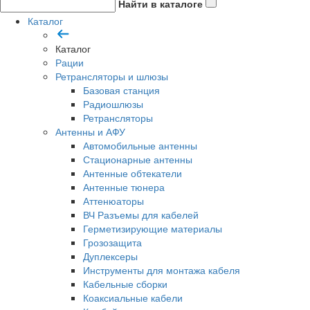
Найти в каталоге
Каталог
Каталог
Рации
Ретрансляторы и шлюзы
Базовая станция
Радиошлюзы
Ретрансляторы
Антенны и АФУ
Автомобильные антенны
Стационарные антенны
Антенные обтекатели
Антенные тюнера
Аттенюаторы
ВЧ Разъемы для кабелей
Герметизирующие материалы
Грозозащита
Дуплексеры
Инструменты для монтажа кабеля
Кабельные сборки
Коаксиальные кабели