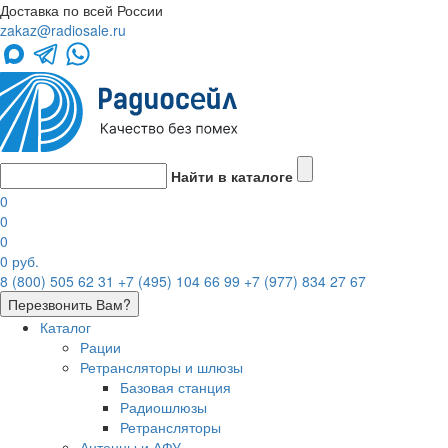
Доставка по всей России
zakaz@radiosale.ru
Найти в каталоге
0
0
0
0 руб.
8 (800) 505 62 31
+7 (495) 104 66 99
+7 (977) 834 27 67
Перезвонить Вам?
Каталог
Рации
Ретрансляторы и шлюзы
Базовая станция
Радиошлюзы
Ретрансляторы
Антенны и АФУ