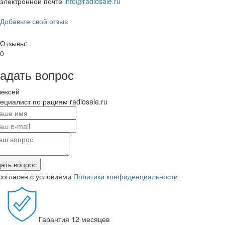
электронной почте
info@radiosale.ru
Добавьте свой отзыв
Отзывы:
0
адать вопрос
лексей
ециалист по рациям radiosale.ru
ать вопрос
согласен с условиями
Политики конфиденциальности
Гарантия
12 месяцев