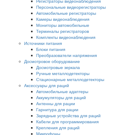
Регистраторы видеонаблюдения
Персональные видеорегистраторы
Автомобильные регистраторы
Камеры видеонаблюдения
Мониторы автомобильные
Терминалы регистраторов
Комплекты видеонаблюдения
Источники питания
Блоки питания
Преобразователи напряжения
Досмотровое оборудование
Досмотровые зеркала
Ручные металлодетекторы
Стационарные металлодетекторы
Аксессуары для раций
Автомобильные адаптеры
Аккумуляторы для раций
Антенны для рации
Гарнитура для рации
Зарядные устройства для раций
Кабели для программирования
Крепления для раций
Микрофоны