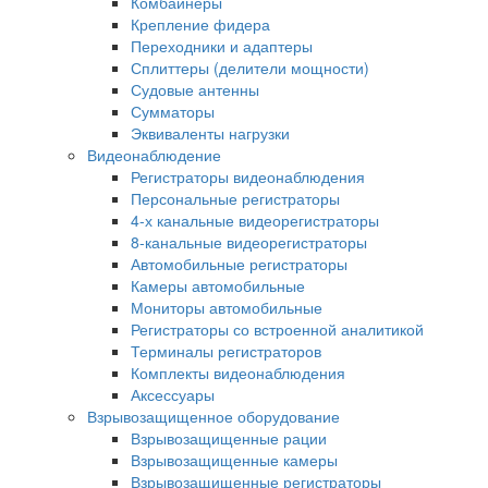
Комбайнеры
Крепление фидера
Переходники и адаптеры
Сплиттеры (делители мощности)
Судовые антенны
Сумматоры
Эквиваленты нагрузки
Видеонаблюдение
Регистраторы видеонаблюдения
Персональные регистраторы
4-х канальные видеорегистраторы
8-канальные видеорегистраторы
Автомобильные регистраторы
Камеры автомобильные
Мониторы автомобильные
Регистраторы со встроенной аналитикой
Терминалы регистраторов
Комплекты видеонаблюдения
Аксессуары
Взрывозащищенное оборудование
Взрывозащищенные рации
Взрывозащищенные камеры
Взрывозащищенные регистраторы