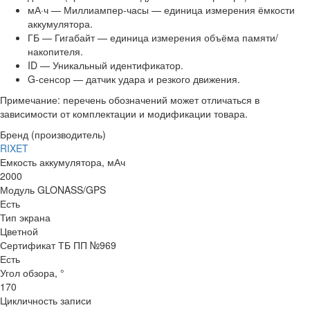
мА·ч — Миллиампер-часы — единица измерения ёмкости
аккумулятора.
ГБ — Гигабайт — единица измерения объёма памяти/
накопителя.
ID — Уникальный идентификатор.
G-сенсор — датчик удара и резкого движения.
Примечание: перечень обозначений может отличаться в
зависимости от комплектации и модификации товара.
Бренд (производитель)
RIXET
Емкость аккумулятора, мАч
2000
Модуль GLONASS/GPS
Есть
Тип экрана
Цветной
Сертификат ТБ ПП №969
Есть
Угол обзора, °
170
Цикличность записи