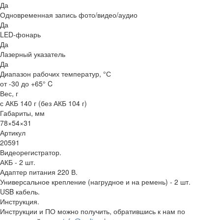
Да
Одновременная запись фото/видео/аудио
Да
LED-фонарь
Да
Лазерный указатель
Да
Диапазон рабочих температур, °С
от -30 до +65° C
Вес, г
с АКБ 140 г (без АКБ 104 г)
Габариты, мм
78×54×31
Артикул
20591
Видеорегистратор.
АКБ - 2 шт.
Адаптер питания 220 В.
Универсальное крепление (нагрудное и на ремень) - 2 шт.
USB кабель.
Инструкция.
Инструкции и ПО можно получить, обратившись к нам по