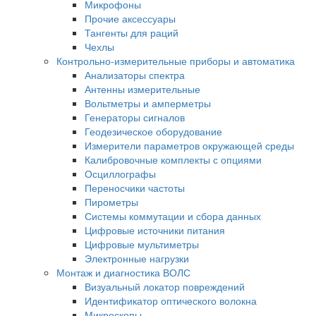
Микрофоны
Прочие аксессуары
Тангенты для раций
Чехлы
Контрольно-измерительные приборы и автоматика
Анализаторы спектра
Антенны измерительные
Вольтметры и амперметры
Генераторы сигналов
Геодезическое оборудование
Измерители параметров окружающей среды
Калибровочные комплекты с опциями
Осциллографы
Переносчики частоты
Пирометры
Системы коммутации и сбора данных
Цифровые источники питания
Цифровые мультиметры
Электронные нагрузки
Монтаж и диагностика ВОЛС
Визуальный локатор повреждений
Идентификатор оптического волокна
Микроскопы