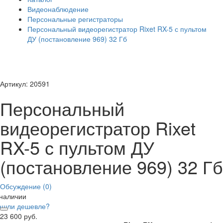
Видеонаблюдение
Персональные регистраторы
Персональный видеорегистратор Rixet RX-5 с пультом
ДУ (постановление 969) 32 Гб
Артикул: 20591
Персональный
видеорегистратор Rixet
RX-5 с пультом ДУ
(постановление 969) 32 Гб
Обсуждение (0)
 наличии
ашли дешевле?
23 600 руб.