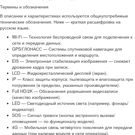
Термины и обозначения
В описании и характеристиках используются общеупотребимые
технические обозначения. Ниже — краткая расшифровка на
русском языке.
Wi-Fi — Технология беспроводной связи для подключения к
сети и передачи данных.
GPS/ГЛОНАСС — Системы спутниковой навигации для
определения местоположения и маршрута.
EIS — Электронная стабилизация изображения — снижает
дрожание кадра при записи.
LCD — Жидкокристаллический дисплей (экран).
IP — Класс защиты корпуса: пылезащита и влагозащита при
погружении (в пределах, указанных производителем).
Full HD/2K — Обозначения разрешения видеозаписи
(качество изображения).
LED — Светодиодный источник света (например, фонарь/
индикатор).
SOS — Сигнал тревоги (кнопка экстренного вызова/
оповещения — по функционалу модели).
4G — Мобильная связь четвёртого поколения для передачи
данных (при наличии модуля и сети оператора).