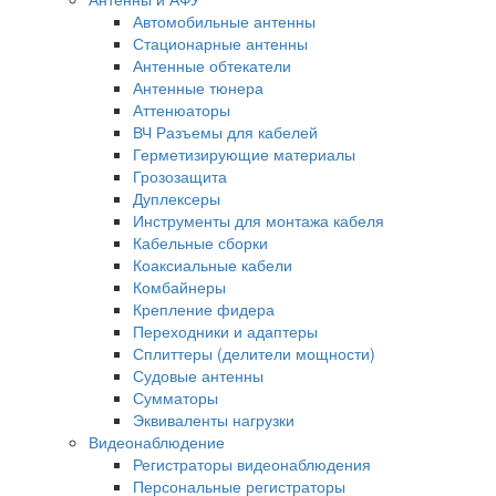
Автомобильные антенны
Стационарные антенны
Антенные обтекатели
Антенные тюнера
Аттенюаторы
ВЧ Разъемы для кабелей
Герметизирующие материалы
Грозозащита
Дуплексеры
Инструменты для монтажа кабеля
Кабельные сборки
Коаксиальные кабели
Комбайнеры
Крепление фидера
Переходники и адаптеры
Сплиттеры (делители мощности)
Судовые антенны
Сумматоры
Эквиваленты нагрузки
Видеонаблюдение
Регистраторы видеонаблюдения
Персональные регистраторы