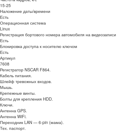
15-25
Наложение даты/времени
Есть
Операционная система
Linux
Регистрация бортового номера автомобиля на видеозаписи
Есть
Блокировка доступа к носителю ключом
Есть
Артикул
7608
Регистратор NSCAR F864.
Кабель питания.
Шлейф тревожных входов.
Мышь.
Крепежные винты.
Болты для крепления HDD.
Ключи.
Антенна GPS.
Антенна WiFi.
Переходник LAN — 6-pin (мама).
Тех. паспорт.