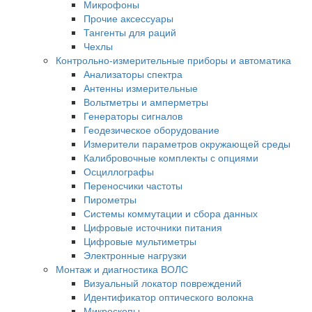
Микрофоны
Прочие аксессуары
Тангенты для раций
Чехлы
Контрольно-измерительные приборы и автоматика
Анализаторы спектра
Антенны измерительные
Вольтметры и амперметры
Генераторы сигналов
Геодезическое оборудование
Измерители параметров окружающей среды
Калибровочные комплекты с опциями
Осциллографы
Переносчики частоты
Пирометры
Системы коммутации и сбора данных
Цифровые источники питания
Цифровые мультиметры
Электронные нагрузки
Монтаж и диагностика ВОЛС
Визуальный локатор повреждений
Идентификатор оптического волокна
Микроскопы