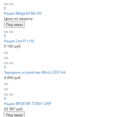
0
Рация MegaJet MJ-50
Цена по запросу
Под заказ
0
Рация Lira P-110L
3 100 руб.
0
Зарядное устройство Alinco EDC-64
4 000 руб.
0
Рация BFDX BF-TD501 UHF
22 387 руб.
Под заказ