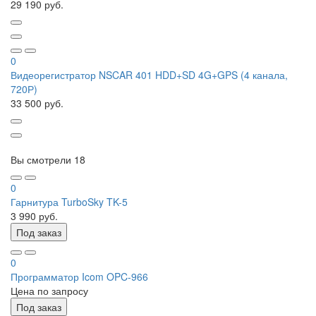
29 190 руб.
0
Видеорегистратор NSCAR 401 HDD+SD 4G+GPS (4 канала,
720Р)
33 500 руб.
Вы смотрели
18
0
Гарнитура TurboSky TK-5
3 990 руб.
Под заказ
0
Программатор Icom OPC-966
Цена по запросу
Под заказ