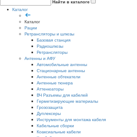
Найти в каталоге
Каталог
Каталог
Рации
Ретрансляторы и шлюзы
Базовая станция
Радиошлюзы
Ретрансляторы
Антенны и АФУ
Автомобильные антенны
Стационарные антенны
Антенные обтекатели
Антенные тюнера
Аттенюаторы
ВЧ Разъемы для кабелей
Герметизирующие материалы
Грозозащита
Дуплексеры
Инструменты для монтажа кабеля
Кабельные сборки
Коаксиальные кабели