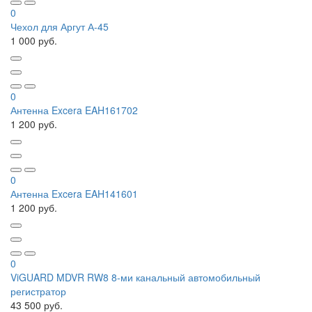
0
Чехол для Аргут А-45
1 000 руб.
0
Антенна Excera EAH161702
1 200 руб.
0
Антенна Excera EAH141601
1 200 руб.
0
ViGUARD MDVR RW8 8-ми канальный автомобильный
регистратор
43 500 руб.