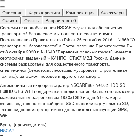
Описание
Характеристики
Комплектация
Аксессуары
Скачать
Отзывы
Вопрос-ответ
0
Системы видеонаблюдения NSCAR служат для обеспечения
транспортной безопасности и полностью соответствуют
Постановлению Правительства РФ от 26 сентября 2016 г. N 969 "О
транспортной безопасности" и Постановлению Правительства РФ
от 8 октября 2020 г. №1640 "Перевозка опасных грузов”, имеется
сертификат, выданный ФКУ НПО "СТиС" МВД России. Данные
системы разработаны для общественного транспорта,
спец.техники (бензовозы, лесовозы, мусоровозы, строительная
техника), автошкол, поездов и другого транспорта.
Автомобильный видеорегистратор NSCARF864 ver.02 HDD SD
FullHD GPS WiFi поддерживает подключение 4х аналоговых камер
максимальным разрешением 1920х1080 и одной IP-камеры,
запись ведется на жесткий диск, SSD-диск или карту памяти SD,
так же видеорегистратор имеет дополнительные функции GPS,
WiFi.
Бренд (производитель)
NSCAR