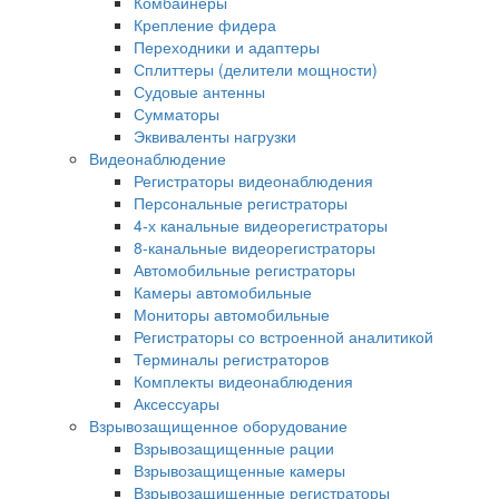
Комбайнеры
Крепление фидера
Переходники и адаптеры
Сплиттеры (делители мощности)
Судовые антенны
Сумматоры
Эквиваленты нагрузки
Видеонаблюдение
Регистраторы видеонаблюдения
Персональные регистраторы
4-х канальные видеорегистраторы
8-канальные видеорегистраторы
Автомобильные регистраторы
Камеры автомобильные
Мониторы автомобильные
Регистраторы со встроенной аналитикой
Терминалы регистраторов
Комплекты видеонаблюдения
Аксессуары
Взрывозащищенное оборудование
Взрывозащищенные рации
Взрывозащищенные камеры
Взрывозащищенные регистраторы