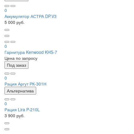
0
Аккумулятор АСТРА DP.V3
5 000 руб.
0
Гарнитура Kenwood KHS-7
Цена по запросу
Под заказ
0
Рация Аргут РК-301Н
Альтернатива
0
Рация Lira P-210L
3 900 руб.