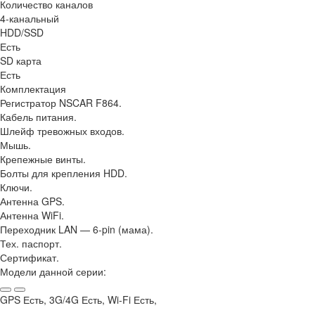
Количество каналов
4-канальный
HDD/SSD
Есть
SD карта
Есть
Комплектация
Регистратор NSCAR F864.
Кабель питания.
Шлейф тревожных входов.
Мышь.
Крепежные винты.
Болты для крепления HDD.
Ключи.
Антенна GPS.
Антенна WiFi.
Переходник LAN — 6-pin (мама).
Тех. паспорт.
Сертификат.
Модели данной серии:
GPS Есть, 3G/4G Есть, Wi-Fi Есть,