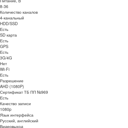
Питание, В
8-36
Количество каналов
4-канальный
HDD/SSD
Есть
SD карта
Есть
GPS
Есть
3G/4G
Нет
Wi-Fi
Есть
Разрешение
AHD (1080P)
Сертификат ТБ ПП №969
Есть
Качество записи
1080p
Язык интерфейса
Русский, английский
Видеовыход