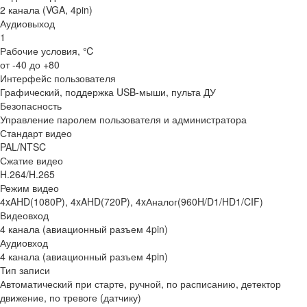
2 канала (VGA, 4pin)
Аудиовыход
1
Рабочие условия, ℃
от -40 до +80
Интерфейс пользователя
Графический, поддержка USB-мыши, пульта ДУ
Безопасность
Управление паролем пользователя и администратора
Стандарт видео
PAL/NTSC
Сжатие видео
H.264/H.265
Режим видео
4xAHD(1080P), 4xAHD(720P), 4xАналог(960H/D1/HD1/CIF)
Видеовход
4 канала (авиационный разъем 4pin)
Аудиовход
4 канала (авиационный разъем 4pin)
Тип записи
Автоматический при старте, ручной, по расписанию, детектор
движение, по тревоге (датчику)