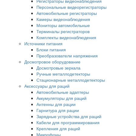
Регистраторы видеонаблюдения
Персональные видеорегистраторы
Автомобильные регистраторы
Камеры видеонаблюдения
Мониторы автомобильные
Терминалы регистраторов
Комплекты видеонаблюдения
Источники питания
Блоки питания
Преобразователи напряжения
Досмотровое оборудование
Досмотровые зеркала
Ручные металлодетекторы
Стационарные металлодетекторы
Аксессуары для раций
Автомобильные адаптеры
Аккумуляторы для раций
Антенны для рации
Гарнитура для рации
Зарядные устройства для раций
Кабели для программирования
Крепления для раций
Микрофоны