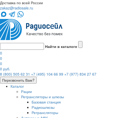
Доставка по всей России
zakaz@radiosale.ru
Найти в каталоге
0
0
0
0 руб.
8 (800) 505 62 31
+7 (495) 104 66 99
+7 (977) 834 27 67
Перезвонить Вам?
Каталог
Рации
Ретрансляторы и шлюзы
Базовая станция
Радиошлюзы
Ретрансляторы
Антенны и АФУ