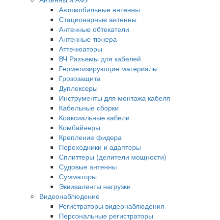
Автомобильные антенны
Стационарные антенны
Антенные обтекатели
Антенные тюнера
Аттенюаторы
ВЧ Разъемы для кабелей
Герметизирующие материалы
Грозозащита
Дуплексеры
Инструменты для монтажа кабеля
Кабельные сборки
Коаксиальные кабели
Комбайнеры
Крепление фидера
Переходники и адаптеры
Сплиттеры (делители мощности)
Судовые антенны
Сумматоры
Эквиваленты нагрузки
Видеонаблюдение
Регистраторы видеонаблюдения
Персональные регистраторы