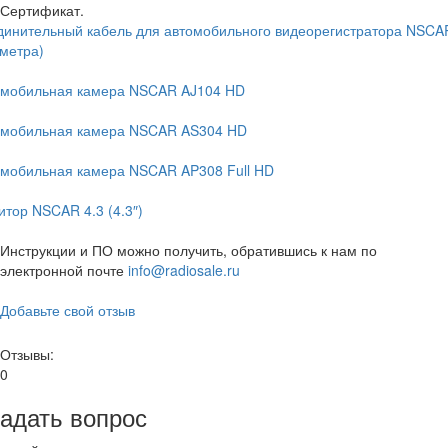
Сертификат.
динительный кабель для автомобильного видеорегистратора NSCA
 метра)
омобильная камера NSCAR AJ104 HD
омобильная камера NSCAR AS304 HD
омобильная камера NSCAR AP308 Full HD
тор NSCAR 4.3 (4.3″)
Инструкции и ПО можно получить, обратившись к нам по
электронной почте
info@radiosale.ru
Добавьте свой отзыв
Отзывы:
0
адать вопрос