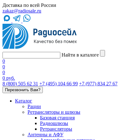
Доставка по всей России
zakaz@radiosale.ru
Найти в каталоге
0
0
0
0 руб.
8 (800) 505 62 31
+7 (495) 104 66 99
+7 (977) 834 27 67
Перезвонить Вам?
Каталог
Рации
Ретрансляторы и шлюзы
Базовая станция
Радиошлюзы
Ретрансляторы
Антенны и АФУ