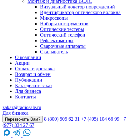
Монтаж и диагностика ВОЛС
Визуальный локатор повреждений
Идентификатор оптического волокна
Микроскопы
Наборы инструментов
Оптические тестеры
Оптический телефон
Рефлектометры
Сварочные аппараты
Скалыватель
О компании
Акции
Оплата и доставка
Возврат и обмен
Публикации
Как сделать заказ
Для бизнеса
Контакты
zakaz@radiosale.ru
Для бизнеса
8 (800) 505 62 31
+7 (495) 104 66 99
+7
Перезвонить Вам?
(977) 834 27 67