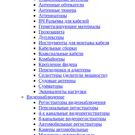
Антенные обтекатели
Антенные тюнера
Аттенюаторы
ВЧ Разъемы для кабелей
Герметизирующие материалы
Грозозащита
Дуплексеры
Инструменты для монтажа кабеля
Кабельные сборки
Коаксиальные кабели
Комбайнеры
Крепление фидера
Переходники и адаптеры
Сплиттеры (делители мощности)
Судовые антенны
Сумматоры
Эквиваленты нагрузки
Видеонаблюдение
Регистраторы видеонаблюдения
Персональные регистраторы
4-х канальные видеорегистраторы
8-канальные видеорегистраторы
Автомобильные регистраторы
Камеры автомобильные
Мониторы автомобильные