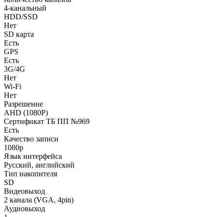
4-канальный
HDD/SSD
Нет
SD карта
Есть
GPS
Есть
3G/4G
Нет
Wi-Fi
Нет
Разрешение
AHD (1080P)
Сертификат ТБ ПП №969
Есть
Качество записи
1080p
Язык интерфейса
Русский, английский
Тип накопителя
SD
Видеовыход
2 канала (VGA, 4pin)
Аудиовыход