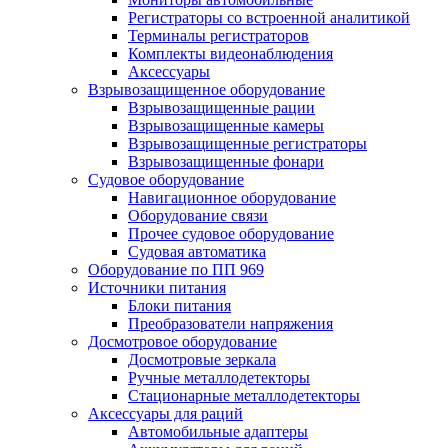
Регистраторы со встроенной аналитикой
Терминалы регистраторов
Комплекты видеонаблюдения
Аксессуары
Взрывозащищенное оборудование
Взрывозащищенные рации
Взрывозащищенные камеры
Взрывозащищенные регистраторы
Взрывозащищенные фонари
Судовое оборудование
Навигационное оборудование
Оборудование связи
Прочее судовое оборудование
Судовая автоматика
Оборудование по ПП 969
Источники питания
Блоки питания
Преобразователи напряжения
Досмотровое оборудование
Досмотровые зеркала
Ручные металлодетекторы
Стационарные металлодетекторы
Аксессуары для раций
Автомобильные адаптеры