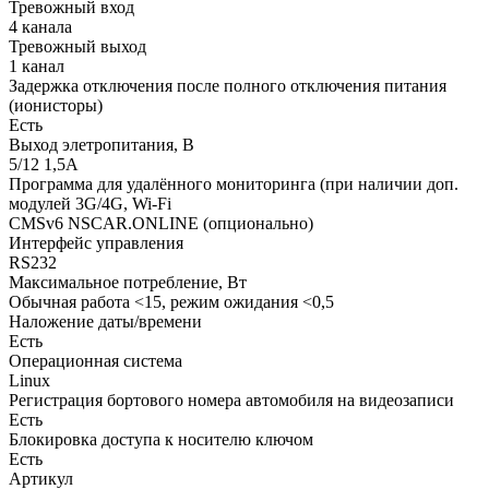
Тревожный вход
4 канала
Тревожный выход
1 канал
Задержка отключения после полного отключения питания
(ионисторы)
Есть
Выход элетропитания, В
5/12 1,5А
Программа для удалённого мониторинга (при наличии доп.
модулей 3G/4G, Wi-Fi
CMSv6 NSCAR.ONLINE (опционально)
Интерфейс управления
RS232
Максимальное потребление, Вт
Обычная работа <15, режим ожидания <0,5
Наложение даты/времени
Есть
Операционная система
Linux
Регистрация бортового номера автомобиля на видеозаписи
Есть
Блокировка доступа к носителю ключом
Есть
Артикул