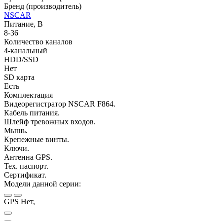
Бренд (производитель)
NSCAR
Питание, В
8-36
Количество каналов
4-канальный
HDD/SSD
Нет
SD карта
Есть
Комплектация
Видеорегистратор NSCAR F864.
Кабель питания.
Шлейф тревожных входов.
Мышь.
Крепежные винты.
Ключи.
Антенна GPS.
Тех. паспорт.
Сертификат.
Модели данной серии:
GPS Нет,