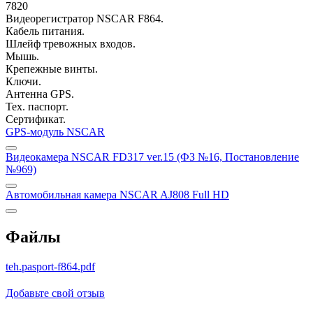
7820
Видеорегистратор NSCAR F864.
Кабель питания.
Шлейф тревожных входов.
Мышь.
Крепежные винты.
Ключи.
Антенна GPS.
Тех. паспорт.
Сертификат.
GPS-модуль NSCAR
Видеокамера NSCAR FD317 ver.15 (ФЗ №16, Постановление
№969)
Автомобильная камера NSCAR AJ808 Full HD
Файлы
teh.pasport-f864.pdf
Добавьте свой отзыв