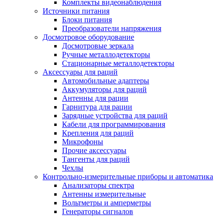
Комплекты видеонаблюдения
Источники питания
Блоки питания
Преобразователи напряжения
Досмотровое оборудование
Досмотровые зеркала
Ручные металлодетекторы
Стационарные металлодетекторы
Аксессуары для раций
Автомобильные адаптеры
Аккумуляторы для раций
Антенны для рации
Гарнитура для рации
Зарядные устройства для раций
Кабели для программирования
Крепления для раций
Микрофоны
Прочие аксессуары
Тангенты для раций
Чехлы
Контрольно-измерительные приборы и автоматика
Анализаторы спектра
Антенны измерительные
Вольтметры и амперметры
Генераторы сигналов