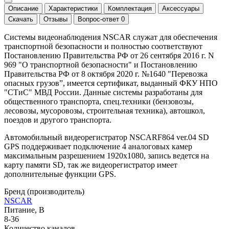
Описание
Характеристики
Комплектация
Аксессуары
Скачать
Отзывы
Вопрос-ответ
0
Системы видеонаблюдения NSCAR служат для обеспечения
транспортной безопасности и полностью соответствуют
Постановлению Правительства РФ от 26 сентября 2016 г. N
969 "О транспортной безопасности" и Постановлению
Правительства РФ от 8 октября 2020 г. №1640 "Перевозка
опасных грузов”, имеется сертификат, выданный ФКУ НПО
"СТиС" МВД России. Данные системы разработаны для
общественного транспорта, спец.техники (бензовозы,
лесовозы, мусоровозы, строительная техника), автошкол,
поездов и другого транспорта.
Автомобильный видеорегистратор NSCARF864 ver.04 SD
GPS поддерживает подключение 4 аналоговых камер
максимальным разрешением 1920х1080, запись ведется на
карту памяти SD, так же видеорегистратор имеет
дополнительные функции GPS.
Бренд (производитель)
NSCAR
Питание, В
8-36
Количество каналов