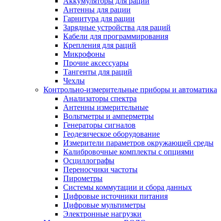
Аккумуляторы для раций
Антенны для рации
Гарнитура для рации
Зарядные устройства для раций
Кабели для программирования
Крепления для раций
Микрофоны
Прочие аксессуары
Тангенты для раций
Чехлы
Контрольно-измерительные приборы и автоматика
Анализаторы спектра
Антенны измерительные
Вольтметры и амперметры
Генераторы сигналов
Геодезическое оборудование
Измерители параметров окружающей среды
Калибровочные комплекты с опциями
Осциллографы
Переносчики частоты
Пирометры
Системы коммутации и сбора данных
Цифровые источники питания
Цифровые мультиметры
Электронные нагрузки