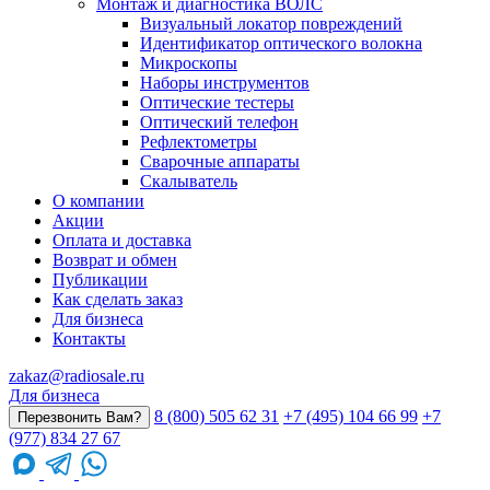
Монтаж и диагностика ВОЛС
Визуальный локатор повреждений
Идентификатор оптического волокна
Микроскопы
Наборы инструментов
Оптические тестеры
Оптический телефон
Рефлектометры
Сварочные аппараты
Скалыватель
О компании
Акции
Оплата и доставка
Возврат и обмен
Публикации
Как сделать заказ
Для бизнеса
Контакты
zakaz@radiosale.ru
Для бизнеса
8 (800) 505 62 31
+7 (495) 104 66 99
+7
Перезвонить Вам?
(977) 834 27 67