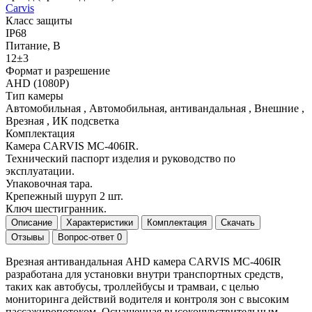
Carvis
Класс защиты
IP68
Питание, В
12±3
Формат и разрешение
AHD (1080Р)
Тип камеры
Автомобильная , Автомобильная, антивандальная , Внешние ,
Врезная , ИК подсветка
Комплектация
Камера CARVIS MC-406IR.
Технический паспорт изделия и руководство по
эксплуатации.
Упаковочная тара.
Крепежный шуруп 2 шт.
Ключ шестигранник.
Описание
Характеристики
Комплектация
Скачать
Отзывы
Вопрос-ответ
0
Врезная антивандальная AHD камера CARVIS MC-406IR
разработана для установки внутри транспортных средств,
таких как автобусы, троллейбусы и трамваи, с целью
мониторинга действий водителя и контроля зон с высоким
пассажиропотоком. Оснащенная высокочувствительным