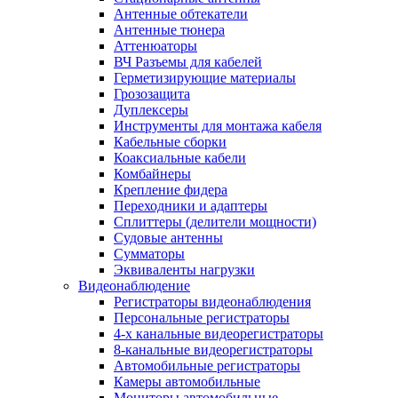
Антенные обтекатели
Антенные тюнера
Аттенюаторы
ВЧ Разъемы для кабелей
Герметизирующие материалы
Грозозащита
Дуплексеры
Инструменты для монтажа кабеля
Кабельные сборки
Коаксиальные кабели
Комбайнеры
Крепление фидера
Переходники и адаптеры
Сплиттеры (делители мощности)
Судовые антенны
Сумматоры
Эквиваленты нагрузки
Видеонаблюдение
Регистраторы видеонаблюдения
Персональные регистраторы
4-х канальные видеорегистраторы
8-канальные видеорегистраторы
Автомобильные регистраторы
Камеры автомобильные
Мониторы автомобильные