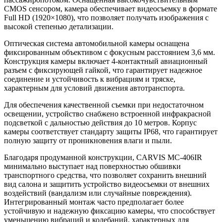
CMOS сенсором, камера обеспечивает видеосъемку в формате
Full HD (1920×1080), что позволяет получать изображения с
высокой степенью детализации.
Оптическая система автомобильной камеры оснащена
фиксированным объективом с фокусным расстоянием 3,6 мм.
Конструкция камеры включает 4-контактный авиационный
разъем с фиксирующей гайкой, что гарантирует надежное
соединение и устойчивость к вибрациям и тряске,
характерным для условий движения автотранспорта.
Для обеспечения качественной съемки при недостаточном
освещении, устройство снабжено встроенной инфракрасной
подсветкой с дальностью действия до 10 метров. Корпус
камеры соответствует стандарту защиты IP68, что гарантирует
полную защиту от проникновения влаги и пыли.
Благодаря продуманной конструкции, CARVIS MC-406IR
минимально выступает над поверхностью обшивки
транспортного средства, что позволяет сохранить внешний
вид салона и защитить устройство видеосъемки от внешних
воздействий (вандализм или случайные повреждения).
Интегрированный монтаж часто предполагает более
устойчивую и надежную фиксацию камеры, что способствует
уменьшению вибраций и колебаний, характерных для