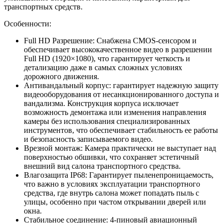
транспортных средств.
Особенности:
Full HD Разрешение: Снабжена CMOS-сенсором и
обеспечивает высококачественное видео в разрешении
Full HD (1920×1080), что гарантирует четкость и
детализацию даже в самых сложных условиях
дорожного движения.
Антивандальный корпус: гарантирует надежную защиту
видеооборудования от несанкционированного доступа и
вандализма. Конструкция корпуса исключает
возможность демонтажа или изменения направления
камеры без использования специализированных
инструментов, что обеспечивает стабильность ее работы
и безопасность записываемого видео.
Врезной монтаж: Камера практически не выступает над
поверхностью обшивки, что сохраняет эстетичный
внешний вид салона транспортного средства.
Влагозащита IP68: Гарантирует пыленепроницаемость,
что важно в условиях эксплуатации транспортного
средства, где внутрь салона может попадать пыль с
улицы, особенно при частом открывании дверей или
окна.
Стабильное соединение: 4-пиновый авиационный