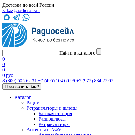
Доставка по всей России
zakaz@radiosale.ru
Найти в каталоге
0
0
0
0 руб.
8 (800) 505 62 31
+7 (495) 104 66 99
+7 (977) 834 27 67
Перезвонить Вам?
Каталог
Рации
Ретрансляторы и шлюзы
Базовая станция
Радиошлюзы
Ретрансляторы
Антенны и АФУ