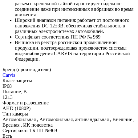
разъем с крепежной гайкой гарантирует надежное
соединение даже при интенсивных вибрациях во время
движения.
Широкий диапазон питания: работает от постоянного
напряжения DC 12±3В, обеспечивая стабильность в
различных электросистемах автомобилей.
Cертификат соответствия ПП РФ № 969.
Выписка из реестра российской промышленной
продукции, подтверждающая производство системы
видеонаблюдения CARVIS на территории Российской
Федерации.
Бренд (производитель)
Carvis
Класс защиты
IP68
Питание, В
12±3
Формат и разрешение
AHD (1080Р)
Тип камеры
Автомобильная , Автомобильная, антивандальная , Внешние ,
Врезная , ИК подсветка
Сертификат ТБ ПП №969
Есть