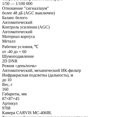
1/50 — 1/100 000
Отношение "сигнал/шум"
более 48 дБ (AGC выключен)
Баланс белого
Автоматический
Контроль усиления (AGC)
Автоматический
Материал корпуса
Металл
Рабочие условия, ℃
от -40 до + 60
Шумоподавление
2D DNR
Режим «день/ночь»
Автоматический, механический ИК-фильтр
Инфракрасная подсветка (дальность), м
до 10
Вес, г
160
Габариты, мм
87×87×45
Артикул
9768
Камера CARVIS MC-406IR.