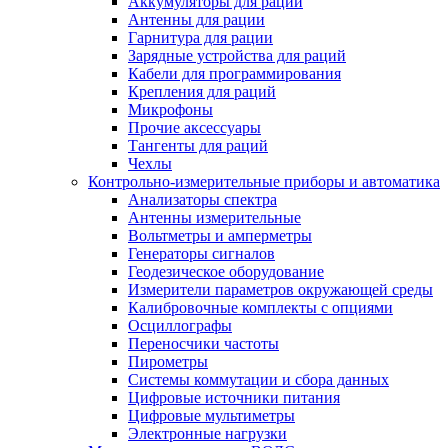
Аккумуляторы для раций
Антенны для рации
Гарнитура для рации
Зарядные устройства для раций
Кабели для программирования
Крепления для раций
Микрофоны
Прочие аксессуары
Тангенты для раций
Чехлы
Контрольно-измерительные приборы и автоматика
Анализаторы спектра
Антенны измерительные
Вольтметры и амперметры
Генераторы сигналов
Геодезическое оборудование
Измерители параметров окружающей среды
Калибровочные комплекты с опциями
Осциллографы
Переносчики частоты
Пирометры
Системы коммутации и сбора данных
Цифровые источники питания
Цифровые мультиметры
Электронные нагрузки