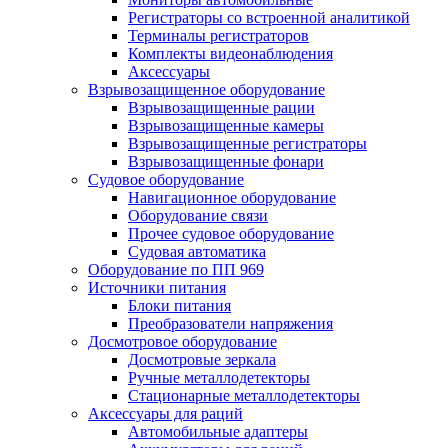
Регистраторы со встроенной аналитикой
Терминалы регистраторов
Комплекты видеонаблюдения
Аксессуары
Взрывозащищенное оборудование
Взрывозащищенные рации
Взрывозащищенные камеры
Взрывозащищенные регистраторы
Взрывозащищенные фонари
Судовое оборудование
Навигационное оборудование
Оборудование связи
Прочее судовое оборудование
Судовая автоматика
Оборудование по ПП 969
Источники питания
Блоки питания
Преобразователи напряжения
Досмотровое оборудование
Досмотровые зеркала
Ручные металлодетекторы
Стационарные металлодетекторы
Аксессуары для раций
Автомобильные адаптеры