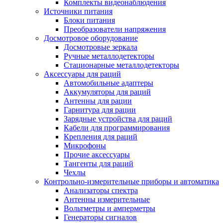
Комплекты видеонаблюдения
Источники питания
Блоки питания
Преобразователи напряжения
Досмотровое оборудование
Досмотровые зеркала
Ручные металлодетекторы
Стационарные металлодетекторы
Аксессуары для раций
Автомобильные адаптеры
Аккумуляторы для раций
Антенны для рации
Гарнитура для рации
Зарядные устройства для раций
Кабели для программирования
Крепления для раций
Микрофоны
Прочие аксессуары
Тангенты для раций
Чехлы
Контрольно-измерительные приборы и автоматика
Анализаторы спектра
Антенны измерительные
Вольтметры и амперметры
Генераторы сигналов