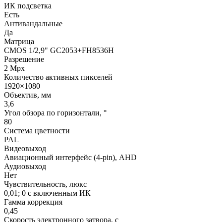
ИК подсветка
Есть
Антивандальные
Да
Матрица
CMOS 1/2,9" GC2053+FH8536H
Разрешение
2 Mpx
Количество активных пикселей
1920×1080
Объектив, мм
3,6
Угол обзора по горизонтали, °
80
Система цветности
PAL
Видеовыход
Авиационный интерфейс (4-pin), AHD
Аудиовыход
Нет
Чувствительность, люкс
0,01; 0 с включенным ИК
Гамма коррекция
0,45
Скорость электронного затвора, с