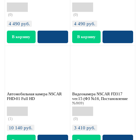
(0)
(0)
4 490
руб.
4 490
руб.
Автомобильная камера NSCAR
Видеокамера NSCAR FD317
FHD-01 Full HD
ver.15 (ФЗ №16, Постановление
№969)
(1)
(0)
10 140
руб.
3 410
руб.