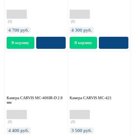
(0)
(0)
4 700
руб.
4 300
руб.
Камера CARVIS MC-406IR-D 2.8
Камера CARVIS MC-421
мм
(0)
(0)
4 400
руб.
3 500
руб.