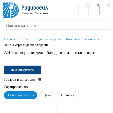
0
0
0
Найти в каталоге
Главная
Каталог
Видеонаблюдение
Камеры автомобильные
AHD-камеры видеонаблюдения
AHD-камеры видеонаблюдения для транспорта
Показать фильтры
Товаров в категории:
78
Сортировать по:
Популярности
Цене
Новизне