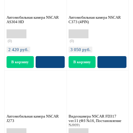
Автомобильная камера NSCAR
Автомобильная камера NSCAR
AS304 HD
С373 (4PIN)
(0)
(0)
2 420
руб.
3 050
руб.
Автомобильная камера NSCAR
Видеокамера NSCAR FD317
J273
ver.11 (ФЗ №16, Постановление
№969)