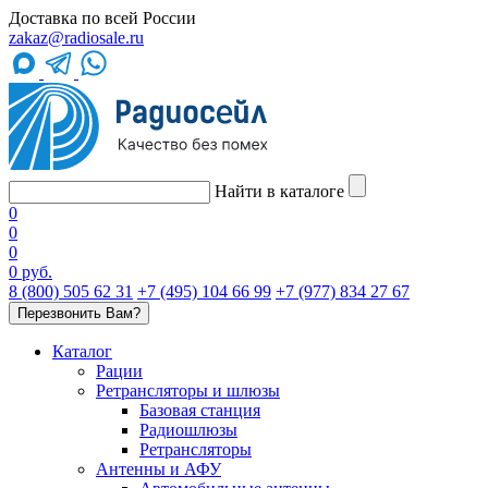
Доставка по всей России
zakaz@radiosale.ru
Найти в каталоге
0
0
0
0 руб.
8 (800) 505 62 31
+7 (495) 104 66 99
+7 (977) 834 27 67
Перезвонить Вам?
Каталог
Рации
Ретрансляторы и шлюзы
Базовая станция
Радиошлюзы
Ретрансляторы
Антенны и АФУ