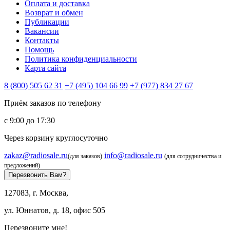
Оплата и доставка
Возврат и обмен
Публикации
Вакансии
Контакты
Помощь
Политика конфиденциальности
Карта сайта
8 (800) 505 62 31
+7 (495) 104 66 99
+7 (977) 834 27 67
Приём заказов по телефону
с 9:00 до 17:30
Через корзину круглосуточно
zakaz@radiosale.ru
info@radiosale.ru
(для заказов)
(для сотрудничества и
предложений)
Перезвонить Вам?
127083, г. Москва,
ул. Юннатов, д. 18, офис 505
Перезвоните мне!