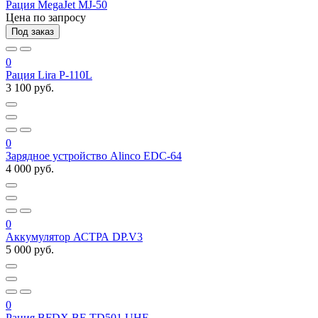
Рация MegaJet MJ-50
Цена по запросу
Под заказ
0
Рация Lira P-110L
3 100 руб.
0
Зарядное устройство Alinco EDC-64
4 000 руб.
0
Аккумулятор АСТРА DP.V3
5 000 руб.
0
Рация BFDX BF-TD501 UHF