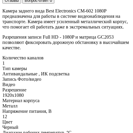
Отзывы
Вопрос-ответ
0
Камера заднего вида Best Electronics CM-602 1080P
предназначена для работы в системе видеонаблюдения на
транспорте. Камера имеет усиленный металлический корпус,
что помогает ей работать даже в экстремальных ситуациях.
Разрешения записи Full HD - 1080P и матрица GC2053
позволяют фиксировать дорожную обстановку в высочайшем
качестве.
Количество каналов
1
Тип камеры
Антивандальные , ИК подсветка
Запись Фото/видео
Видео
Разрешение
1920x1080
Материал корпуса
Металл
Напряжение питания, В
12
Цвет
Черный
Диапазон рабочих температур, °С