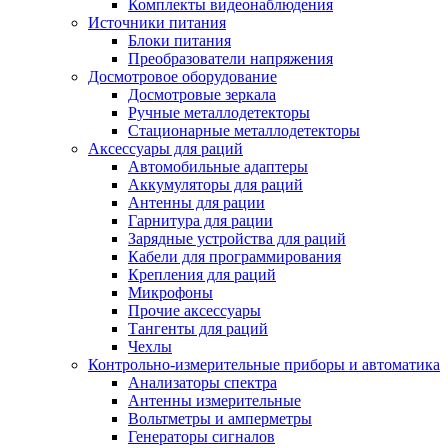
Комплекты видеонаблюдения
Источники питания
Блоки питания
Преобразователи напряжения
Досмотровое оборудование
Досмотровые зеркала
Ручные металлодетекторы
Стационарные металлодетекторы
Аксессуары для раций
Автомобильные адаптеры
Аккумуляторы для раций
Антенны для рации
Гарнитура для рации
Зарядные устройства для раций
Кабели для программирования
Крепления для раций
Микрофоны
Прочие аксессуары
Тангенты для раций
Чехлы
Контрольно-измерительные приборы и автоматика
Анализаторы спектра
Антенны измерительные
Вольтметры и амперметры
Генераторы сигналов