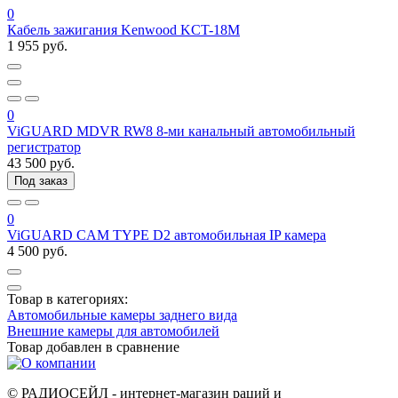
0
Кабель зажигания Kenwood KCT-18M
1 955 руб.
0
ViGUARD MDVR RW8 8-ми канальный автомобильный
регистратор
43 500 руб.
Под заказ
0
ViGUARD CAM TYPE D2 автомобильная IP камера
4 500 руб.
Товар в категориях:
Автомобильные камеры заднего вида
Внешние камеры для автомобилей
Товар добавлен в
сравнение
© РАДИОСЕЙЛ - интернет-магазин раций и