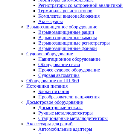
Регистраторы со встроенной аналитикой
Терминалы регистраторов
Комплекты видеонаблюдения
Аксессуары
Взрывозащищенное оборудование
Взрывозащищенные рации
Взрывозащищенные камеры
Взрывозащищенные регистраторы
Взрывозащищенные фонари
Судовое оборудование
Навигационное оборудование
Оборудование связи
Прочее судовое оборудование
Судовая автоматика
Оборудование по ПП 969
Источники питания
Блоки питания
Преобразователи напряжения
Досмотровое оборудование
Досмотровые зеркала
Ручные металлодетекторы
Стационарные металлодетекторы
Аксессуары для раций
Автомобильные адаптеры