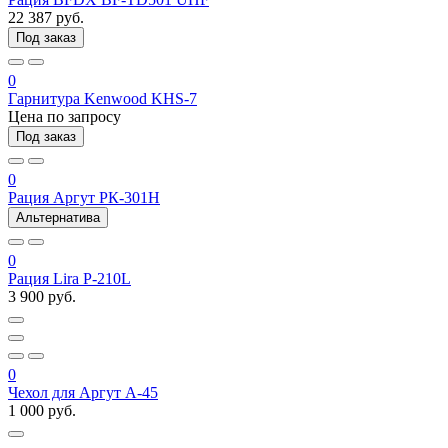
22 387 руб.
Под заказ
0
Гарнитура Kenwood KHS-7
Цена по запросу
Под заказ
0
Рация Аргут РК-301Н
Альтернатива
0
Рация Lira P-210L
3 900 руб.
0
Чехол для Аргут А-45
1 000 руб.