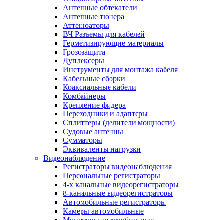
Антенные обтекатели
Антенные тюнера
Аттенюаторы
ВЧ Разъемы для кабелей
Герметизирующие материалы
Грозозащита
Дуплексеры
Инструменты для монтажа кабеля
Кабельные сборки
Коаксиальные кабели
Комбайнеры
Крепление фидера
Переходники и адаптеры
Сплиттеры (делители мощности)
Судовые антенны
Сумматоры
Эквиваленты нагрузки
Видеонаблюдение
Регистраторы видеонаблюдения
Персональные регистраторы
4-х канальные видеорегистраторы
8-канальные видеорегистраторы
Автомобильные регистраторы
Камеры автомобильные
Мониторы автомобильные