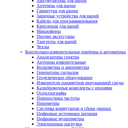
Аккумуляторы для раций
Антенны для рации
Гарнитура для рации
Зарядные устройства для раций
Кабели для программирования
Крепления для раций
Микрофоны
Прочие аксессуары
Тангенты для раций
Чехлы
Контрольно-измерительные приборы и автоматика
Анализаторы спектра
Антенны измерительные
Вольтметры и амперметры
Генераторы сигналов
Геодезическое оборудование
Измерители параметров окружающей среды
Калибровочные комплекты с опциями
Осциллографы
Переносчики частоты
Пирометры
Системы коммутации и сбора данных
Цифровые источники питания
Цифровые мультиметры
Электронные нагрузки