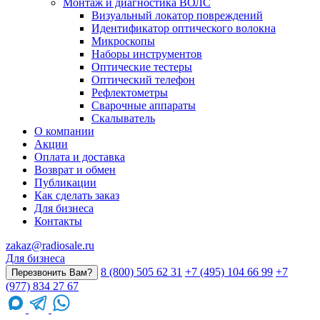
Монтаж и диагностика ВОЛС
Визуальный локатор повреждений
Идентификатор оптического волокна
Микроскопы
Наборы инструментов
Оптические тестеры
Оптический телефон
Рефлектометры
Сварочные аппараты
Скалыватель
О компании
Акции
Оплата и доставка
Возврат и обмен
Публикации
Как сделать заказ
Для бизнеса
Контакты
zakaz@radiosale.ru
Для бизнеса
8 (800) 505 62 31
+7 (495) 104 66 99
+7
Перезвонить Вам?
(977) 834 27 67