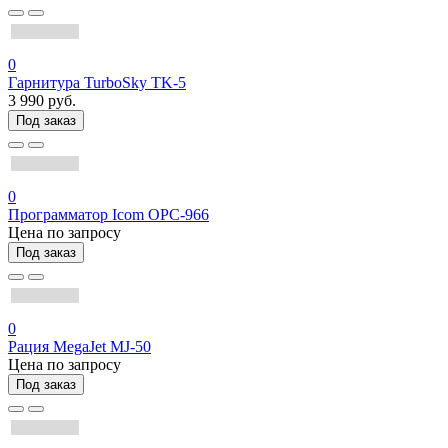
0
Гарнитура TurboSky TK-5
3 990 руб.
Под заказ
0
Программатор Icom OPC-966
Цена по запросу
Под заказ
0
Рация MegaJet MJ-50
Цена по запросу
Под заказ