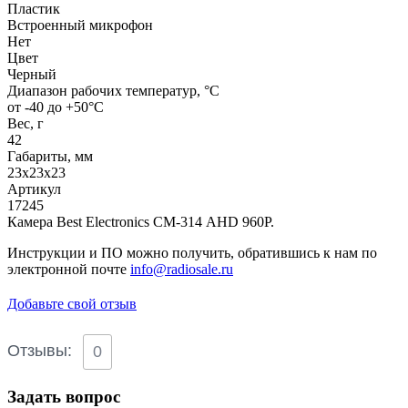
Пластик
Встроенный микрофон
Нет
Цвет
Черный
Диапазон рабочих температур, °С
от -40 до +50°С
Вес, г
42
Габариты, мм
23х23х23
Артикул
17245
Камера Best Electronics СМ-314 AHD 960P.
Инструкции и ПО можно получить, обратившись к нам по
электронной почте
info@radiosale.ru
Добавьте свой отзыв
Отзывы:
0
Задать вопрос