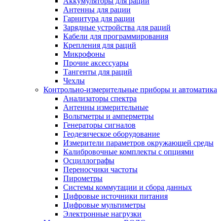
Аккумуляторы для раций
Антенны для рации
Гарнитура для рации
Зарядные устройства для раций
Кабели для программирования
Крепления для раций
Микрофоны
Прочие аксессуары
Тангенты для раций
Чехлы
Контрольно-измерительные приборы и автоматика
Анализаторы спектра
Антенны измерительные
Вольтметры и амперметры
Генераторы сигналов
Геодезическое оборудование
Измерители параметров окружающей среды
Калибровочные комплекты с опциями
Осциллографы
Переносчики частоты
Пирометры
Системы коммутации и сбора данных
Цифровые источники питания
Цифровые мультиметры
Электронные нагрузки