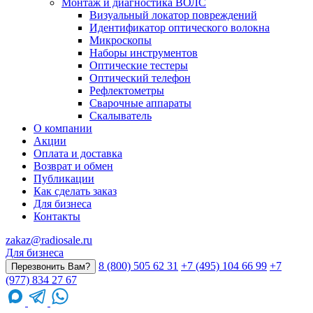
Монтаж и диагностика ВОЛС
Визуальный локатор повреждений
Идентификатор оптического волокна
Микроскопы
Наборы инструментов
Оптические тестеры
Оптический телефон
Рефлектометры
Сварочные аппараты
Скалыватель
О компании
Акции
Оплата и доставка
Возврат и обмен
Публикации
Как сделать заказ
Для бизнеса
Контакты
zakaz@radiosale.ru
Для бизнеса
8 (800) 505 62 31
+7 (495) 104 66 99
+7
Перезвонить Вам?
(977) 834 27 67