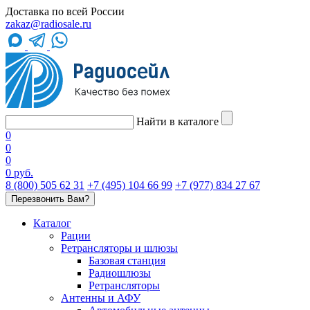
Доставка по всей России
zakaz@radiosale.ru
Найти в каталоге
0
0
0
0 руб.
8 (800) 505 62 31
+7 (495) 104 66 99
+7 (977) 834 27 67
Перезвонить Вам?
Каталог
Рации
Ретрансляторы и шлюзы
Базовая станция
Радиошлюзы
Ретрансляторы
Антенны и АФУ