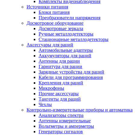
Комплекты видеонаблюдения
Источники питания
Блоки питания
Преобразователи напряжения
Досмотровое оборудование
Досмотровые зеркала
Ручные металлодетекторы
Стационарные металлодетекторы
Аксессуары для раций
Автомобильные адаптеры
Аккумуляторы для раций
Антенны для рации
Гарнитура для рации
Зарядные устройства для раций
Кабели для программирования
Крепления для раций
Микрофоны
Прочие аксессуары
Тангенты для раций
Чехлы
Контрольно-измерительные приборы и автоматика
Анализаторы спектра
Антенны измерительные
Вольтметры и амперметры
Генераторы сигналов