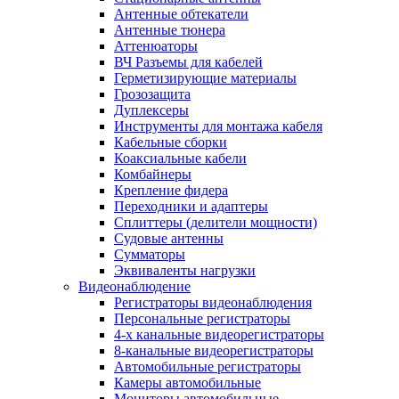
Антенные обтекатели
Антенные тюнера
Аттенюаторы
ВЧ Разъемы для кабелей
Герметизирующие материалы
Грозозащита
Дуплексеры
Инструменты для монтажа кабеля
Кабельные сборки
Коаксиальные кабели
Комбайнеры
Крепление фидера
Переходники и адаптеры
Сплиттеры (делители мощности)
Судовые антенны
Сумматоры
Эквиваленты нагрузки
Видеонаблюдение
Регистраторы видеонаблюдения
Персональные регистраторы
4-х канальные видеорегистраторы
8-канальные видеорегистраторы
Автомобильные регистраторы
Камеры автомобильные
Мониторы автомобильные