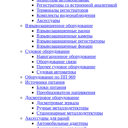
Регистраторы со встроенной аналитикой
Терминалы регистраторов
Комплекты видеонаблюдения
Аксессуары
Взрывозащищенное оборудование
Взрывозащищенные рации
Взрывозащищенные камеры
Взрывозащищенные регистраторы
Взрывозащищенные фонари
Судовое оборудование
Навигационное оборудование
Оборудование связи
Прочее судовое оборудование
Судовая автоматика
Оборудование по ПП 969
Источники питания
Блоки питания
Преобразователи напряжения
Досмотровое оборудование
Досмотровые зеркала
Ручные металлодетекторы
Стационарные металлодетекторы
Аксессуары для раций
Автомобильные адаптеры