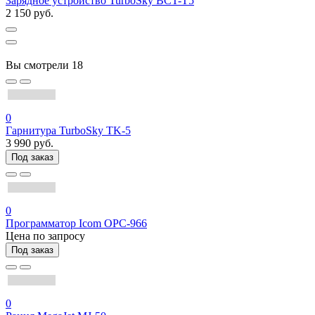
Зарядное устройство TurboSky BCT-T5
2 150 руб.
Вы смотрели
18
0
Гарнитура TurboSky TK-5
3 990 руб.
Под заказ
0
Программатор Icom OPC-966
Цена по запросу
Под заказ
0