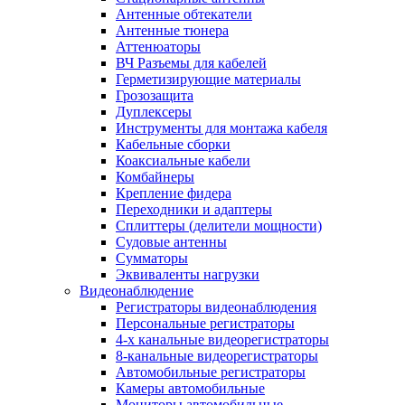
Антенные обтекатели
Антенные тюнера
Аттенюаторы
ВЧ Разъемы для кабелей
Герметизирующие материалы
Грозозащита
Дуплексеры
Инструменты для монтажа кабеля
Кабельные сборки
Коаксиальные кабели
Комбайнеры
Крепление фидера
Переходники и адаптеры
Сплиттеры (делители мощности)
Судовые антенны
Сумматоры
Эквиваленты нагрузки
Видеонаблюдение
Регистраторы видеонаблюдения
Персональные регистраторы
4-х канальные видеорегистраторы
8-канальные видеорегистраторы
Автомобильные регистраторы
Камеры автомобильные
Мониторы автомобильные