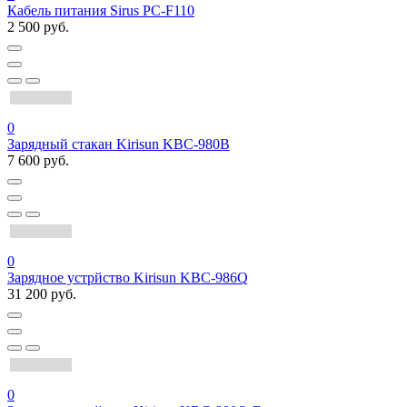
Кабель питания Sirus PC-F110
2 500 руб.
0
Зарядный стакан Kirisun KBC-980B
7 600 руб.
0
Зарядное устрйство Kirisun KBC-986Q
31 200 руб.
0