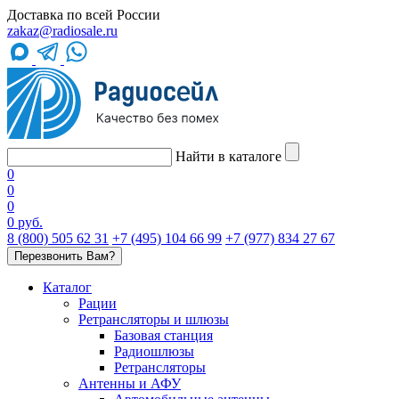
Доставка по всей России
zakaz@radiosale.ru
Найти в каталоге
0
0
0
0 руб.
8 (800) 505 62 31
+7 (495) 104 66 99
+7 (977) 834 27 67
Перезвонить Вам?
Каталог
Рации
Ретрансляторы и шлюзы
Базовая станция
Радиошлюзы
Ретрансляторы
Антенны и АФУ