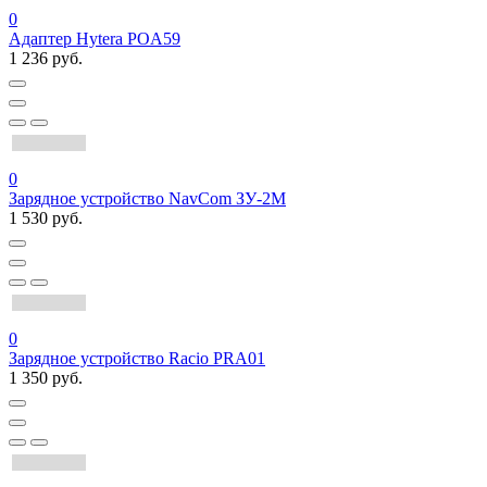
0
Адаптер Hytera POA59
1 236 руб.
0
Зарядное устройство NavCom ЗУ-2М
1 530 руб.
0
Зарядное устройство Racio PRA01
1 350 руб.