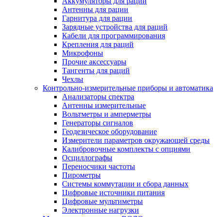
Аккумуляторы для раций
Антенны для рации
Гарнитура для рации
Зарядные устройства для раций
Кабели для программирования
Крепления для раций
Микрофоны
Прочие аксессуары
Тангенты для раций
Чехлы
Контрольно-измерительные приборы и автоматика
Анализаторы спектра
Антенны измерительные
Вольтметры и амперметры
Генераторы сигналов
Геодезическое оборудование
Измерители параметров окружающей среды
Калибровочные комплекты с опциями
Осциллографы
Переносчики частоты
Пирометры
Системы коммутации и сбора данных
Цифровые источники питания
Цифровые мультиметры
Электронные нагрузки