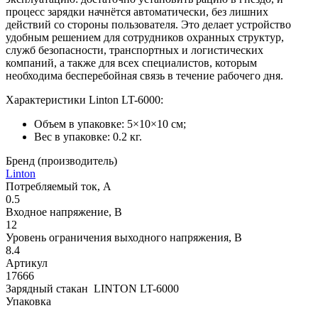
процесс зарядки начнётся автоматически, без лишних
действий со стороны пользователя. Это делает устройство
удобным решением для сотрудников охранных структур,
служб безопасности, транспортных и логистических
компаний, а также для всех специалистов, которым
необходима бесперебойная связь в течение рабочего дня.
Характеристики Linton LT-6000:
Объем в упаковке: 5×10×10 см;
Вес в упаковке: 0.2 кг.
Бренд (производитель)
Linton
Потребляемый ток, А
0.5
Входное напряжение, В
12
Уровень ограничения выходного напряжения, В
8.4
Артикул
17666
Зарядный стакан LINTON LT-6000
Упаковка