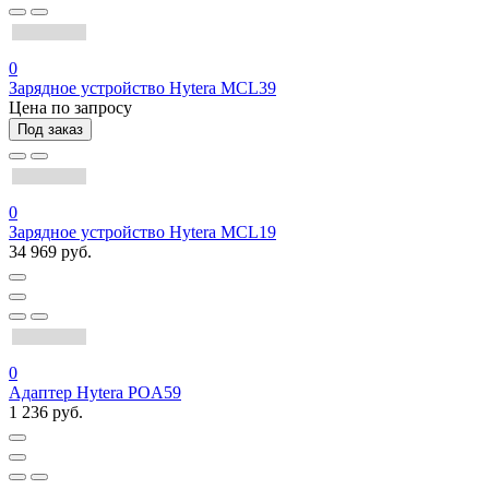
0
Зарядное устройство Hytera MCL39
Цена по запросу
Под заказ
0
Зарядное устройство Hytera MCL19
34 969 руб.
0
Адаптер Hytera POA59
1 236 руб.