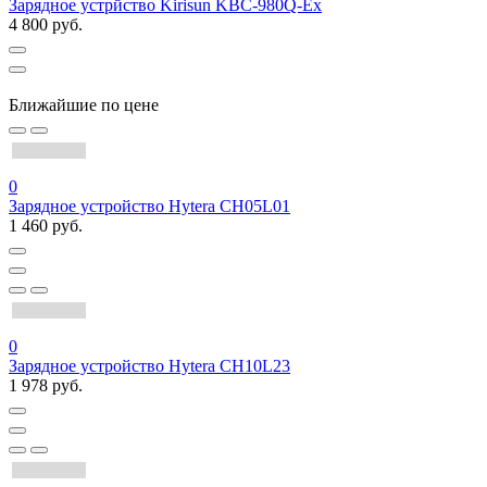
Зарядное устрйство Kirisun KBC-980Q-Ex
4 800 руб.
Ближайшие по цене
0
Зарядное устройство Hytera CH05L01
1 460 руб.
0
Зарядное устройство Hytera CH10L23
1 978 руб.