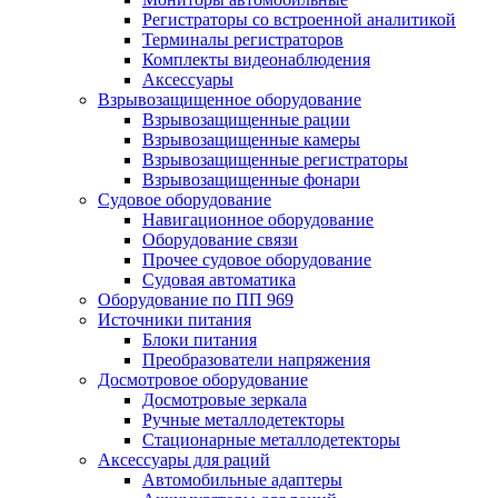
Регистраторы со встроенной аналитикой
Терминалы регистраторов
Комплекты видеонаблюдения
Аксессуары
Взрывозащищенное оборудование
Взрывозащищенные рации
Взрывозащищенные камеры
Взрывозащищенные регистраторы
Взрывозащищенные фонари
Судовое оборудование
Навигационное оборудование
Оборудование связи
Прочее судовое оборудование
Судовая автоматика
Оборудование по ПП 969
Источники питания
Блоки питания
Преобразователи напряжения
Досмотровое оборудование
Досмотровые зеркала
Ручные металлодетекторы
Стационарные металлодетекторы
Аксессуары для раций
Автомобильные адаптеры