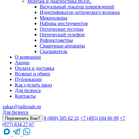
Монтаж и диагностика ВОЛС
Визуальный локатор повреждений
Идентификатор оптического волокна
Микроскопы
Наборы инструментов
Оптические тестеры
Оптический телефон
Рефлектометры
Сварочные аппараты
Скалыватель
О компании
Акции
Оплата и доставка
Возврат и обмен
Публикации
Как сделать заказ
Для бизнеса
Контакты
zakaz@radiosale.ru
Для бизнеса
8 (800) 505 62 31
+7 (495) 104 66 99
+7
Перезвонить Вам?
(977) 834 27 67