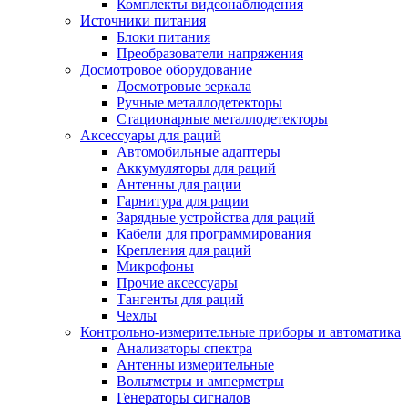
Комплекты видеонаблюдения
Источники питания
Блоки питания
Преобразователи напряжения
Досмотровое оборудование
Досмотровые зеркала
Ручные металлодетекторы
Стационарные металлодетекторы
Аксессуары для раций
Автомобильные адаптеры
Аккумуляторы для раций
Антенны для рации
Гарнитура для рации
Зарядные устройства для раций
Кабели для программирования
Крепления для раций
Микрофоны
Прочие аксессуары
Тангенты для раций
Чехлы
Контрольно-измерительные приборы и автоматика
Анализаторы спектра
Антенны измерительные
Вольтметры и амперметры
Генераторы сигналов