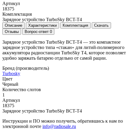
Артикул
18375
Комплектация
Зарядное устройство TurboSky BCT-T4
Описание
Характеристики
Комплектация
Скачать
Отзывы
Вопрос-ответ
0
Зарядное устройство TurboSky BCT-T4 — это компактное
зарядное устройство типа «стакан» для литий-полимерного
аккумулятора радиостанции TurboSky T4, которое позволяет
удобно заряжать батарею отдельно от самой рации.
Бренд (производитель)
Turbosky
Цвет
Черный
Количество слотов
1
Артикул
18375
Зарядное устройство TurboSky BCT-T4
Инструкции и ПО можно получить, обратившись к нам по
электронной почте
info@radiosale.ru