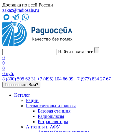
Доставка по всей России
zakaz@radiosale.ru
Найти в каталоге
0
0
0
0 руб.
8 (800) 505 62 31
+7 (495) 104 66 99
+7 (977) 834 27 67
Перезвонить Вам?
Каталог
Рации
Ретрансляторы и шлюзы
Базовая станция
Радиошлюзы
Ретрансляторы
Антенны и АФУ