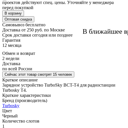
проектов действуют спец. цены. Уточняйте у менеджера
перед покупкой
В корзину
Оптовая скидка
Самовывоз
бесплатно
Доставка
от 250 руб. по Москве
В ближайшее в
Cрок доставки
сегодня или позднее
Гарантия
12 месяца
Обмен и возврат
2 недели
Доставка
по всей России
Сейчас этот товар
смотрят 15 человек
Краткое описание
Зарядное устройство TurboSky BCT-T4 для радиостанции
Turbosky T4.
Краткие характеристики
Бренд (производитель)
Turbosky
Цвет
Черный
Количество слотов
1