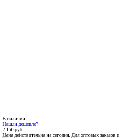
В наличии
Нашли дешевле?
2 150 руб.
Цена действительна на сегодня. Для оптовых заказов и