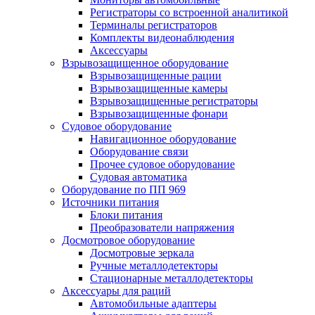
Регистраторы со встроенной аналитикой
Терминалы регистраторов
Комплекты видеонаблюдения
Аксессуары
Взрывозащищенное оборудование
Взрывозащищенные рации
Взрывозащищенные камеры
Взрывозащищенные регистраторы
Взрывозащищенные фонари
Судовое оборудование
Навигационное оборудование
Оборудование связи
Прочее судовое оборудование
Судовая автоматика
Оборудование по ПП 969
Источники питания
Блоки питания
Преобразователи напряжения
Досмотровое оборудование
Досмотровые зеркала
Ручные металлодетекторы
Стационарные металлодетекторы
Аксессуары для раций
Автомобильные адаптеры