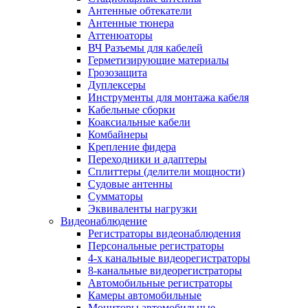
Антенные обтекатели
Антенные тюнера
Аттенюаторы
ВЧ Разъемы для кабелей
Герметизирующие материалы
Грозозащита
Дуплексеры
Инструменты для монтажа кабеля
Кабельные сборки
Коаксиальные кабели
Комбайнеры
Крепление фидера
Переходники и адаптеры
Сплиттеры (делители мощности)
Судовые антенны
Сумматоры
Эквиваленты нагрузки
Видеонаблюдение
Регистраторы видеонаблюдения
Персональные регистраторы
4-х канальные видеорегистраторы
8-канальные видеорегистраторы
Автомобильные регистраторы
Камеры автомобильные
Мониторы автомобильные