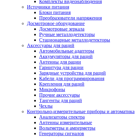
Комплекты видеонаблюдения
Источники питания
Блоки питания
Преобразователи напряжения
Досмотровое оборудование
Досмотровые зеркала
Ручные металлодетекторы
Стационарные металлодетекторы
Аксессуары для раций
Автомобильные адаптеры
Аккумуляторы для раций
Антенны для рации
Гарнитура для рации
Зарядные устройства для раций
Кабели для программирования
Крепления для раций
Микрофоны
Прочие аксессуары
Тангенты для раций
Чехлы
Контрольно-измерительные приборы и автоматика
Анализаторы спектра
Антенны измерительные
Вольтметры и амперметры
Генераторы сигналов