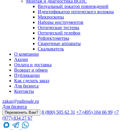
Монтаж и диагностика ВОЛС
Визуальный локатор повреждений
Идентификатор оптического волокна
Микроскопы
Наборы инструментов
Оптические тестеры
Оптический телефон
Рефлектометры
Сварочные аппараты
Скалыватель
О компании
Акции
Оплата и доставка
Возврат и обмен
Публикации
Как сделать заказ
Для бизнеса
Контакты
zakaz@radiosale.ru
Для бизнеса
8 (800) 505 62 31
+7 (495) 104 66 99
+7
Перезвонить Вам?
(977) 834 27 67