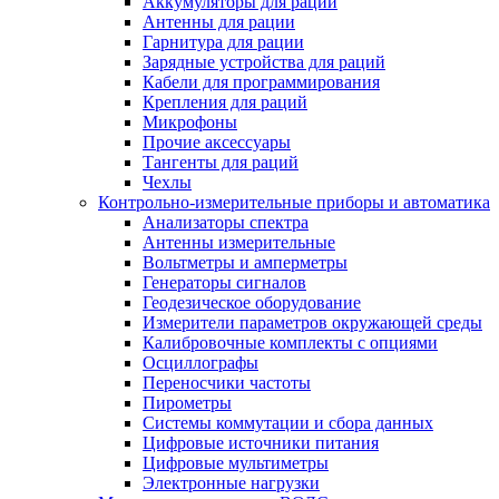
Аккумуляторы для раций
Антенны для рации
Гарнитура для рации
Зарядные устройства для раций
Кабели для программирования
Крепления для раций
Микрофоны
Прочие аксессуары
Тангенты для раций
Чехлы
Контрольно-измерительные приборы и автоматика
Анализаторы спектра
Антенны измерительные
Вольтметры и амперметры
Генераторы сигналов
Геодезическое оборудование
Измерители параметров окружающей среды
Калибровочные комплекты с опциями
Осциллографы
Переносчики частоты
Пирометры
Системы коммутации и сбора данных
Цифровые источники питания
Цифровые мультиметры
Электронные нагрузки