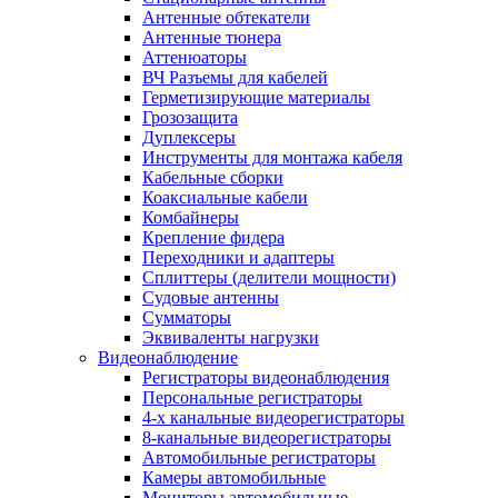
Антенные обтекатели
Антенные тюнера
Аттенюаторы
ВЧ Разъемы для кабелей
Герметизирующие материалы
Грозозащита
Дуплексеры
Инструменты для монтажа кабеля
Кабельные сборки
Коаксиальные кабели
Комбайнеры
Крепление фидера
Переходники и адаптеры
Сплиттеры (делители мощности)
Судовые антенны
Сумматоры
Эквиваленты нагрузки
Видеонаблюдение
Регистраторы видеонаблюдения
Персональные регистраторы
4-х канальные видеорегистраторы
8-канальные видеорегистраторы
Автомобильные регистраторы
Камеры автомобильные
Мониторы автомобильные