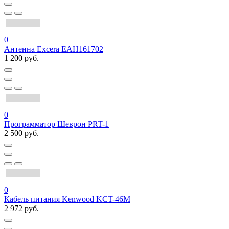
0
Антенна Excera EAH161702
1 200 руб.
0
Программатор Шеврон PRT-1
2 500 руб.
0
Кабель питания Kenwood KCT-46M
2 972 руб.