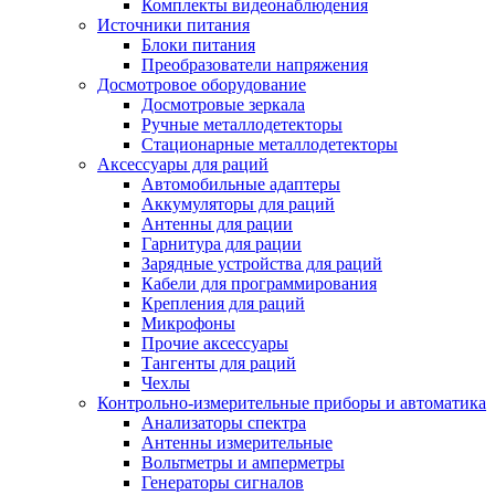
Комплекты видеонаблюдения
Источники питания
Блоки питания
Преобразователи напряжения
Досмотровое оборудование
Досмотровые зеркала
Ручные металлодетекторы
Стационарные металлодетекторы
Аксессуары для раций
Автомобильные адаптеры
Аккумуляторы для раций
Антенны для рации
Гарнитура для рации
Зарядные устройства для раций
Кабели для программирования
Крепления для раций
Микрофоны
Прочие аксессуары
Тангенты для раций
Чехлы
Контрольно-измерительные приборы и автоматика
Анализаторы спектра
Антенны измерительные
Вольтметры и амперметры
Генераторы сигналов