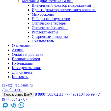
Монтаж и диагностика ВОЛС
Визуальный локатор повреждений
Идентификатор оптического волокна
Микроскопы
Наборы инструментов
Оптические тестеры
Оптический телефон
Рефлектометры
Сварочные аппараты
Скалыватель
О компании
Акции
Оплата и доставка
Возврат и обмен
Публикации
Как сделать заказ
Для бизнеса
Контакты
zakaz@radiosale.ru
Для бизнеса
8 (800) 505 62 31
+7 (495) 104 66 99
+7
Перезвонить Вам?
(977) 834 27 67