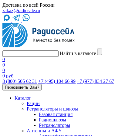
Доставка по всей России
zakaz@radiosale.ru
Найти в каталоге
0
0
0
0 руб.
8 (800) 505 62 31
+7 (495) 104 66 99
+7 (977) 834 27 67
Перезвонить Вам?
Каталог
Рации
Ретрансляторы и шлюзы
Базовая станция
Радиошлюзы
Ретрансляторы
Антенны и АФУ