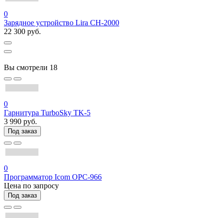
0
Зарядное устройство Lira CH-2000
22 300 руб.
Вы смотрели
18
0
Гарнитура TurboSky TK-5
3 990 руб.
Под заказ
0
Программатор Icom OPC-966
Цена по запросу
Под заказ