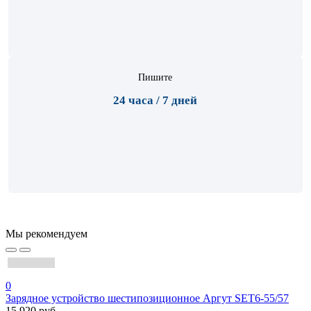
Пишите
24 часа / 7 дней
Мы рекомендуем
0
Зарядное устройство шестипозиционное Аргут SET6-55/57
15 920 руб.