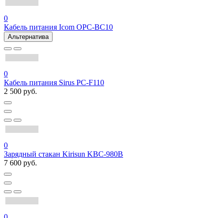
0
Кабель питания Icom OPC-BC10
Альтернатива
0
Кабель питания Sirus PC-F110
2 500 руб.
0
Зарядный стакан Kirisun KBC-980B
7 600 руб.
0