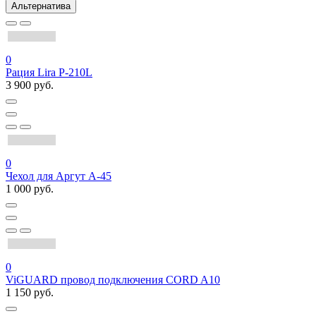
Альтернатива
0
Рация Lira P-210L
3 900 руб.
0
Чехол для Аргут А-45
1 000 руб.
0
ViGUARD провод подключения CORD A10
1 150 руб.