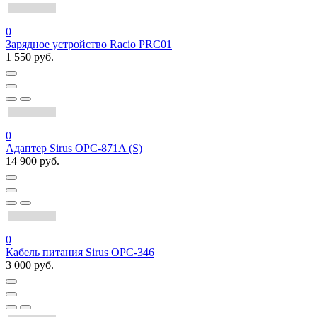
0
Зарядное устройство Racio PRC01
1 550 руб.
0
Адаптер Sirus OPC-871A (S)
14 900 руб.
0
Кабель питания Sirus OPC-346
3 000 руб.