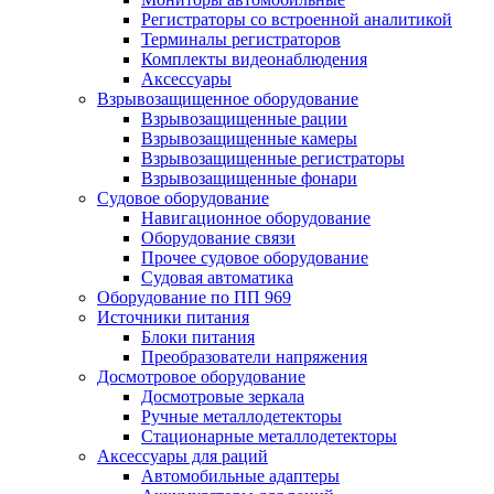
Регистраторы со встроенной аналитикой
Терминалы регистраторов
Комплекты видеонаблюдения
Аксессуары
Взрывозащищенное оборудование
Взрывозащищенные рации
Взрывозащищенные камеры
Взрывозащищенные регистраторы
Взрывозащищенные фонари
Судовое оборудование
Навигационное оборудование
Оборудование связи
Прочее судовое оборудование
Судовая автоматика
Оборудование по ПП 969
Источники питания
Блоки питания
Преобразователи напряжения
Досмотровое оборудование
Досмотровые зеркала
Ручные металлодетекторы
Стационарные металлодетекторы
Аксессуары для раций
Автомобильные адаптеры