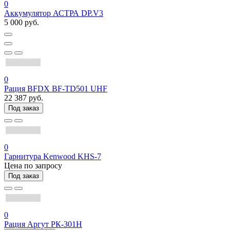
0
Аккумулятор АСТРА DP.V3
5 000 руб.
0
Рация BFDX BF-TD501 UHF
22 387 руб.
Под заказ
0
Гарнитура Kenwood KHS-7
Цена по запросу
Под заказ
0
Рация Аргут РК-301Н