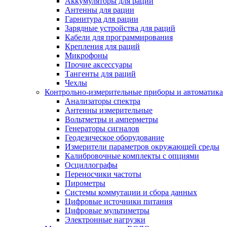
Аккумуляторы для раций
Антенны для рации
Гарнитура для рации
Зарядные устройства для раций
Кабели для программирования
Крепления для раций
Микрофоны
Прочие аксессуары
Тангенты для раций
Чехлы
Контрольно-измерительные приборы и автоматика
Анализаторы спектра
Антенны измерительные
Вольтметры и амперметры
Генераторы сигналов
Геодезическое оборудование
Измерители параметров окружающей среды
Калибровочные комплекты с опциями
Осциллографы
Переносчики частоты
Пирометры
Системы коммутации и сбора данных
Цифровые источники питания
Цифровые мультиметры
Электронные нагрузки