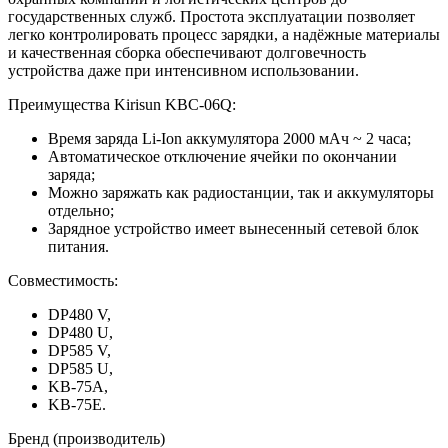
государственных служб. Простота эксплуатации позволяет
легко контролировать процесс зарядки, а надёжные материалы
и качественная сборка обеспечивают долговечность
устройства даже при интенсивном использовании.
Преимущества Kirisun KBC-06Q:
Время заряда Li-Ion аккумулятора 2000 мАч ~ 2 часа;
Автоматическое отключение ячейки по окончании
заряда;
Можно заряжать как радиостанции, так и аккумуляторы
отдельно;
Зарядное устройство имеет вынесенный сетевой блок
питания.
Совместимость:
DP480 V,
DP480 U,
DP585 V,
DP585 U,
KB-75A,
KB-75E.
Бренд (производитель)