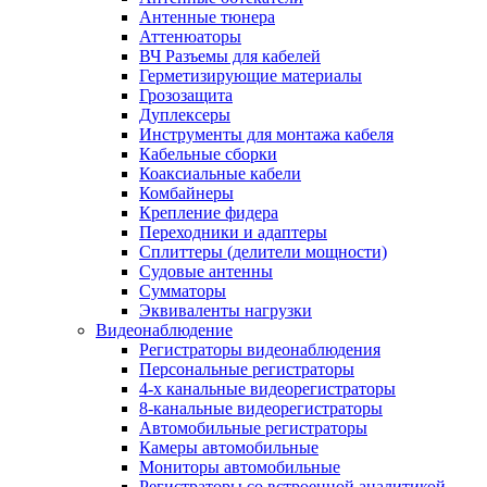
Антенные тюнера
Аттенюаторы
ВЧ Разъемы для кабелей
Герметизирующие материалы
Грозозащита
Дуплексеры
Инструменты для монтажа кабеля
Кабельные сборки
Коаксиальные кабели
Комбайнеры
Крепление фидера
Переходники и адаптеры
Сплиттеры (делители мощности)
Судовые антенны
Сумматоры
Эквиваленты нагрузки
Видеонаблюдение
Регистраторы видеонаблюдения
Персональные регистраторы
4-х канальные видеорегистраторы
8-канальные видеорегистраторы
Автомобильные регистраторы
Камеры автомобильные
Мониторы автомобильные
Регистраторы со встроенной аналитикой