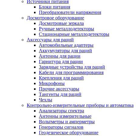
Источники питания
Блоки питания
Преобразователи напряжения
Досмотровое оборудование
Досмотровые зеркала
Ручные металлодетекторы
Стационарные металлодетекторы
Аксессуары для раций
Автомобильные адаптеры
Аккумуляторы для раций
Антенны для рации
Гарнитура для рации
Зарядные устройства для раций
Кабели для программирования
Крепления для раций
Микрофоны
Прочие аксессуары
Тангенты для раций
Чехлы
Контрольно-измерительные приборы и автоматика
Анализаторы спектра
Антенны измерительные
Вольтметры и амперметры
Генераторы сигналов
Геодезическое оборудование