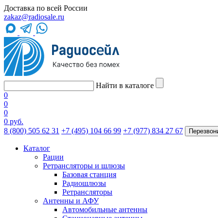
Доставка по всей России
zakaz@radiosale.ru
Найти в каталоге
0
0
0
0 руб.
8 (800) 505 62 31
+7 (495) 104 66 99
+7 (977) 834 27 67
Перезвон
Каталог
Рации
Ретрансляторы и шлюзы
Базовая станция
Радиошлюзы
Ретрансляторы
Антенны и АФУ
Автомобильные антенны