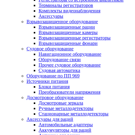
Терминалы регистраторов
Комплекты видеонаблюдения
Аксессуары
Взрывозащищенное оборудование
Взрывозащищенные рации
Взрывозащищенные камеры
Взрывозащищенные регистраторы
Взрывозащищенные фонари
Судовое оборудование
Навигационное оборудование
Оборудование связи
Прочее судовое оборудование
Судовая автоматика
Оборудование по ПП 969
Источники питания
Блоки питания
Преобразователи напряжения
Досмотровое оборудование
Досмотровые зеркала
Ручные металлодетекторы
Стационарные металлодетекторы
Аксессуары для раций
Автомобильные адаптеры
Аккумуляторы для раций