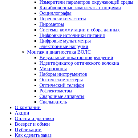
Измерители параметров окружающей среды
Калибровочные комплекты с опциями
Осциллографы
Переносчики частоты
Пирометры
Системы коммутации и сбора данных
Цифровые источники питания
Цифровые мультиметры
Электронные нагрузки
Монтаж и диагностика ВОЛС
Визуальный локатор повреждений
Идентификатор оптического волокна
Микроскопы
Наборы инструментов
Оптические тестеры
Оптический телефон
Рефлектометры
Сварочные аппараты
Скалыватель
О компании
Акции
Оплата и доставка
Возврат и обмен
Публикации
Как сделать заказ