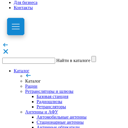
Для бизнеса
Контакты
Найти в каталоге
Каталог
Каталог
Рации
Ретрансляторы и шлюзы
Базовая станция
Радиошлюзы
Ретрансляторы
Антенны и АФУ
Автомобильные антенны
Стационарные антенны
Антенные обтекатели