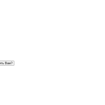
ить Вам?