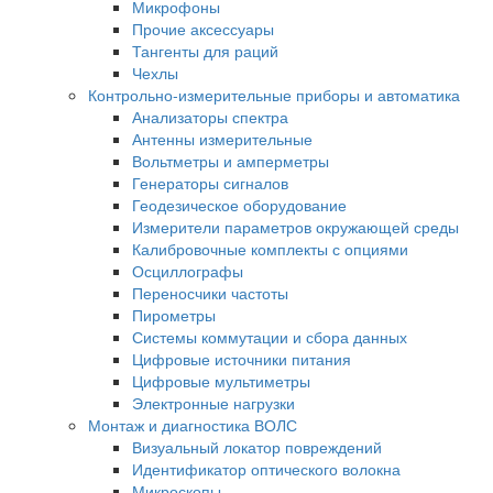
Микрофоны
Прочие аксессуары
Тангенты для раций
Чехлы
Контрольно-измерительные приборы и автоматика
Анализаторы спектра
Антенны измерительные
Вольтметры и амперметры
Генераторы сигналов
Геодезическое оборудование
Измерители параметров окружающей среды
Калибровочные комплекты с опциями
Осциллографы
Переносчики частоты
Пирометры
Системы коммутации и сбора данных
Цифровые источники питания
Цифровые мультиметры
Электронные нагрузки
Монтаж и диагностика ВОЛС
Визуальный локатор повреждений
Идентификатор оптического волокна
Микроскопы