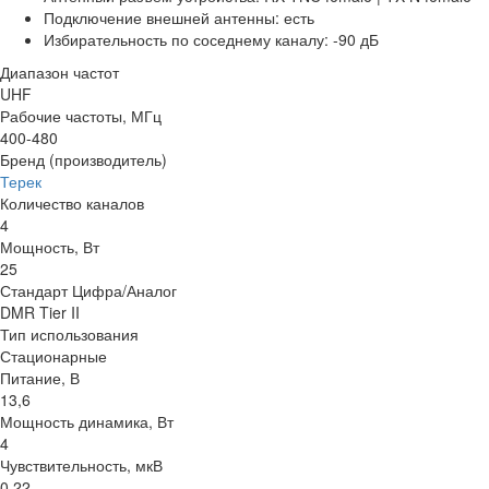
Подключение внешней антенны: есть
Избирательность по соседнему каналу: -90 дБ
Диапазон частот
UHF
Рабочие частоты, МГц
400-480
Бренд (производитель)
Терек
Количество каналов
4
Мощность, Вт
25
Стандарт Цифра/Аналог
DMR Tier II
Тип использования
Стационарные
Питание, В
13,6
Мощность динамика, Вт
4
Чувствительность, мкВ
0,22