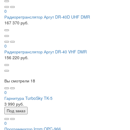
0
Радиоретранслятор Аргут DR-40D UHF DMR
167 370 руб.
0
Радиоретранслятор Аргут DR-40 VHF DMR
156 220 руб.
Вы смотрели
18
0
Гарнитура TurboSky TK-5
3 990 руб.
Под заказ
0
Программатор Icom OPC-966