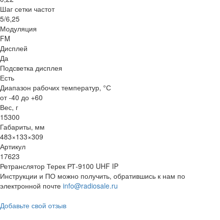
Шаг сетки частот
5/6,25
Модуляция
FM
Дисплей
Да
Подсветка дисплея
Есть
Диапазон рабочих температур, °С
от -40 до +60
Вес, г
15300
Габариты, мм
483×133×309
Артикул
17623
Ретранслятор Терек РТ-9100 UHF IP
Инструкции и ПО можно получить, обратившись к нам по
электронной почте
info@radiosale.ru
Добавьте свой отзыв