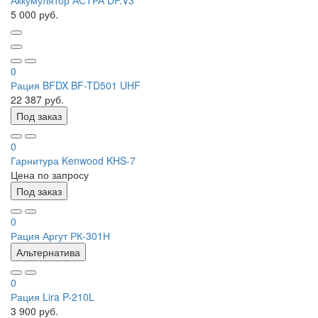
Аккумулятор АСТРА DP.V3
5 000 руб.
0
Рация BFDX BF-TD501 UHF
22 387 руб.
Под заказ
0
Гарнитура Kenwood KHS-7
Цена по запросу
Под заказ
0
Рация Аргут РК-301Н
Альтернатива
0
Рация Lira P-210L
3 900 руб.