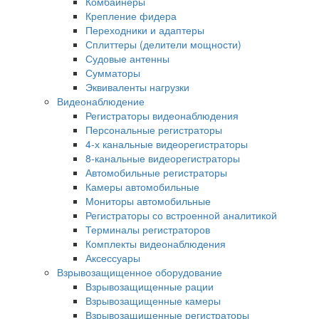
Комбайнеры
Крепление фидера
Переходники и адаптеры
Сплиттеры (делители мощности)
Судовые антенны
Сумматоры
Эквиваленты нагрузки
Видеонаблюдение
Регистраторы видеонаблюдения
Персональные регистраторы
4-х канальные видеорегистраторы
8-канальные видеорегистраторы
Автомобильные регистраторы
Камеры автомобильные
Мониторы автомобильные
Регистраторы со встроенной аналитикой
Терминалы регистраторов
Комплекты видеонаблюдения
Аксессуары
Взрывозащищенное оборудование
Взрывозащищенные рации
Взрывозащищенные камеры
Взрывозащищенные регистраторы