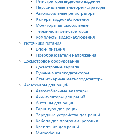
Регистраторы видеонаблюдения
Персональные видеорегистраторы
Автомобильные регистраторы
Камеры видеонаблюдения
Мониторы автомобильные
Терминалы регистраторов
Комплекты видеонаблюдения
Источники питания
Блоки питания
Преобразователи напряжения
Досмотровое оборудование
Досмотровые зеркала
Ручные металлодетекторы
Стационарные металлодетекторы
Аксессуары для раций
Автомобильные адаптеры
Аккумуляторы для раций
Антенны для рации
Гарнитура для рации
Зарядные устройства для раций
Кабели для программирования
Крепления для раций
Микрофоны