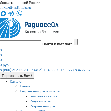
Доставка по всей России
zakaz@radiosale.ru
Найти в каталоге
0
0
0
0 руб.
8 (800) 505 62 31
+7 (495) 104 66 99
+7 (977) 834 27 67
Перезвонить Вам?
Каталог
Рации
Ретрансляторы и шлюзы
Базовая станция
Радиошлюзы
Ретрансляторы
Антенны и АФУ