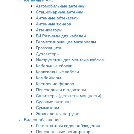
Автомобильные антенны
Стационарные антенны
Антенные обтекатели
Антенные тюнера
Аттенюаторы
ВЧ Разъемы для кабелей
Герметизирующие материалы
Грозозащита
Дуплексеры
Инструменты для монтажа кабеля
Кабельные сборки
Коаксиальные кабели
Комбайнеры
Крепление фидера
Переходники и адаптеры
Сплиттеры (делители мощности)
Судовые антенны
Сумматоры
Эквиваленты нагрузки
Видеонаблюдение
Регистраторы видеонаблюдения
Персональные регистраторы