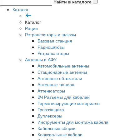
Найти в каталоге
Каталог
Каталог
Рации
Ретрансляторы и шлюзы
Базовая станция
Радиошлюзы
Ретрансляторы
Антенны и АФУ
Автомобильные антенны
Стационарные антенны
Антенные обтекатели
Антенные тюнера
Аттенюаторы
ВЧ Разъемы для кабелей
Герметизирующие материалы
Грозозащита
Дуплексеры
Инструменты для монтажа кабеля
Кабельные сборки
Коаксиальные кабели