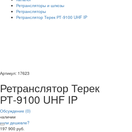
Ретрансляторы и шлюзы
Ретрансляторы
Ретранслятор Терек РТ-9100 UHF IP
Артикул: 17623
Ретранслятор Терек
РТ-9100 UHF IP
Обсуждение (0)
 наличии
ашли дешевле?
197 900 руб.