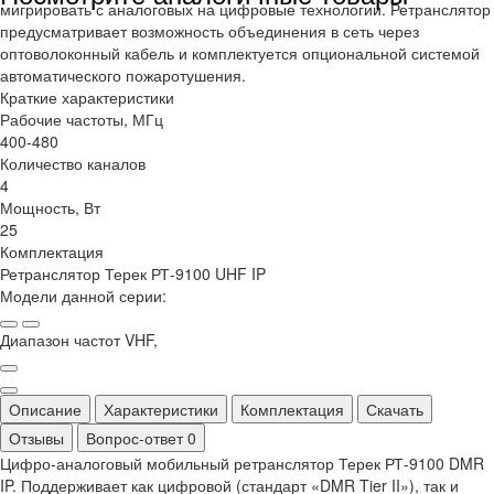
мигрировать с аналоговых на цифровые технологии. Ретранслятор
предусматривает возможность объединения в сеть через
оптоволоконный кабель и комплектуется опциональной системой
автоматического пожаротушения.
Краткие характеристики
Рабочие частоты, МГц
400-480
Количество каналов
4
Мощность, Вт
25
Комплектация
Ретранслятор Терек РТ-9100 UHF IP
Модели данной серии:
Диапазон частот VHF,
Описание
Характеристики
Комплектация
Скачать
Отзывы
Вопрос-ответ
0
Цифро-аналоговый мобильный ретранслятор Терек РТ-9100 DMR
IP. Поддерживает как цифровой (стандарт «DMR Tier II»), так и