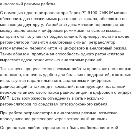
аналоговый режимы работы.
С помощью одного ретранслятора Терек РТ-9100 DMR IP можно
обеспечить два независимых разговорных канала, абсолютно не
мешающих друг другу. Устройство динамически переключается
между аналоговым и цифровым режимами на основе вызова,
который оно получает от радиостанций. К примеру, если на входе
ретранслятора появится аналоговый сигнал, ретранслятор
автоматически переключится из цифрового в аналоговый режим.
Таким образом, пропускная способность одного ретранслятора
вырастает вдвое относительно аналоговых решений.
Так как весь процесс смены режима работы происходит полностью
автономно, это очень удобно для больших предприятий, в которых
используется параллельно сеть аналоговых и цифровых
радиостанций, а так же для компаний, планирующих поэтапный
переход из аналогового парка радиостанций, в цифровой стандарт
DMR. Есть возможность объеденить в сеть несколько
ретрансляторов по средствам оптоволоконного кабеля.
При работе ретранслятора в аналоговом режиме, возможно
прослушивание разговоров через встроенный динамик.
Опционально любая версия может быть снабжена системой