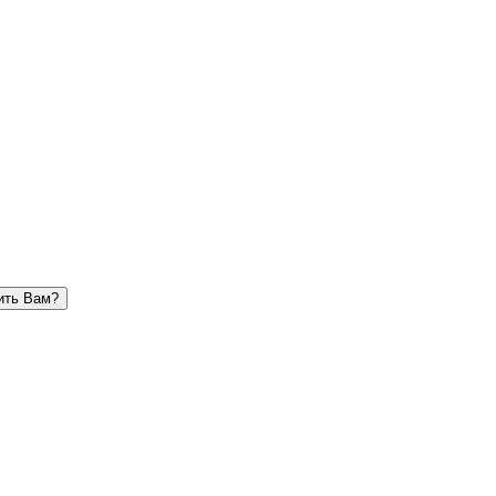
ить Вам?