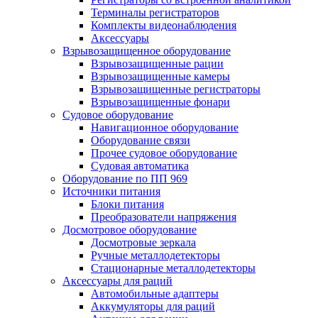
Терминалы регистраторов
Комплекты видеонаблюдения
Аксессуары
Взрывозащищенное оборудование
Взрывозащищенные рации
Взрывозащищенные камеры
Взрывозащищенные регистраторы
Взрывозащищенные фонари
Судовое оборудование
Навигационное оборудование
Оборудование связи
Прочее судовое оборудование
Судовая автоматика
Оборудование по ПП 969
Источники питания
Блоки питания
Преобразователи напряжения
Досмотровое оборудование
Досмотровые зеркала
Ручные металлодетекторы
Стационарные металлодетекторы
Аксессуары для раций
Автомобильные адаптеры
Аккумуляторы для раций