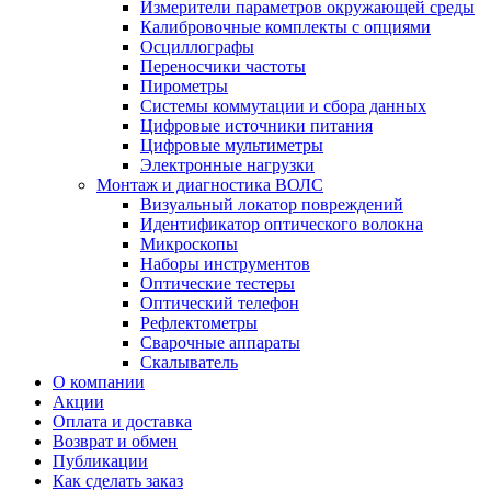
Измерители параметров окружающей среды
Калибровочные комплекты с опциями
Осциллографы
Переносчики частоты
Пирометры
Системы коммутации и сбора данных
Цифровые источники питания
Цифровые мультиметры
Электронные нагрузки
Монтаж и диагностика ВОЛС
Визуальный локатор повреждений
Идентификатор оптического волокна
Микроскопы
Наборы инструментов
Оптические тестеры
Оптический телефон
Рефлектометры
Сварочные аппараты
Скалыватель
О компании
Акции
Оплата и доставка
Возврат и обмен
Публикации
Как сделать заказ