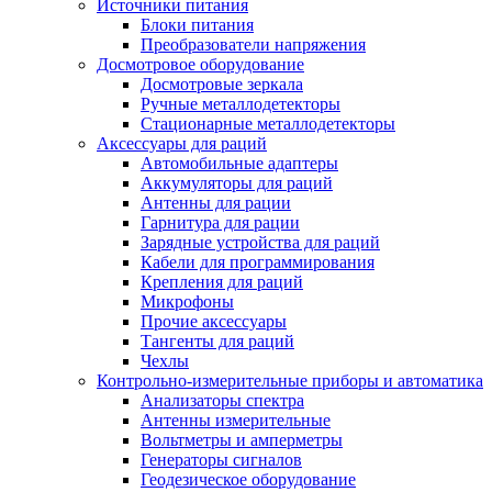
Источники питания
Блоки питания
Преобразователи напряжения
Досмотровое оборудование
Досмотровые зеркала
Ручные металлодетекторы
Стационарные металлодетекторы
Аксессуары для раций
Автомобильные адаптеры
Аккумуляторы для раций
Антенны для рации
Гарнитура для рации
Зарядные устройства для раций
Кабели для программирования
Крепления для раций
Микрофоны
Прочие аксессуары
Тангенты для раций
Чехлы
Контрольно-измерительные приборы и автоматика
Анализаторы спектра
Антенны измерительные
Вольтметры и амперметры
Генераторы сигналов
Геодезическое оборудование