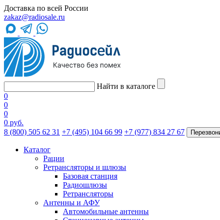
Доставка по всей России
zakaz@radiosale.ru
Найти в каталоге
0
0
0
0 руб.
8 (800) 505 62 31
+7 (495) 104 66 99
+7 (977) 834 27 67
Перезвон
Каталог
Рации
Ретрансляторы и шлюзы
Базовая станция
Радиошлюзы
Ретрансляторы
Антенны и АФУ
Автомобильные антенны