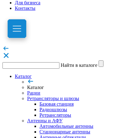
Для бизнеса
Контакты
Найти в каталоге
Каталог
Каталог
Рации
Ретрансляторы и шлюзы
Базовая станция
Радиошлюзы
Ретрансляторы
Антенны и АФУ
Автомобильные антенны
Стационарные антенны
Антенные обтекатели