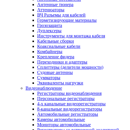
Антенные тюнера
Аттенюаторы
ВЧ Разъемы для кабелей
Герметизирующие материалы
Грозозащита
Дуплексеры
Инструменты для монтажа кабеля
Кабельные сборки
Коаксиальные кабели
Комбайнеры
Крепление фидера
Переходники и адаптеры
Сплиттеры (делители мощности)
Судовые антенны
Сумматоры
Эквиваленты нагрузки
Видеонаблюдение
Регистраторы видеонаблюдения
Персональные регистраторы
4-х канальные видеорегистраторы
8-канальные видеорегистраторы
Автомобильные регистраторы
Камеры автомобильные
Мониторы автомобильные
Регистраторы со встроенной аналитикой