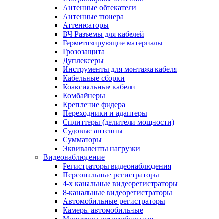
Антенные обтекатели
Антенные тюнера
Аттенюаторы
ВЧ Разъемы для кабелей
Герметизирующие материалы
Грозозащита
Дуплексеры
Инструменты для монтажа кабеля
Кабельные сборки
Коаксиальные кабели
Комбайнеры
Крепление фидера
Переходники и адаптеры
Сплиттеры (делители мощности)
Судовые антенны
Сумматоры
Эквиваленты нагрузки
Видеонаблюдение
Регистраторы видеонаблюдения
Персональные регистраторы
4-х канальные видеорегистраторы
8-канальные видеорегистраторы
Автомобильные регистраторы
Камеры автомобильные
Мониторы автомобильные