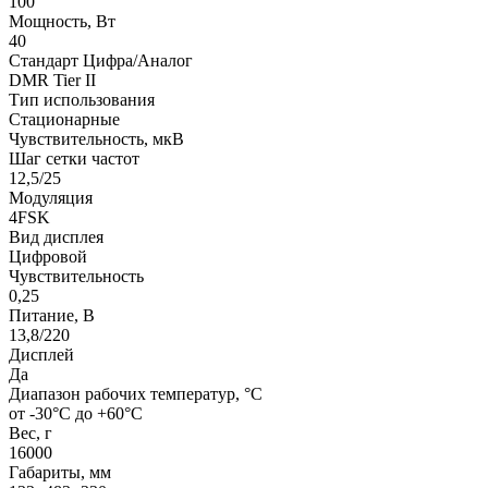
100
Мощность, Вт
40
Стандарт Цифра/Аналог
DMR Tier II
Тип использования
Стационарные
Чувствительность, мкВ
Шаг сетки частот
12,5/25
Модуляция
4FSK
Вид дисплея
Цифровой
Чувствительность
0,25
Питание, B
13,8/220
Дисплей
Да
Диапазон рабочих температур, °С
от -30°C до +60°C
Вес, г
16000
Габариты, мм