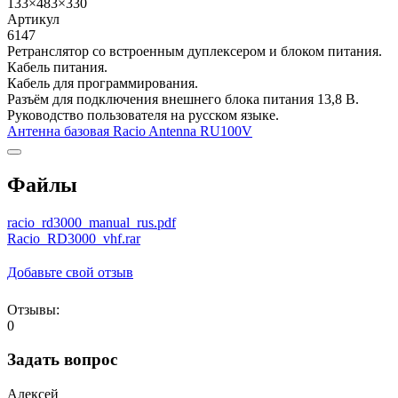
133×483×330
Артикул
6147
Ретранслятор со встроенным дуплексером и блоком питания.
Кабель питания.
Кабель для программирования.
Разъём для подключения внешнего блока питания 13,8 В.
Руководство пользователя на русском языке.
Антенна базовая Racio Antenna RU100V
Файлы
racio_rd3000_manual_rus.pdf
Racio_RD3000_vhf.rar
Добавьте свой отзыв
Отзывы:
0
Задать вопрос
Алексей