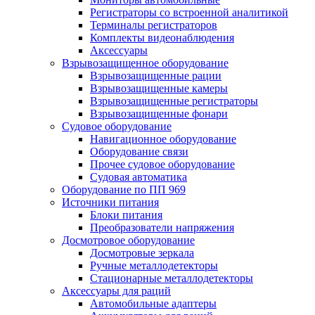
Регистраторы со встроенной аналитикой
Терминалы регистраторов
Комплекты видеонаблюдения
Аксессуары
Взрывозащищенное оборудование
Взрывозащищенные рации
Взрывозащищенные камеры
Взрывозащищенные регистраторы
Взрывозащищенные фонари
Судовое оборудование
Навигационное оборудование
Оборудование связи
Прочее судовое оборудование
Судовая автоматика
Оборудование по ПП 969
Источники питания
Блоки питания
Преобразователи напряжения
Досмотровое оборудование
Досмотровые зеркала
Ручные металлодетекторы
Стационарные металлодетекторы
Аксессуары для раций
Автомобильные адаптеры