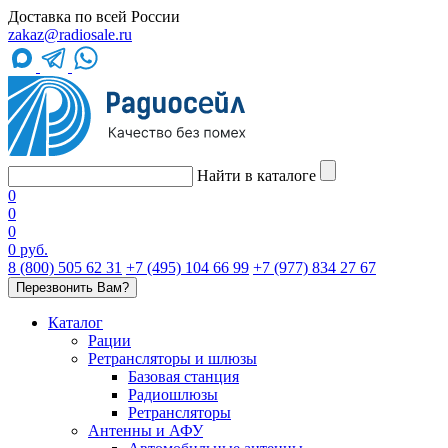
Доставка по всей России
zakaz@radiosale.ru
Найти в каталоге
0
0
0
0 руб.
8 (800) 505 62 31
+7 (495) 104 66 99
+7 (977) 834 27 67
Перезвонить Вам?
Каталог
Рации
Ретрансляторы и шлюзы
Базовая станция
Радиошлюзы
Ретрансляторы
Антенны и АФУ