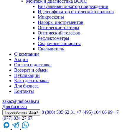
Монтаж и диагностика ВОЛС
Визуальный локатор повреждений
Идентификатор оптического волокна
Микроскопы
Наборы инструментов
Оптические тестеры
Оптический телефон
Рефлектометры
Сварочные аппараты
Скалыватель
О компании
Акции
Оплата и доставка
Возврат и обмен
Публикации
Как сделать заказ
Для бизнеса
Контакты
zakaz@radiosale.ru
Для бизнеса
8 (800) 505 62 31
+7 (495) 104 66 99
+7
Перезвонить Вам?
(977) 834 27 67