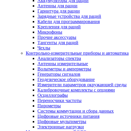
Аккумуляторы для раций
Антенны для рации
Гарнитура для рации
Зарядные устройства для раций
Кабели для программирования
Крепления для раций
Микрофоны
Прочие аксессуары
Тангенты для раций
Чехлы
Контрольно-измерительные приборы и автоматика
Анализаторы спектра
Антенны измерительные
Вольтметры и амперметры
Генераторы сигналов
Геодезическое оборудование
Измерители параметров окружающей среды
Калибровочные комплекты с опциями
Осциллографы
Переносчики частоты
Пирометры
Системы коммутации и сбора данных
Цифровые источники питания
Цифровые мультиметры
Электронные нагрузки