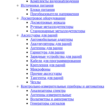
Комплекты видеонаблюдения
Источники питания
Блоки питания
Преобразователи напряжения
Досмотровое оборудование
Досмотровые зеркала
Ручные металлодетекторы
Стационарные металлодетекторы
Аксессуары для раций
Автомобильные адаптеры
Аккумуляторы для раций
Антенны для рации
Гарнитура для рации
Зарядные устройства для раций
Кабели для программирования
Крепления для раций
Микрофоны
Прочие аксессуары
Тангенты для раций
Чехлы
Контрольно-измерительные приборы и автоматика
Анализаторы спектра
Антенны измерительные
Вольтметры и амперметры
Генераторы сигналов