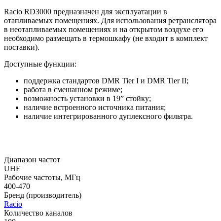
Racio RD3000 предназначен для эксплуатации в
отапливаемых помещениях. Для использования ретранслятора
в неотапливаемых помещениях и на открытом воздухе его
необходимо размещать в термошкафу (не входит в комплект
поставки).
Доступные функции:
поддержка стандартов DMR Tier I и DMR Tier II;
работа в смешанном режиме;
возможность установки в 19” стойку;
наличие встроенного источника питания;
наличие интегрированного дуплексного фильтра.
Диапазон частот
UHF
Рабочие частоты, МГц
400-470
Бренд (производитель)
Raciо
Количество каналов