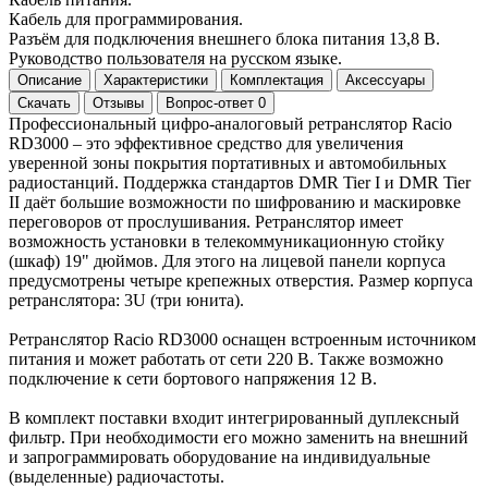
Кабель для программирования.
Разъём для подключения внешнего блока питания 13,8 В.
Руководство пользователя на русском языке.
Описание
Характеристики
Комплектация
Аксессуары
Скачать
Отзывы
Вопрос-ответ
0
Профессиональный цифро-аналоговый ретранслятор Racio
RD3000 – это эффективное средство для увеличения
уверенной зоны покрытия портативных и автомобильных
радиостанций. Поддержка стандартов DMR Tier I и DMR Tier
II даёт большие возможности по шифрованию и маскировке
переговоров от прослушивания. Ретранслятор имеет
возможность установки в телекоммуникационную стойку
(шкаф) 19" дюймов. Для этого на лицевой панели корпуса
предусмотрены четыре крепежных отверстия. Размер корпуса
ретранслятора: 3U (три юнита).
Ретранслятор Racio RD3000 оснащен встроенным источником
питания и может работать от сети 220 В. Также возможно
подключение к сети бортового напряжения 12 В.
В комплект поставки входит интегрированный дуплексный
фильтр. При необходимости его можно заменить на внешний
и запрограммировать оборудование на индивидуальные
(выделенные) радиочастоты.