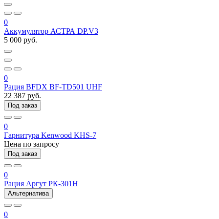
0
Аккумулятор АСТРА DP.V3
5 000 руб.
0
Рация BFDX BF-TD501 UHF
22 387 руб.
Под заказ
0
Гарнитура Kenwood KHS-7
Цена по запросу
Под заказ
0
Рация Аргут РК-301Н
Альтернатива
0