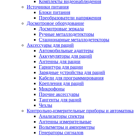
Комплекты видеонаблюдения
Источники питания
Блоки питания
Преобразователи напряжения
Досмотровое оборудование
Досмотровые зеркала
Ручные металлодетекторы
Стационарные металлодетекторы
Аксессуары для раций
Автомобильные адаптеры
Аккумуляторы для раций
Антенны для рации
Гарнитура для рации
Зарядные устройства для раций
Кабели для программирования
Крепления для раций
Микрофоны
Прочие аксессуары
Тангенты для раций
Чехлы
Контрольно-измерительные приборы и автоматика
Анализаторы спектра
Антенны измерительные
Вольтметры и амперметры
Генераторы сигналов