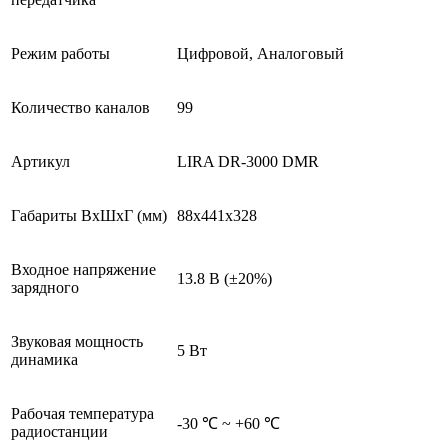
Режим работы
Цифровой, Аналоговый
Количество каналов
99
Артикул
LIRA DR-3000 DMR
Габариты ВхШхГ (мм)
88х441х328
Входное напряжение
13.8 В (±20%)
зарядного
Звуковая мощность
5 Вт
динамика
Рабочая температура
-30 ℃ ~ +60 ℃
радиостанции