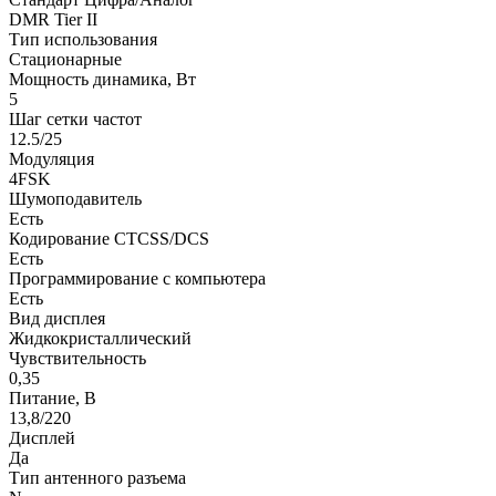
DMR Tier II
Тип использования
Стационарные
Мощность динамика, Вт
5
Шаг сетки частот
12.5/25
Модуляция
4FSK
Шумоподавитель
Есть
Кодирование CTCSS/DCS
Есть
Программирование с компьютера
Есть
Вид дисплея
Жидкокристаллический
Чувствительность
0,35
Питание, B
13,8/220
Дисплей
Да
Тип антенного разъема