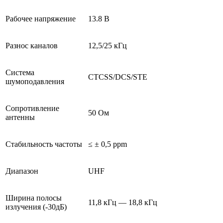
Рабочее напряжение
13.8 В
Разнос каналов
12,5/25 кГц
Система
CTCSS/DCS/STE
шумоподавления
Сопротивление
50 Ом
антенны
Стабильность частоты
≤ ± 0,5 ppm
Диапазон
UHF
Ширина полосы
11,8 кГц — 18,8 кГц
излучения (-30дБ)