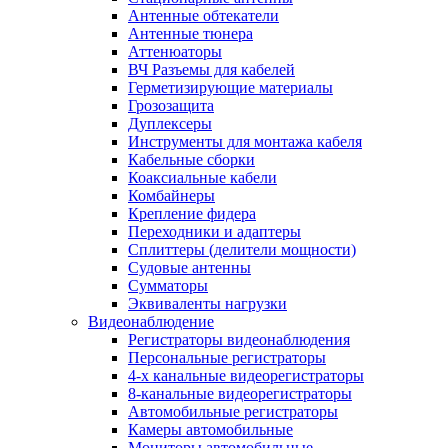
Антенные обтекатели
Антенные тюнера
Аттенюаторы
ВЧ Разъемы для кабелей
Герметизирующие материалы
Грозозащита
Дуплексеры
Инструменты для монтажа кабеля
Кабельные сборки
Коаксиальные кабели
Комбайнеры
Крепление фидера
Переходники и адаптеры
Сплиттеры (делители мощности)
Судовые антенны
Сумматоры
Эквиваленты нагрузки
Видеонаблюдение
Регистраторы видеонаблюдения
Персональные регистраторы
4-х канальные видеорегистраторы
8-канальные видеорегистраторы
Автомобильные регистраторы
Камеры автомобильные
Мониторы автомобильные