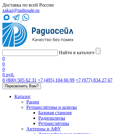
Доставка по всей России
zakaz@radiosale.ru
Найти в каталоге
0
0
0
0 руб.
8 (800) 505 62 31
+7 (495) 104 66 99
+7 (977) 834 27 67
Перезвонить Вам?
Каталог
Рации
Ретрансляторы и шлюзы
Базовая станция
Радиошлюзы
Ретрансляторы
Антенны и АФУ