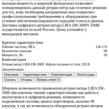
высокая мощность и широкий функционал позволяют
позиционировать данный ретранслятор как отличное решение
для тех, кому необходима расширенная зона покрытия с
профессиональными требованиями к оборудованию при
условии обеспечения надежности передачи голоса и данных.
Доставка цифрового ретранслятора LIRA DR-3000V DMR
осуществляется по всей России. Цены уточняйте у
менеджеров магазина.
Краткие характеристики
Рабочие частоты, МГц
136-174
Количество каналов
99
Мощность, Вт
50
Комплектация
Ретранслятор LIRA DR-3000.
Кабель питания от сети 220 В.
Документация.
Описание
Характеристики
Комплектация
Аксессуары
Скачать
Отзывы
Вопрос-ответ
0
Широкие возможности применения ретранслятора LIRA DR-
3000 обусловлены такими характеристиками как работа в
аналоговом и в цифровом режимах, возможность
подключения системы записи переговоров, наличие 99
каналов, а так же возможность объединения ретрансляторов