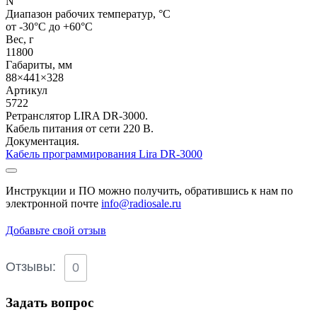
N
Диапазон рабочих температур, °С
от -30°C до +60°С
Вес, г
11800
Габариты, мм
88×441×328
Артикул
5722
Ретранслятор LIRA DR-3000.
Кабель питания от сети 220 В.
Документация.
Кабель программирования Lira DR-3000
Инструкции и ПО можно получить, обратившись к нам по
электронной почте
info@radiosale.ru
Добавьте свой отзыв
Отзывы:
0
Задать вопрос