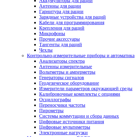
Аккумуляторы для раций
Антенны для рации
Гарнитура для рации
Зарядные устройства для раций
Кабели для программирования
Крепления для раций
Микрофоны
Прочие аксессуары
Тангенты для раций
Чехлы
Контрольно-измерительные приборы и автоматика
Анализаторы спектра
Антенны измерительные
Вольтметры и амперметры
Генераторы сигналов
Геодезическое оборудование
Измерители параметров окружающей среды
Калибровочные комплекты с опциями
Осциллографы
Переносчики частоты
Пирометры
Системы коммутации и сбора данных
Цифровые источники питания
Цифровые мультиметры
Электронные нагрузки