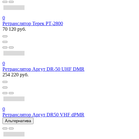
0
Ретранслятор Терек РТ-2800
70 120 руб.
0
Ретранслятор Аргут DR-50 UHF DMR
254 220 руб.
0
Ретранслятор Аргут DR50 VHF dPMR
Альтернатива