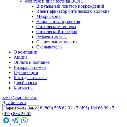
Монтаж и диагностика ВОЛС
Визуальный локатор повреждений
Идентификатор оптического волокна
Микроскопы
Наборы инструментов
Оптические тестеры
Оптический телефон
Рефлектометры
Сварочные аппараты
Скалыватель
О компании
Акции
Оплата и доставка
Возврат и обмен
Публикации
Как сделать заказ
Для бизнеса
Контакты
zakaz@radiosale.ru
Для бизнеса
8 (800) 505 62 31
+7 (495) 104 66 99
+7
Перезвонить Вам?
(977) 834 27 67