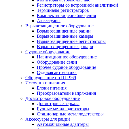
Регистраторы со встроенной аналитикой
Терминалы регистраторов
Комплекты видеонаблюдения
Аксессуары
Взрывозащищенное оборудование
Взрывозащищенные рации
Взрывозащищенные камеры
Взрывозащищенные регистраторы
Взрывозащищенные фонари
Судовое оборудование
Навигационное оборудование
Оборудование связи
Прочее судовое оборудование
Судовая автоматика
Оборудование по ПП 969
Источники питания
Блоки питания
Преобразователи напряжения
Досмотровое оборудование
Досмотровые зеркала
Ручные металлодетекторы
Стационарные металлодетекторы
Аксессуары для раций
Автомобильные адаптеры