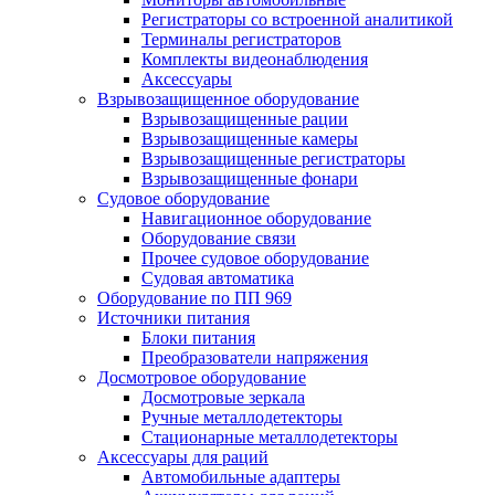
Регистраторы со встроенной аналитикой
Терминалы регистраторов
Комплекты видеонаблюдения
Аксессуары
Взрывозащищенное оборудование
Взрывозащищенные рации
Взрывозащищенные камеры
Взрывозащищенные регистраторы
Взрывозащищенные фонари
Судовое оборудование
Навигационное оборудование
Оборудование связи
Прочее судовое оборудование
Судовая автоматика
Оборудование по ПП 969
Источники питания
Блоки питания
Преобразователи напряжения
Досмотровое оборудование
Досмотровые зеркала
Ручные металлодетекторы
Стационарные металлодетекторы
Аксессуары для раций
Автомобильные адаптеры