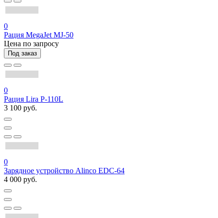
0
Рация MegaJet MJ-50
Цена по запросу
Под заказ
0
Рация Lira P-110L
3 100 руб.
0
Зарядное устройство Alinco EDC-64
4 000 руб.