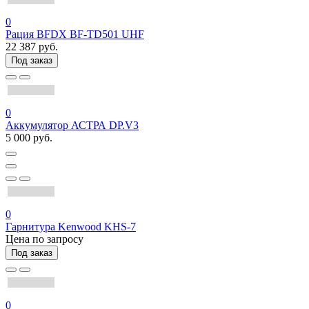
0
Рация BFDX BF-TD501 UHF
22 387 руб.
Под заказ
0
Аккумулятор АСТРА DP.V3
5 000 руб.
0
Гарнитура Kenwood KHS-7
Цена по запросу
Под заказ
0