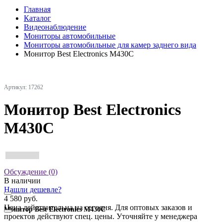
Главная
Каталог
Видеонаблюдение
Мониторы автомобильные
Мониторы автомобильные для камер заднего вида
Монитор Best Electronics M430C
Артикул: 17262
Монитор Best Electronics
M430C
Обсуждение (0)
В наличии
Нашли дешевле?
4 580 руб.
Цена действительна на сегодня. Для оптовых заказов и
Монитор Best Electronics M430C
проектов действуют спец. цены. Уточняйте у менеджера