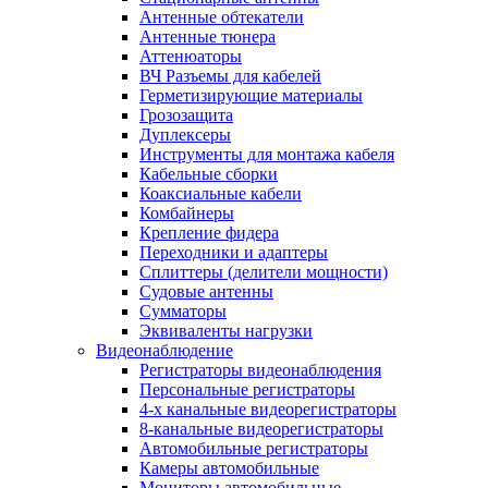
Антенные обтекатели
Антенные тюнера
Аттенюаторы
ВЧ Разъемы для кабелей
Герметизирующие материалы
Грозозащита
Дуплексеры
Инструменты для монтажа кабеля
Кабельные сборки
Коаксиальные кабели
Комбайнеры
Крепление фидера
Переходники и адаптеры
Сплиттеры (делители мощности)
Судовые антенны
Сумматоры
Эквиваленты нагрузки
Видеонаблюдение
Регистраторы видеонаблюдения
Персональные регистраторы
4-х канальные видеорегистраторы
8-канальные видеорегистраторы
Автомобильные регистраторы
Камеры автомобильные
Мониторы автомобильные