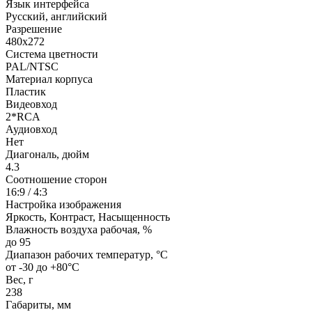
Язык интерфейса
Русский, английский
Разрешение
480x272
Система цветности
PAL/NTSC
Материал корпуса
Пластик
Видеовход
2*RCA
Аудиовход
Нет
Диагональ, дюйм
4.3
Соотношение сторон
16:9 / 4:3
Настройка изображения
Яркость, Контраст, Насыщенность
Влажность воздуха рабочая, %
до 95
Диапазон рабочих температур, °С
от -30 до +80°С
Вес, г
238
Габариты, мм