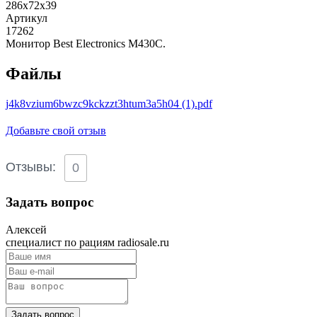
286х72х39
Артикул
17262
Монитор Best Electronics M430C.
Файлы
j4k8vzium6bwzc9kckzzt3htum3a5h04 (1).pdf
Добавьте свой отзыв
Отзывы:
0
Задать вопрос
Алексей
специалист по рациям radiosale.ru
Задать вопрос