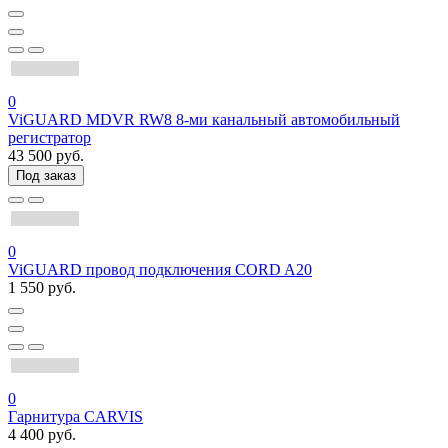
0
ViGUARD MDVR RW8 8-ми канальный автомобильный
регистратор
43 500 руб.
Под заказ
0
ViGUARD провод подключения CORD A20
1 550 руб.
0
Гарнитура CARVIS
4 400 руб.