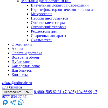
Монтаж и диагностика ВОЛС
Визуальный локатор повреждений
Идентификатор оптического волокна
Микроскопы
Наборы инструментов
Оптические тестеры
Оптический телефон
Рефлектометры
Сварочные аппараты
Скалыватель
О компании
Акции
Оплата и доставка
Возврат и обмен
Публикации
Как сделать заказ
Для бизнеса
Контакты
zakaz@radiosale.ru
Для бизнеса
8 (800) 505 62 31
+7 (495) 104 66 99
+7
Перезвонить Вам?
(977) 834 27 67