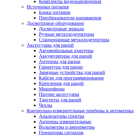
Комплекты видеонаблюдения
Источники питания
Блоки питания
Преобразователи напряжения
Досмотровое оборудование
Досмотровые зеркала
Ручные металлодетекторы
Стационарные металлодетекторы
Аксессуары для раций
Автомобильные адаптеры
Аккумуляторы для раций
Антенны для рации
Гарнитура для рации
Зарядные устройства для раций
Кабели для программирования
Крепления для раций
Микрофоны
Прочие аксессуары
Тангенты для раций
Чехлы
Контрольно-измерительные приборы и автоматика
Анализаторы спектра
Антенны измерительные
Вольтметры и амперметры
Генераторы сигналов