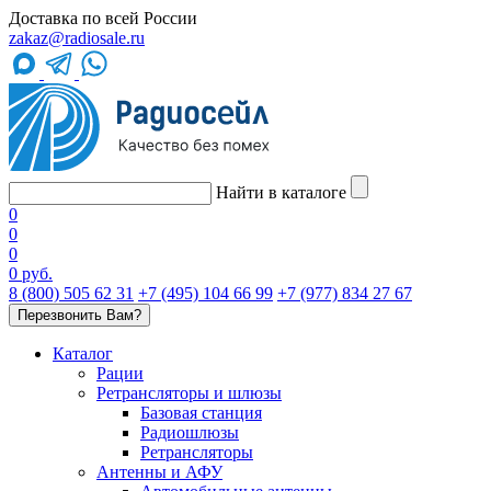
Доставка по всей России
zakaz@radiosale.ru
Найти в каталоге
0
0
0
0 руб.
8 (800) 505 62 31
+7 (495) 104 66 99
+7 (977) 834 27 67
Перезвонить Вам?
Каталог
Рации
Ретрансляторы и шлюзы
Базовая станция
Радиошлюзы
Ретрансляторы
Антенны и АФУ