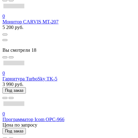
0
Монитор CARVIS MT-207
5 200 руб.
Вы смотрели
18
0
Гарнитура TurboSky TK-5
3 990 руб.
Под заказ
0
Программатор Icom OPC-966
Цена по запросу
Под заказ