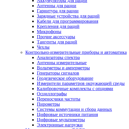
Аккумуляторы для раций
Антенны для рации
Гарнитура для рации
Зарядные устройства для раций
Кабели для программирования
Крепления для раций
Микрофоны
Прочие аксессуары
Тангенты для раций
Чехлы
Контрольно-измерительные приборы и автоматика
Анализаторы спектра
Антенны измерительные
Вольтметры и амперметры
Генераторы сигналов
Геодезическое оборудование
Измерители параметров окружающей среды
Калибровочные комплекты с опциями
Осциллографы
Переносчики частоты
Пирометры
Системы коммутации и сбора данных
Цифровые источники питания
Цифровые мультиметры
Электронные нагрузки