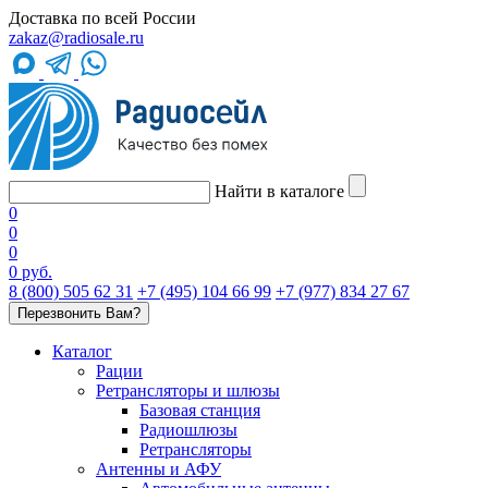
Доставка по всей России
zakaz@radiosale.ru
Найти в каталоге
0
0
0
0 руб.
8 (800) 505 62 31
+7 (495) 104 66 99
+7 (977) 834 27 67
Перезвонить Вам?
Каталог
Рации
Ретрансляторы и шлюзы
Базовая станция
Радиошлюзы
Ретрансляторы
Антенны и АФУ