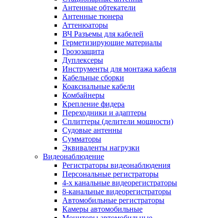
Антенные обтекатели
Антенные тюнера
Аттенюаторы
ВЧ Разъемы для кабелей
Герметизирующие материалы
Грозозащита
Дуплексеры
Инструменты для монтажа кабеля
Кабельные сборки
Коаксиальные кабели
Комбайнеры
Крепление фидера
Переходники и адаптеры
Сплиттеры (делители мощности)
Судовые антенны
Сумматоры
Эквиваленты нагрузки
Видеонаблюдение
Регистраторы видеонаблюдения
Персональные регистраторы
4-х канальные видеорегистраторы
8-канальные видеорегистраторы
Автомобильные регистраторы
Камеры автомобильные
Мониторы автомобильные