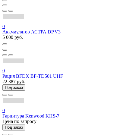
0
Аккумулятор АСТРА DP.V3
5 000 руб.
0
Рация BFDX BF-TD501 UHF
22 387 руб.
Под заказ
0
Гарнитура Kenwood KHS-7
Цена по запросу
Под заказ