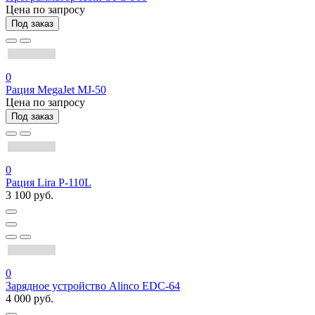
Цена по запросу
Под заказ
0
Рация MegaJet MJ-50
Цена по запросу
Под заказ
0
Рация Lira P-110L
3 100 руб.
0
Зарядное устройство Alinco EDC-64
4 000 руб.