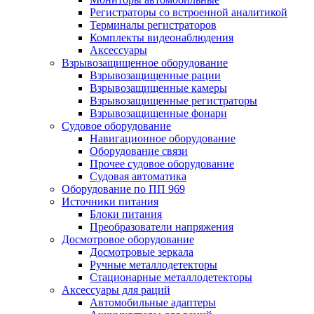
Регистраторы со встроенной аналитикой
Терминалы регистраторов
Комплекты видеонаблюдения
Аксессуары
Взрывозащищенное оборудование
Взрывозащищенные рации
Взрывозащищенные камеры
Взрывозащищенные регистраторы
Взрывозащищенные фонари
Судовое оборудование
Навигационное оборудование
Оборудование связи
Прочее судовое оборудование
Судовая автоматика
Оборудование по ПП 969
Источники питания
Блоки питания
Преобразователи напряжения
Досмотровое оборудование
Досмотровые зеркала
Ручные металлодетекторы
Стационарные металлодетекторы
Аксессуары для раций
Автомобильные адаптеры