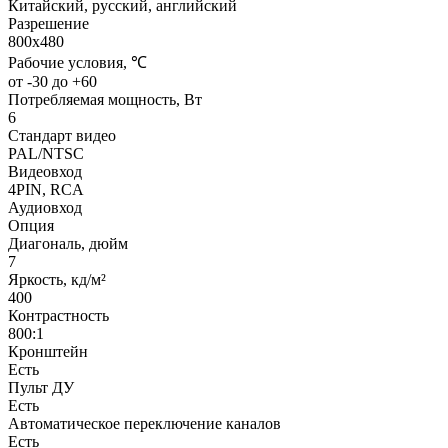
Китайский, русский, английский
Разрешение
800х480
Рабочие условия, ℃
от -30 до +60
Потребляемая мощность, Вт
6
Стандарт видео
PAL/NTSC
Видеовход
4PIN, RCA
Аудиовход
Опция
Диагональ, дюйм
7
Яркость, кд/м²
400
Контрастность
800:1
Кронштейн
Есть
Пульт ДУ
Есть
Автоматическое переключение каналов
Есть