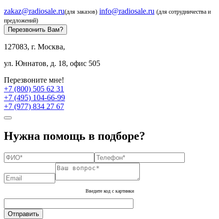
zakaz@radiosale.ru
info@radiosale.ru
(для заказов)
(для сотрудничества и
предложений)
Перезвонить Вам?
127083, г. Москва,
ул. Юннатов, д. 18, офис 505
Перезвоните мне!
+7 (800) 505 62 31
+7 (495) 104-66-99
+7 (977) 834 27 67
Нужна помощь в подборе?
Введите код с картинки