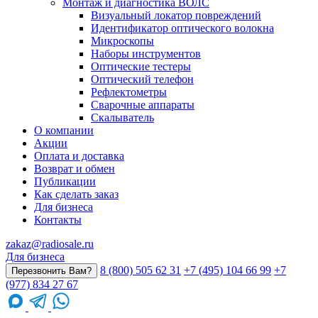
Монтаж и диагностика ВОЛС
Визуальный локатор повреждений
Идентификатор оптического волокна
Микроскопы
Наборы инструментов
Оптические тестеры
Оптический телефон
Рефлектометры
Сварочные аппараты
Скалыватель
О компании
Акции
Оплата и доставка
Возврат и обмен
Публикации
Как сделать заказ
Для бизнеса
Контакты
zakaz@radiosale.ru
Для бизнеса
8 (800) 505 62 31
+7 (495) 104 66 99
+7
Перезвонить Вам?
(977) 834 27 67