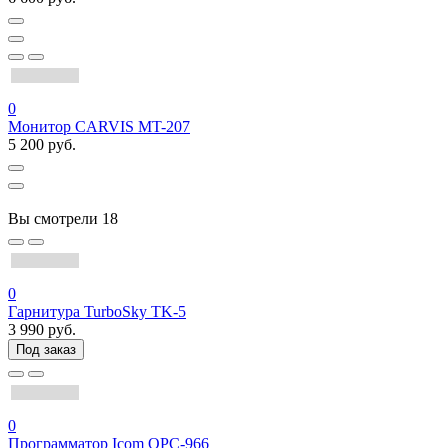
0
Монитор CARVIS MT-207
5 200 руб.
Вы смотрели
18
0
Гарнитура TurboSky TK-5
3 990 руб.
Под заказ
0
Программатор Icom OPC-966