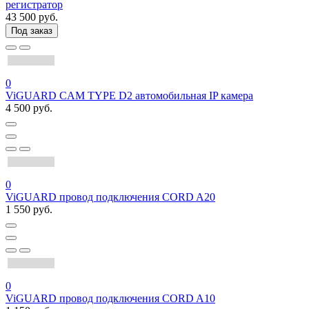
регистратор
43 500 руб.
Под заказ
0
ViGUARD CAM TYPE D2 автомобильная IP камера
4 500 руб.
0
ViGUARD провод подключения CORD A20
1 550 руб.
0
ViGUARD провод подключения CORD A10