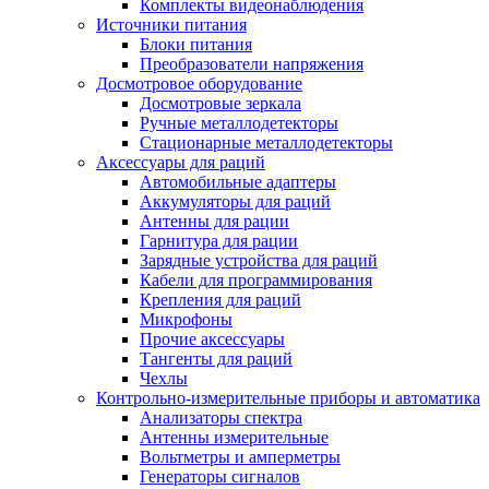
Комплекты видеонаблюдения
Источники питания
Блоки питания
Преобразователи напряжения
Досмотровое оборудование
Досмотровые зеркала
Ручные металлодетекторы
Стационарные металлодетекторы
Аксессуары для раций
Автомобильные адаптеры
Аккумуляторы для раций
Антенны для рации
Гарнитура для рации
Зарядные устройства для раций
Кабели для программирования
Крепления для раций
Микрофоны
Прочие аксессуары
Тангенты для раций
Чехлы
Контрольно-измерительные приборы и автоматика
Анализаторы спектра
Антенны измерительные
Вольтметры и амперметры
Генераторы сигналов