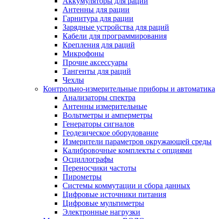
Аккумуляторы для раций
Антенны для рации
Гарнитура для рации
Зарядные устройства для раций
Кабели для программирования
Крепления для раций
Микрофоны
Прочие аксессуары
Тангенты для раций
Чехлы
Контрольно-измерительные приборы и автоматика
Анализаторы спектра
Антенны измерительные
Вольтметры и амперметры
Генераторы сигналов
Геодезическое оборудование
Измерители параметров окружающей среды
Калибровочные комплекты с опциями
Осциллографы
Переносчики частоты
Пирометры
Системы коммутации и сбора данных
Цифровые источники питания
Цифровые мультиметры
Электронные нагрузки