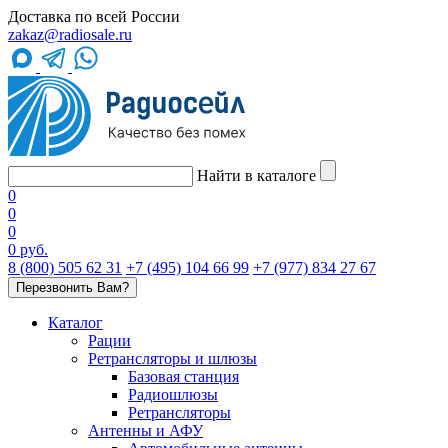
Доставка по всей России
zakaz@radiosale.ru
Найти в каталоге
0
0
0
0 руб.
8 (800) 505 62 31
+7 (495) 104 66 99
+7 (977) 834 27 67
Перезвонить Вам?
Каталог
Рации
Ретрансляторы и шлюзы
Базовая станция
Радиошлюзы
Ретрансляторы
Антенны и АФУ