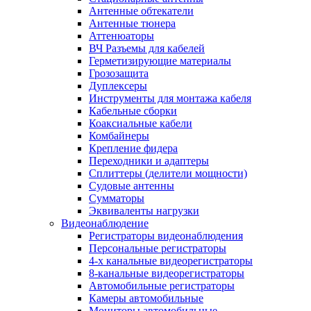
Антенные обтекатели
Антенные тюнера
Аттенюаторы
ВЧ Разъемы для кабелей
Герметизирующие материалы
Грозозащита
Дуплексеры
Инструменты для монтажа кабеля
Кабельные сборки
Коаксиальные кабели
Комбайнеры
Крепление фидера
Переходники и адаптеры
Сплиттеры (делители мощности)
Судовые антенны
Сумматоры
Эквиваленты нагрузки
Видеонаблюдение
Регистраторы видеонаблюдения
Персональные регистраторы
4-х канальные видеорегистраторы
8-канальные видеорегистраторы
Автомобильные регистраторы
Камеры автомобильные
Мониторы автомобильные