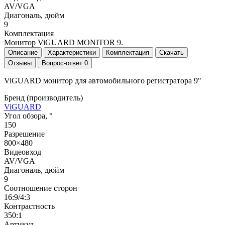
AV/VGA
Диагональ, дюйм
9
Комплектация
Монитор ViGUARD MONITOR 9.
Описание
Характеристики
Комплектация
Скачать
Отзывы
Вопрос-ответ
0
ViGUARD монитор для автомобильного регистратора 9"
Бренд (производитель)
ViGUARD
Угол обзора, °
150
Разрешение
800×480
Видеовход
AV/VGA
Диагональ, дюйм
9
Соотношение сторон
16:9/4:3
Контрастность
350:1
Артикул