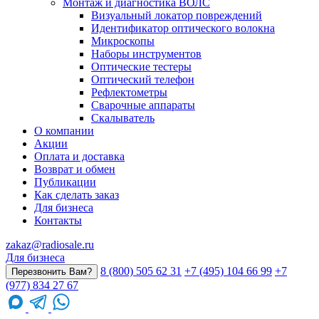
Монтаж и диагностика ВОЛС
Визуальный локатор повреждений
Идентификатор оптического волокна
Микроскопы
Наборы инструментов
Оптические тестеры
Оптический телефон
Рефлектометры
Сварочные аппараты
Скалыватель
О компании
Акции
Оплата и доставка
Возврат и обмен
Публикации
Как сделать заказ
Для бизнеса
Контакты
zakaz@radiosale.ru
Для бизнеса
8 (800) 505 62 31
+7 (495) 104 66 99
+7
Перезвонить Вам?
(977) 834 27 67