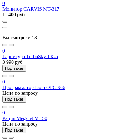
0
Монитор CARVIS MT-317
11 400 руб.
Вы смотрели
18
0
Гарнитура TurboSky TK-5
3 990 руб.
Под заказ
0
Программатор Icom OPC-966
Цена по запросу
Под заказ
0
Рация MegaJet MJ-50
Цена по запросу
Под заказ