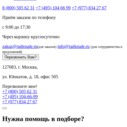
8 (800) 505 62 31
+7 (495) 104 66 99
+7 (977) 834 27 67
Приём заказов по телефону
с 9:00 до 17:30
Через корзину круглосуточно
zakaz@radiosale.ru
info@radiosale.ru
(для заказов)
(для сотрудничества и
предложений)
Перезвонить Вам?
127083, г. Москва,
ул. Юннатов, д. 18, офис 505
Перезвоните мне!
+7 (800) 505 62 31
+7 (495) 104-66-99
+7 (977) 834 27 67
Нужна помощь в подборе?