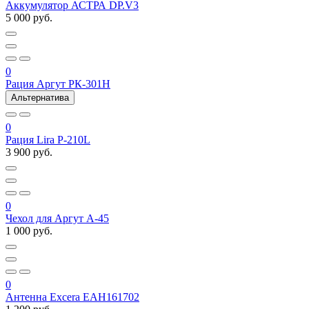
Аккумулятор АСТРА DP.V3
5 000 руб.
0
Рация Аргут РК-301Н
Альтернатива
0
Рация Lira P-210L
3 900 руб.
0
Чехол для Аргут А-45
1 000 руб.
0
Антенна Excera EAH161702