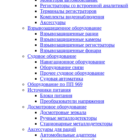
Регистраторы со встроенной аналитикой
Терминалы регистраторов
Комплекты видеонаблюдения
Аксессуары
Взрывозащищенное оборудование
Взрывозащищенные рации
Взрывозащищенные камеры
Взрывозащищенные регистраторы
Взрывозащищенные фонари
Судовое оборудование
Навигационное оборудование
Оборудование связи
Прочее судовое оборудование
Судовая автоматика
Оборудование по ПП 969
Источники питания
Блоки питания
Преобразователи напряжения
Досмотровое оборудование
Досмотровые зеркала
Ручные металлодетекторы
Стационарные металлодетекторы
Аксессуары для раций
Автомобильные адаптеры