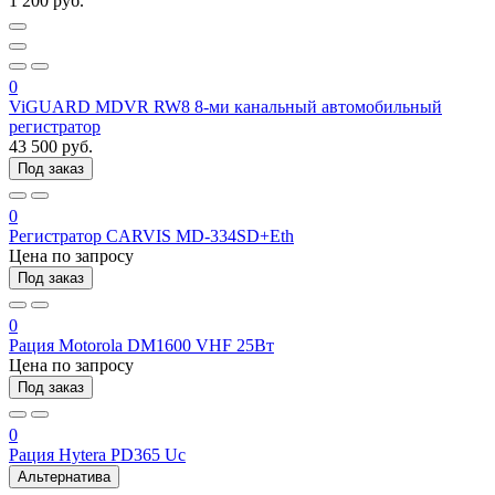
1 200 руб.
0
ViGUARD MDVR RW8 8-ми канальный автомобильный
регистратор
43 500 руб.
Под заказ
0
Регистратор CARVIS MD-334SD+Eth
Цена по запросу
Под заказ
0
Рация Motorola DM1600 VHF 25Вт
Цена по запросу
Под заказ
0
Рация Hytera PD365 Uc
Альтернатива