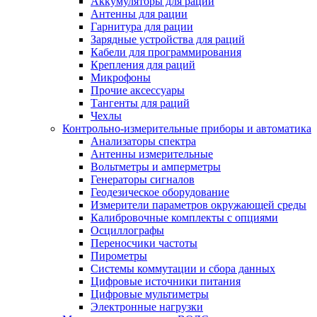
Аккумуляторы для раций
Антенны для рации
Гарнитура для рации
Зарядные устройства для раций
Кабели для программирования
Крепления для раций
Микрофоны
Прочие аксессуары
Тангенты для раций
Чехлы
Контрольно-измерительные приборы и автоматика
Анализаторы спектра
Антенны измерительные
Вольтметры и амперметры
Генераторы сигналов
Геодезическое оборудование
Измерители параметров окружающей среды
Калибровочные комплекты с опциями
Осциллографы
Переносчики частоты
Пирометры
Системы коммутации и сбора данных
Цифровые источники питания
Цифровые мультиметры
Электронные нагрузки