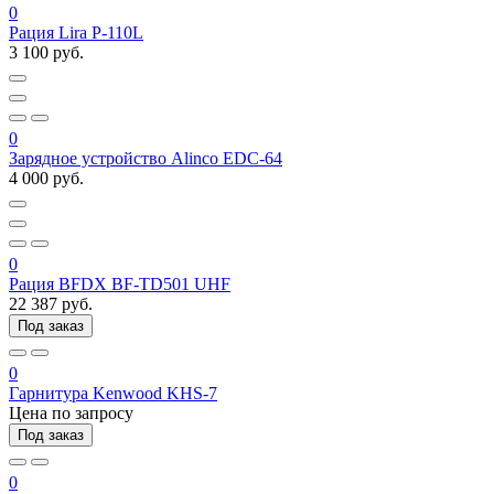
0
Рация Lira P-110L
3 100 руб.
0
Зарядное устройство Alinco EDC-64
4 000 руб.
0
Рация BFDX BF-TD501 UHF
22 387 руб.
Под заказ
0
Гарнитура Kenwood KHS-7
Цена по запросу
Под заказ
0