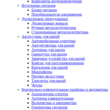
Комплекты видеонаблюдения
Источники питания
Блоки питания
Преобразователи напряжения
Досмотровое оборудование
Досмотровые зеркала
Ручные металлодетекторы
Стационарные металлодетекторы
Аксессуары для раций
Автомобильные адаптеры
Аккумуляторы для раций
Антенны для рации
Гарнитура для рации
Зарядные устройства для раций
Кабели для программирования
Крепления для раций
Микрофоны
Прочие аксессуары
Тангенты для раций
Чехлы
Контрольно-измерительные приборы и автоматика
Анализаторы спектра
Антенны измерительные
Вольтметры и амперметры
Генераторы сигналов