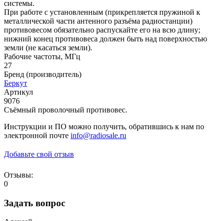
системы.
При работе с установленным (прикрепляется пружиной к
металлической части антенного разъёма радиостанции)
противовесом обязательно распускайте его на всю длину;
нижний конец противовеса должен быть над поверхностью
земли (не касаться земли).
Рабочие частоты, МГц
27
Бренд (производитель)
Беркут
Артикул
9076
Cъёмный проволочный противовес.
Инструкции и ПО можно получить, обратившись к нам по
электронной почте
info@radiosale.ru
Добавьте свой отзыв
Отзывы:
0
Задать вопрос