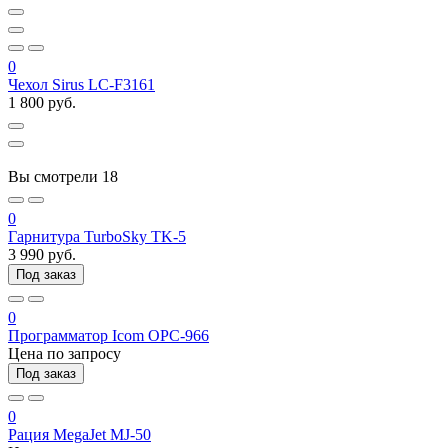
0
Чехол Sirus LC-F3161
1 800 руб.
Вы смотрели
18
0
Гарнитура TurboSky TK-5
3 990 руб.
Под заказ
0
Программатор Icom OPC-966
Цена по запросу
Под заказ
0
Рация MegaJet MJ-50