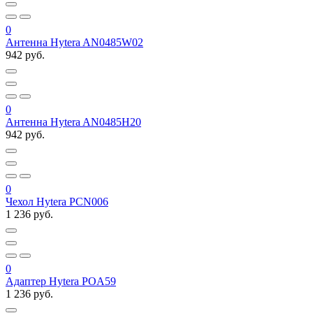
0
Антенна Hytera AN0485W02
942 руб.
0
Антенна Hytera AN0485H20
942 руб.
0
Чехол Hytera PCN006
1 236 руб.
0
Адаптер Hytera POA59
1 236 руб.