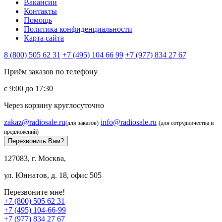
Вакансии
Контакты
Помощь
Политика конфиденциальности
Карта сайта
8 (800) 505 62 31
+7 (495) 104 66 99
+7 (977) 834 27 67
Приём заказов по телефону
с 9:00 до 17:30
Через корзину круглосуточно
zakaz@radiosale.ru
info@radiosale.ru
(для заказов)
(для сотрудничества и
предложений)
Перезвонить Вам?
127083, г. Москва,
ул. Юннатов, д. 18, офис 505
Перезвоните мне!
+7 (800) 505 62 31
+7 (495) 104-66-99
+7 (977) 834 27 67