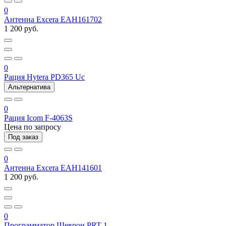
0
Антенна Excera EAH161702
1 200 руб.
0
Рация Hytera PD365 Uc
Альтернатива
0
Рация Icom F-4063S
Цена по запросу
Под заказ
0
Антенна Excera EAH141601
1 200 руб.
0
Программатор Шеврон PRT-1