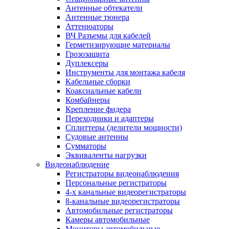
Антенные обтекатели
Антенные тюнера
Аттенюаторы
ВЧ Разъемы для кабелей
Герметизирующие материалы
Грозозащита
Дуплексеры
Инструменты для монтажа кабеля
Кабельные сборки
Коаксиальные кабели
Комбайнеры
Крепление фидера
Переходники и адаптеры
Сплиттеры (делители мощности)
Судовые антенны
Сумматоры
Эквиваленты нагрузки
Видеонаблюдение
Регистраторы видеонаблюдения
Персональные регистраторы
4-х канальные видеорегистраторы
8-канальные видеорегистраторы
Автомобильные регистраторы
Камеры автомобильные
Мониторы автомобильные