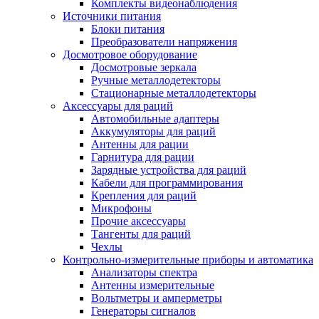
Комплекты видеонаблюдения
Источники питания
Блоки питания
Преобразователи напряжения
Досмотровое оборудование
Досмотровые зеркала
Ручные металлодетекторы
Стационарные металлодетекторы
Аксессуары для раций
Автомобильные адаптеры
Аккумуляторы для раций
Антенны для рации
Гарнитура для рации
Зарядные устройства для раций
Кабели для программирования
Крепления для раций
Микрофоны
Прочие аксессуары
Тангенты для раций
Чехлы
Контрольно-измерительные приборы и автоматика
Анализаторы спектра
Антенны измерительные
Вольтметры и амперметры
Генераторы сигналов