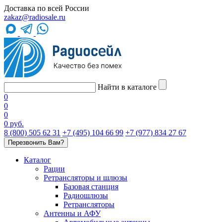
Доставка по всей России
zakaz@radiosale.ru
Найти в каталоге
0
0
0
0 руб.
8 (800) 505 62 31
+7 (495) 104 66 99
+7 (977) 834 27 67
Перезвонить Вам?
Каталог
Рации
Ретрансляторы и шлюзы
Базовая станция
Радиошлюзы
Ретрансляторы
Антенны и АФУ