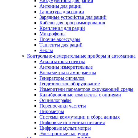
Аккумуляторы для раций
Антенны для рации
Гарнитура для рации
Зарядные устройства для раций
Кабели для программирования
Крепления для раций
Микрофоны
Прочие аксессуары
Тангенты для раций
Чехлы
Контрольно-измерительные приборы и автоматика
Анализаторы спектра
Антенны измерительные
Вольтметры и амперметры
Генераторы сигналов
Геодезическое оборудование
Измерители параметров окружающей среды
Калибровочные комплекты с опциями
Осциллографы
Переносчики частоты
Пирометры
Системы коммутации и сбора данных
Цифровые источники питания
Цифровые мультиметры
Электронные нагрузки