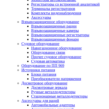
Регистраторы со встроенной аналитикой
Терминалы регистраторов
Комплекты видеонаблюдения
Аксессуары
Взрывозащищенное оборудование
Взрывозащищенные рации
Взрывозащищенные камеры
Взрывозащищенные регистраторы
Взрывозащищенные фонари
Судовое оборудование
Навигационное оборудование
Оборудование связи
Прочее судовое оборудование
Судовая автоматика
Оборудование по ПП 969
Источники питания
Блоки питания
Преобразователи напряжения
Досмотровое оборудование
Досмотровые зеркала
Ручные металлодетекторы
Стационарные металлодетекторы
Аксессуары для раций
Автомобильные адаптеры