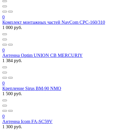
0
Комплект монтажных частей NavCom СРС-160/310
1 000 руб.
0
Антенна Optim UNION CB MERCURIY
1 384 руб.
0
Крепление Sirus BM-90 NMO
1 500 руб.
0
Антенна Icom FA-SC59V
1 300 руб.