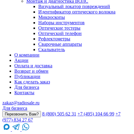
Монтаж и диагностика ВОЛС
Визуальный локатор повреждений
Идентификатор оптического волокна
Микроскопы
Наборы инструментов
Оптические тестеры
Оптический телефон
Рефлектометры
Сварочные аппараты
Скалыватель
О компании
Акции
Оплата и доставка
Возврат и обмен
Публикации
Как сделать заказ
Для бизнеса
Контакты
zakaz@radiosale.ru
Для бизнеса
8 (800) 505 62 31
+7 (495) 104 66 99
+7
Перезвонить Вам?
(977) 834 27 67