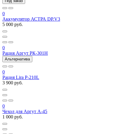
Под заказ
0
Аккумулятор АСТРА DP.V3
5 000 руб.
0
Рация Аргут РК-301Н
Альтернатива
0
Рация Lira P-210L
3 900 руб.
0
Чехол для Аргут А-45
1 000 руб.