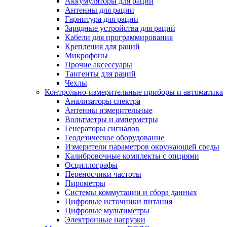
Аккумуляторы для раций
Антенны для рации
Гарнитура для рации
Зарядные устройства для раций
Кабели для программирования
Крепления для раций
Микрофоны
Прочие аксессуары
Тангенты для раций
Чехлы
Контрольно-измерительные приборы и автоматика
Анализаторы спектра
Антенны измерительные
Вольтметры и амперметры
Генераторы сигналов
Геодезическое оборудование
Измерители параметров окружающей среды
Калибровочные комплекты с опциями
Осциллографы
Переносчики частоты
Пирометры
Системы коммутации и сбора данных
Цифровые источники питания
Цифровые мультиметры
Электронные нагрузки