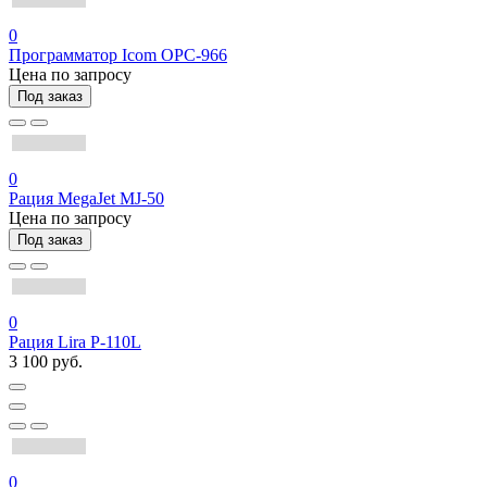
0
Программатор Icom OPC-966
Цена по запросу
Под заказ
0
Рация MegaJet MJ-50
Цена по запросу
Под заказ
0
Рация Lira P-110L
3 100 руб.
0