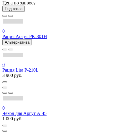
Цена по запросу
Под заказ
0
Рация Аргут РК-301Н
Альтернатива
0
Рация Lira P-210L
3 900 руб.
0
Чехол для Аргут А-45
1 000 руб.