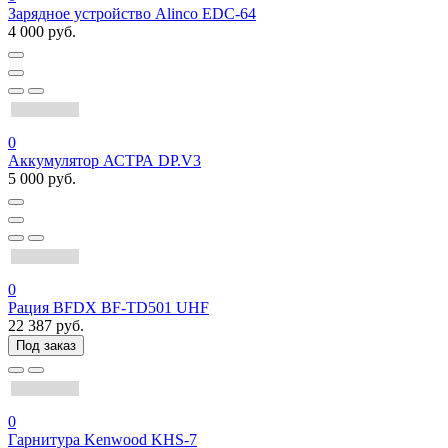
Зарядное устройство Alinco EDC-64
4 000 руб.
0
Аккумулятор АСТРА DP.V3
5 000 руб.
0
Рация BFDX BF-TD501 UHF
22 387 руб.
Под заказ
0
Гарнитура Kenwood KHS-7