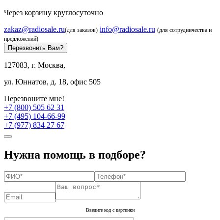
Через корзину круглосуточно
zakaz@radiosale.ru
info@radiosale.ru
(для заказов)
(для сотрудничества и
предложений)
Перезвонить Вам?
127083, г. Москва,
ул. Юннатов, д. 18, офис 505
Перезвоните мне!
+7 (800) 505 62 31
+7 (495) 104-66-99
+7 (977) 834 27 67
Нужна помощь в подборе?
Введите код с картинки