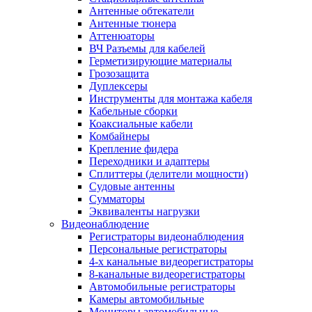
Антенные обтекатели
Антенные тюнера
Аттенюаторы
ВЧ Разъемы для кабелей
Герметизирующие материалы
Грозозащита
Дуплексеры
Инструменты для монтажа кабеля
Кабельные сборки
Коаксиальные кабели
Комбайнеры
Крепление фидера
Переходники и адаптеры
Сплиттеры (делители мощности)
Судовые антенны
Сумматоры
Эквиваленты нагрузки
Видеонаблюдение
Регистраторы видеонаблюдения
Персональные регистраторы
4-х канальные видеорегистраторы
8-канальные видеорегистраторы
Автомобильные регистраторы
Камеры автомобильные
Мониторы автомобильные