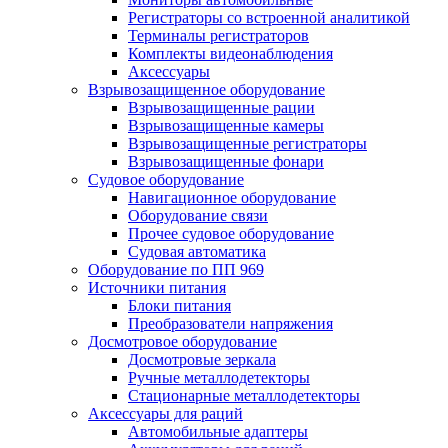
Регистраторы со встроенной аналитикой
Терминалы регистраторов
Комплекты видеонаблюдения
Аксессуары
Взрывозащищенное оборудование
Взрывозащищенные рации
Взрывозащищенные камеры
Взрывозащищенные регистраторы
Взрывозащищенные фонари
Судовое оборудование
Навигационное оборудование
Оборудование связи
Прочее судовое оборудование
Судовая автоматика
Оборудование по ПП 969
Источники питания
Блоки питания
Преобразователи напряжения
Досмотровое оборудование
Досмотровые зеркала
Ручные металлодетекторы
Стационарные металлодетекторы
Аксессуары для раций
Автомобильные адаптеры