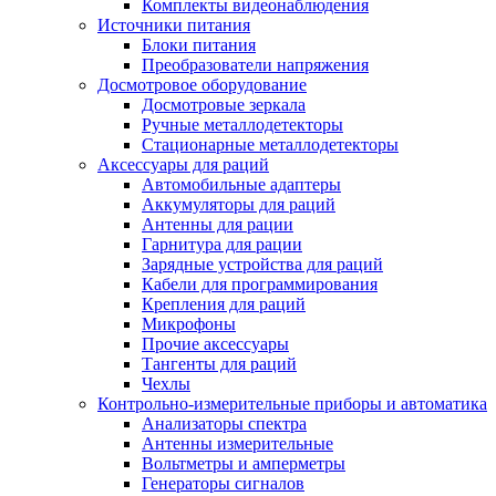
Комплекты видеонаблюдения
Источники питания
Блоки питания
Преобразователи напряжения
Досмотровое оборудование
Досмотровые зеркала
Ручные металлодетекторы
Стационарные металлодетекторы
Аксессуары для раций
Автомобильные адаптеры
Аккумуляторы для раций
Антенны для рации
Гарнитура для рации
Зарядные устройства для раций
Кабели для программирования
Крепления для раций
Микрофоны
Прочие аксессуары
Тангенты для раций
Чехлы
Контрольно-измерительные приборы и автоматика
Анализаторы спектра
Антенны измерительные
Вольтметры и амперметры
Генераторы сигналов