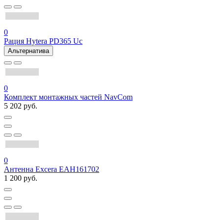
0
Рация Hytera PD365 Uc
Альтернатива
0
Комплект монтажных частей NavCom
5 202 руб.
0
Антенна Excera EAH161702
1 200 руб.