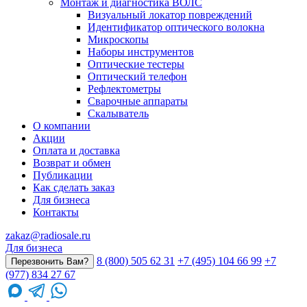
Монтаж и диагностика ВОЛС
Визуальный локатор повреждений
Идентификатор оптического волокна
Микроскопы
Наборы инструментов
Оптические тестеры
Оптический телефон
Рефлектометры
Сварочные аппараты
Скалыватель
О компании
Акции
Оплата и доставка
Возврат и обмен
Публикации
Как сделать заказ
Для бизнеса
Контакты
zakaz@radiosale.ru
Для бизнеса
8 (800) 505 62 31
+7 (495) 104 66 99
+7
Перезвонить Вам?
(977) 834 27 67