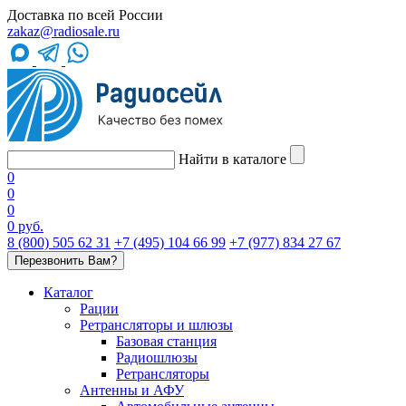
Доставка по всей России
zakaz@radiosale.ru
Найти в каталоге
0
0
0
0 руб.
8 (800) 505 62 31
+7 (495) 104 66 99
+7 (977) 834 27 67
Перезвонить Вам?
Каталог
Рации
Ретрансляторы и шлюзы
Базовая станция
Радиошлюзы
Ретрансляторы
Антенны и АФУ