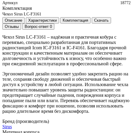
Артикул
18772
Комплектация
Чехол Sirus LC-F3161
Описание
Характеристики
Комплектация
Скачать
Отзывы
Вопрос-ответ
0
Чехол Sirus LC-F3161 – надёжная и практичная кобура с
перевязью, специально разработанная для портативных
радиостанций Icom IC-F3161 и IC-F4161. Благодаря прочной
конструкции и качественным материалам он обеспечивает
долговечность и устойчивость к износу, что особенно важно
при ежедневной эксплуатации в профессиональной сфере.
Эргономичный дизайн позволяет удобно закрепить рацию на
теле, сохраняя свободу движений и обеспечивая быстрый
доступ к устройству в любой ситуации. Использование чехла
значительно повышает уровень защиты радиостанции: он
предотвращает случайные падения, повреждения корпуса и
попадание пыли или влаги. Перевязь обеспечивает надёжную
фиксацию и комфорт при ношении, позволяя использовать
рацию длительное время без дискомфорта.
Бренд (производитель)
Sirus
Материал корпуса