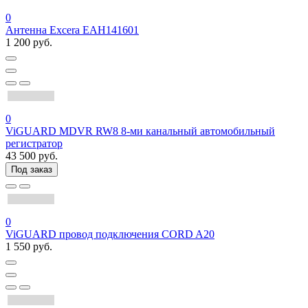
0
Антенна Excera EAH141601
1 200 руб.
0
ViGUARD MDVR RW8 8-ми канальный автомобильный
регистратор
43 500 руб.
Под заказ
0
ViGUARD провод подключения CORD A20
1 550 руб.