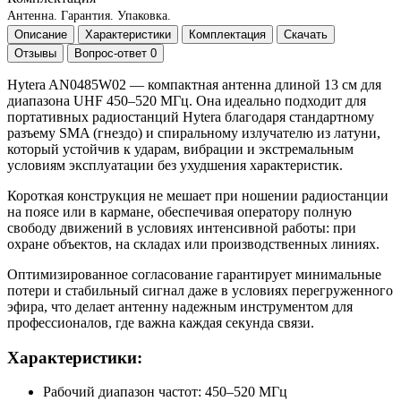
Антенна.
Гарантия.
Упаковка.
Описание
Характеристики
Комплектация
Скачать
Отзывы
Вопрос-ответ
0
Hytera AN0485W02 — компактная антенна длиной 13 см для
диапазона UHF 450–520 МГц. Она идеально подходит для
портативных радиостанций Hytera благодаря стандартному
разъему SMA (гнездо) и спиральному излучателю из латуни,
который устойчив к ударам, вибрации и экстремальным
условиям эксплуатации без ухудшения характеристик.
Короткая конструкция не мешает при ношении радиостанции
на поясе или в кармане, обеспечивая оператору полную
свободу движений в условиях интенсивной работы: при
охране объектов, на складах или производственных линиях.
Оптимизированное согласование гарантирует минимальные
потери и стабильный сигнал даже в условиях перегруженного
эфира, что делает антенну надежным инструментом для
профессионалов, где важна каждая секунда связи.
Характеристики:
Рабочий диапазон частот: 450–520 МГц