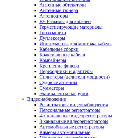
Антенные обтекатели
Антенные тюнера
Аттенюаторы
ВЧ Разъемы для кабелей
Герметизирующие материалы
Грозозащита
Дуплексеры
Инструменты для монтажа кабеля
Кабельные сборки
Коаксиальные кабели
Комбайнеры
Крепление фидера
Переходники и адаптеры
Сплиттеры (делители мощности)
Судовые антенны
Сумматоры
Эквиваленты нагрузки
Видеонаблюдение
Регистраторы видеонаблюдения
Персональные регистраторы
4-х канальные видеорегистраторы
8-канальные видеорегистраторы
Автомобильные регистраторы
Камеры автомобильные
Мониторы автомобильные