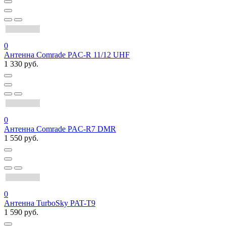
0
Антенна Comrade PAC-R 11/12 UHF
1 330 руб.
0
Антенна Comrade PAC-R7 DMR
1 550 руб.
0
Антенна TurboSky PAT-T9
1 590 руб.