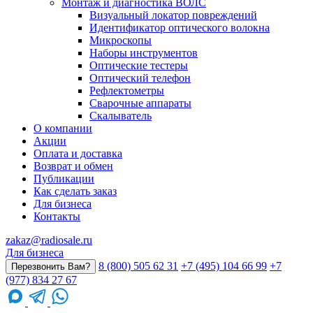
Монтаж и диагностика ВОЛС
Визуальный локатор повреждений
Идентификатор оптического волокна
Микроскопы
Наборы инструментов
Оптические тестеры
Оптический телефон
Рефлектометры
Сварочные аппараты
Скалыватель
О компании
Акции
Оплата и доставка
Возврат и обмен
Публикации
Как сделать заказ
Для бизнеса
Контакты
zakaz@radiosale.ru
Для бизнеса
8 (800) 505 62 31
+7 (495) 104 66 99
+7
Перезвонить Вам?
(977) 834 27 67