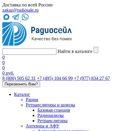
Доставка по всей России
zakaz@radiosale.ru
Найти в каталоге
0
0
0
0 руб.
8 (800) 505 62 31
+7 (495) 104 66 99
+7 (977) 834 27 67
Перезвонить Вам?
Каталог
Рации
Ретрансляторы и шлюзы
Базовая станция
Радиошлюзы
Ретрансляторы
Антенны и АФУ