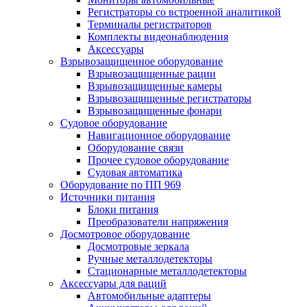
Регистраторы со встроенной аналитикой
Терминалы регистраторов
Комплекты видеонаблюдения
Аксессуары
Взрывозащищенное оборудование
Взрывозащищенные рации
Взрывозащищенные камеры
Взрывозащищенные регистраторы
Взрывозащищенные фонари
Судовое оборудование
Навигационное оборудование
Оборудование связи
Прочее судовое оборудование
Судовая автоматика
Оборудование по ПП 969
Источники питания
Блоки питания
Преобразователи напряжения
Досмотровое оборудование
Досмотровые зеркала
Ручные металлодетекторы
Стационарные металлодетекторы
Аксессуары для раций
Автомобильные адаптеры