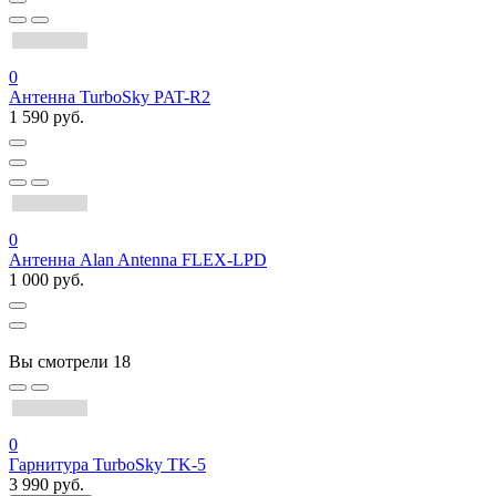
0
Антенна TurboSky PAT-R2
1 590 руб.
0
Антенна Alan Antenna FLEX-LPD
1 000 руб.
Вы смотрели
18
0
Гарнитура TurboSky TK-5
3 990 руб.