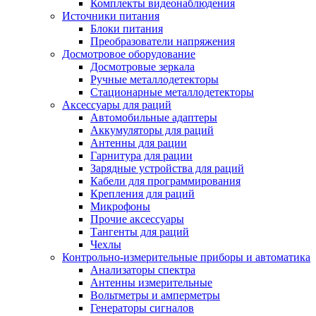
Комплекты видеонаблюдения
Источники питания
Блоки питания
Преобразователи напряжения
Досмотровое оборудование
Досмотровые зеркала
Ручные металлодетекторы
Стационарные металлодетекторы
Аксессуары для раций
Автомобильные адаптеры
Аккумуляторы для раций
Антенны для рации
Гарнитура для рации
Зарядные устройства для раций
Кабели для программирования
Крепления для раций
Микрофоны
Прочие аксессуары
Тангенты для раций
Чехлы
Контрольно-измерительные приборы и автоматика
Анализаторы спектра
Антенны измерительные
Вольтметры и амперметры
Генераторы сигналов