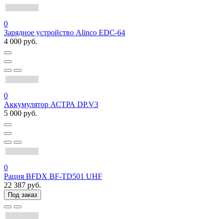
0
Зарядное устройство Alinco EDC-64
4 000 руб.
0
Аккумулятор АСТРА DP.V3
5 000 руб.
0
Рация BFDX BF-TD501 UHF
22 387 руб.
Под заказ