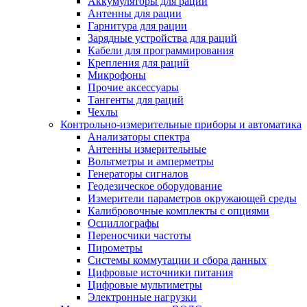
Аккумуляторы для раций
Антенны для рации
Гарнитура для рации
Зарядные устройства для раций
Кабели для программирования
Крепления для раций
Микрофоны
Прочие аксессуары
Тангенты для раций
Чехлы
Контрольно-измерительные приборы и автоматика
Анализаторы спектра
Антенны измерительные
Вольтметры и амперметры
Генераторы сигналов
Геодезическое оборудование
Измерители параметров окружающей среды
Калибровочные комплекты с опциями
Осциллографы
Переносчики частоты
Пирометры
Системы коммутации и сбора данных
Цифровые источники питания
Цифровые мультиметры
Электронные нагрузки