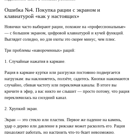
Ошибка №4. Покупка рации с экраном и
клавиатурой «как у настоящих»
Новички часто выбирают рации, похожие на «профессиональные»
— с большим экраном, цифровой клавиатурой и кучей функций.
Выглядит солидно, но для охоты это скорее минус, чем плюс.
Три проблемы «навороченных» раций:
1. Случайные нажатия в кармане.
Рация в кармане куртки или разгрузки постоянно подвергается
нагрузкам: вы наклоняетесь, ползёте, садитесь. Кнопки нажимаются
случайно, сбивая частоту или переключая каналы. В итоге вы
кричите в эфир, а вас никто не слышит — просто потому, что рация
переключилась на соседний канал.
2. Хрупкий экран.
Экран — это стекло или пластик. Первое же падение на камень,
удар о дерево или давление в рюкзаке может расколоть его. Рация
продолжит работать, но настроить что-то будет невозможно.