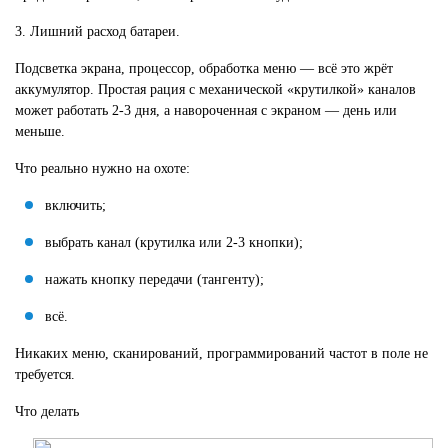
3. Лишний расход батареи.
Подсветка экрана, процессор, обработка меню — всё это жрёт
аккумулятор. Простая рация с механической «крутилкой» каналов
может работать 2-3 дня, а навороченная с экраном — день или
меньше.
Что реально нужно на охоте:
включить;
выбрать канал (крутилка или 2-3 кнопки);
нажать кнопку передачи (тангенту);
всё.
Никаких меню, сканирований, программирований частот в поле не
требуется.
Что делать