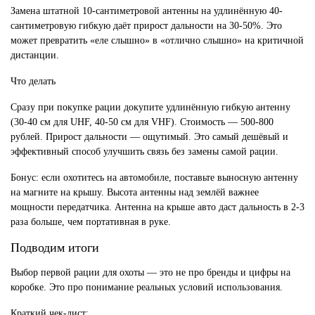
Замена штатной 10-сантиметровой антенны на удлинённую 40-
сантиметровую гибкую даёт прирост дальности на 30-50%. Это
может превратить «еле слышно» в «отлично слышно» на критичной
дистанции.
Что делать
Сразу при покупке рации докупите удлинённую гибкую антенну
(30-40 см для UHF, 40-50 см для VHF). Стоимость — 500-800
рублей. Прирост дальности — ощутимый. Это самый дешёвый и
эффективный способ улучшить связь без замены самой рации.
Бонус: если охотитесь на автомобиле, поставьте выносную антенну
на магните на крышу. Высота антенны над землёй важнее
мощности передатчика. Антенна на крыше авто даст дальность в 2-3
раза больше, чем портативная в руке.
Подводим итоги
Выбор первой рации для охоты — это не про бренды и цифры на
коробке. Это про понимание реальных условий использования.
Краткий чек-лист: