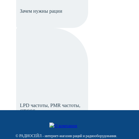
Зачем нужны рации
LPD частоты, PMR частоты,
CTCSS-коды
безлицензионных
радиостанций
© РАДИОСЕЙЛ - интернет-магазин раций и радиооборудования.