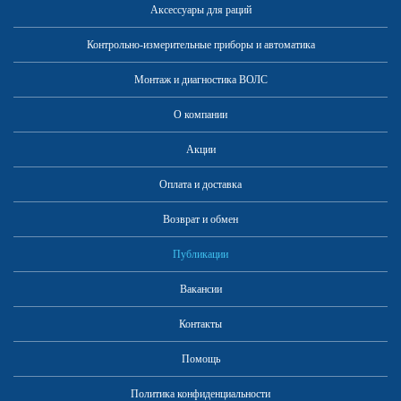
Аксессуары для раций
Контрольно-измерительные приборы и автоматика
Монтаж и диагностика ВОЛС
Рации с защитой от
О компании
детонации и стандарты для
них
Акции
Оплата и доставка
Возврат и обмен
Публикации
Вакансии
Контакты
Помощь
Политика конфиденциальности