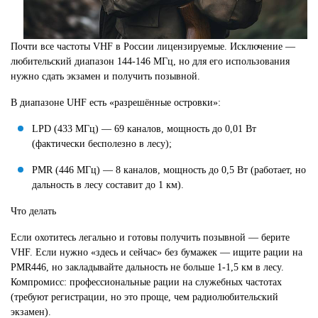
Почти все частоты VHF в России лицензируемые. Исключение —
любительский диапазон 144-146 МГц, но для его использования
нужно сдать экзамен и получить позывной.
В диапазоне UHF есть «разрешённые островки»:
LPD (433 МГц) — 69 каналов, мощность до 0,01 Вт
(фактически бесполезно в лесу);
PMR (446 МГц) — 8 каналов, мощность до 0,5 Вт (работает, но
дальность в лесу составит до 1 км).
Что делать
Если охотитесь легально и готовы получить позывной — берите
VHF. Если нужно «здесь и сейчас» без бумажек — ищите рации на
PMR446, но закладывайте дальность не больше 1-1,5 км в лесу.
Компромисс: профессиональные рации на служебных частотах
(требуют регистрации, но это проще, чем радиолюбительский
экзамен).