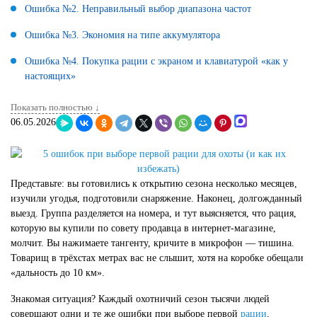
Ошибка №2. Неправильный выбор диапазона частот
Ошибка №3. Экономия на типе аккумулятора
Ошибка №4. Покупка рации с экраном и клавиатурой «как у
настоящих»
Показать полностью ↓
06.05.2026
Представьте: вы готовились к открытию сезона несколько месяцев,
изучили угодья, подготовили снаряжение. Наконец, долгожданный
выезд. Группа разделяется на номера, и тут выясняется, что рация,
которую вы купили по совету продавца в интернет-магазине,
молчит. Вы нажимаете тангенту, кричите в микрофон — тишина.
Товарищ в трёхстах метрах вас не слышит, хотя на коробке обещали
«дальность до 10 км».
Знакомая ситуация? Каждый охотничий сезон тысячи людей
совершают одни и те же ошибки при выборе первой
рации
.