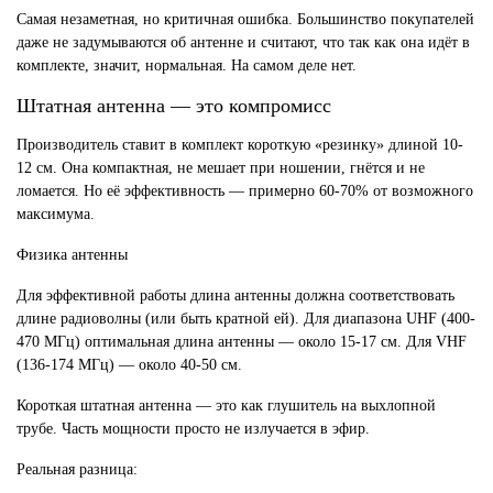
Самая незаметная, но критичная ошибка. Большинство покупателей
даже не задумываются об антенне и считают, что так как она идёт в
комплекте, значит, нормальная. На самом деле нет.
Штатная антенна — это компромисс
Производитель ставит в комплект короткую «резинку» длиной 10-
12 см. Она компактная, не мешает при ношении, гнётся и не
ломается. Но её эффективность — примерно 60-70% от возможного
максимума.
Физика антенны
Для эффективной работы длина антенны должна соответствовать
длине радиоволны (или быть кратной ей). Для диапазона UHF (400-
470 МГц) оптимальная длина антенны — около 15-17 см. Для VHF
(136-174 МГц) — около 40-50 см.
Короткая штатная антенна — это как глушитель на выхлопной
трубе. Часть мощности просто не излучается в эфир.
Реальная разница: