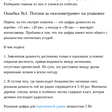
Разбираем главные из них и учимся их избегать.
Ошибка №1. Погоня за «километрами» на упаковке
Первое, на что смотрит новичок — это цифры дальности на
коробке. «15 км», «20 км», а иногда и «30 км» — выглядит
впечатляюще. Проблема в том, что эти цифры имеют мало общего с
реальностью охотничьих угодий.
В чем подвох:
1. Заявленная дальность достижима только в идеальных условиях:
открытая местность, прямая видимость между антеннами,
отсутствие препятствий. По сути, это расстояние между двумя
вершинами холмов в ясную погоду.
2. В густом лесу, где происходит большинство загонных охот,
реальная дальность той же рации сокращается в 5-10 раз. Виноваты
деревья: стволы, ветки и особенно листва содержат влагу, которая
активно поглощает радиосигнал.
Реальные цифры для
портативной рации
мощностью 5 Вт: