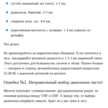
густой смешанный лес (лето): 1-2 км;
редколесье, березняк: 2-3 км;
открытое поле, луг: 4-6 км;
пересечённая местность с холмами: 1-3 км (зависит от
рельефа).
Что делать
Не ориентируйтесь на маркетинговые обещания. Если охотитесь в
лесу, закладывайте реальную дальность в 1,5-2 км уверенной связи.
Этого достаточно для большинства загонов и облав. Нужно больше
— смотрите в сторону автомобильных радиостанций мощностью
25-40 Вт с выносной антенной на магните.
Ошибка №2. Неправильный выбор диапазона частот
Многие покупают «универсальные» двухдиапазонные рации, не
понимая разницы между VHF и UHF. А между тем, от выбора
диапазона напрямую зависит, будет ли у вас связь в лесу.