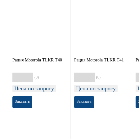
0
Рация Motorola TLKR T40
Рация Motorola TLKR T41
Р
(0)
(0)
Цена по запросу
Цена по запросу
Заказать
Заказать