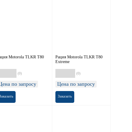
ация Motorola TLKR T80
Рация Motorola TLKR T80
Extreme
(0)
(0)
Цена по запросу
Цена по запросу
Заказать
Заказать