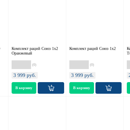
0
Комплект раций Союз 1х2
Комплект раций Союз 1х2
К
Оранжевый
T
(0)
(0)
3 999
руб.
3 999
руб.