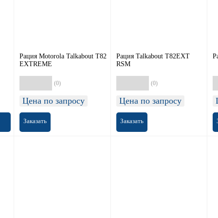
Рация Motorola Talkabout T82
Рация Talkabout T82EXT
Р
EXTREME
RSM
(0)
(0)
Цена по запросу
Цена по запросу
Заказать
Заказать