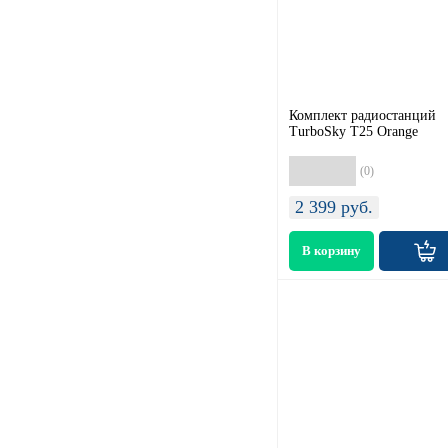
Комплект радиостанций
TurboSky T25 Orange
(0)
2 399
руб.