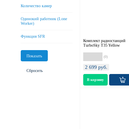
Количество камер
Одинокий работник (Lone
Worker)
Функция SFR
Комплект радиостанций
TurboSky T35 Yellow
(0)
2 699
руб.