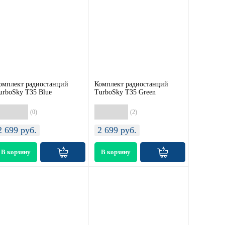
омплект радиостанций
Комплект радиостанций
urboSky T35 Blue
TurboSky T35 Green
(0)
(2)
2 699
руб.
2 699
руб.