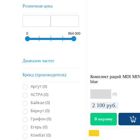
Розничная цена
0
864 000
Диапазон частот
Бренд (производитель)
Комплект раций MDI MIN
blue
Аргут (
0
)
АСТРА (
0
)
(0)
Байкал (
0
)
2 100
руб.
Беркут (
0
)
Грифон (
0
)
Егерь (
0
)
Комбат (
0
)