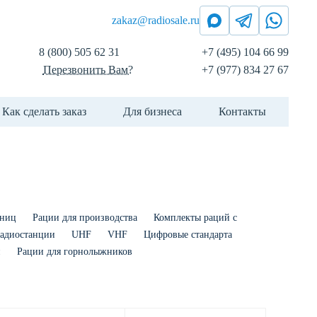
zakaz@radiosale.ru
8 (800) 505 62 31
+7 (495) 104 66 99
Перезвонить Вам?
+7 (977) 834 27 67
Как сделать заказ
Для бизнеса
Контакты
иниц
Рации для производства
Комплекты раций с
радиостанции
UHF
VHF
Цифровые стандарта
и
Рации для горнолыжников