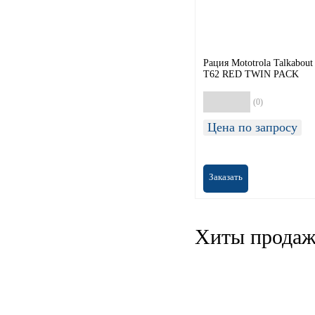
Рация Mototrola Talkabout
T62 RED TWIN PACK
(0)
Цена по запросу
Заказать
Хиты прода