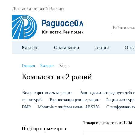
Доставка по всей России
Найти в ката
Каталог
О компании
Акции
Опла
Главная
Каталог
Рации
Комплект из 2 раций
Водонепроницаемые рации
Рации дальнего радиуса дейс
гарнитурой
Взрывозащищенные рации
Рации для тури
DMR
Motorola с шифрованием AES256
С шифрование
Товаров в категории:
1794
Подбор параметров