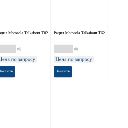
ация Motorola Talkabout T82
Рация Motorola Talkabout T62
(0)
(0)
Цена по запросу
Цена по запросу
Заказать
Заказать