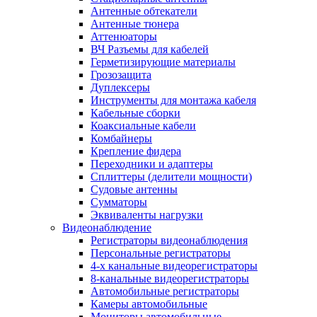
Антенные обтекатели
Антенные тюнера
Аттенюаторы
ВЧ Разъемы для кабелей
Герметизирующие материалы
Грозозащита
Дуплексеры
Инструменты для монтажа кабеля
Кабельные сборки
Коаксиальные кабели
Комбайнеры
Крепление фидера
Переходники и адаптеры
Сплиттеры (делители мощности)
Судовые антенны
Сумматоры
Эквиваленты нагрузки
Видеонаблюдение
Регистраторы видеонаблюдения
Персональные регистраторы
4-х канальные видеорегистраторы
8-канальные видеорегистраторы
Автомобильные регистраторы
Камеры автомобильные
Мониторы автомобильные