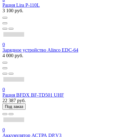
Рация Lira P-110L
3 100 руб.
0
Зарядное устройство Alinco EDC-64
4 000 руб.
0
Рация BFDX BF-TD501 UHF
22 387 руб.
Под заказ
0
Аккумулятор АСТРА DP.V3