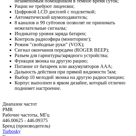
незаменимым помощником в темное время суток;
Рации не требуют лицензии;
Цифровой LCD дисплей с подсветкой;
Автоматический шумоподавитель;
8 каналов и 99 субтонов позволят не принимать
нежелательные сигналы;
Индикатор уровня заряда батареи;
Контроль радиоэфира (мониторинг);
Режим "свободные руки" (VOX);
Сигнал окончания передачи (ROGER BEEP);
Разъем для гарнитуры/зарядного устройства;
Функция звонка на другую рацию;
Питание от батареек или аккумуляторов ААА;
Дальность действия при прямой видимости 5км;
Выбор 10 мелодий звонка на другую радиостанцию;
Корпус выполнен в ярком дизайне, который отлично
поднимет настроение.
Диапазон частот
PMR
Рабочие частоты, МГц
446.00625 - 446.09375
Бренд (производитель)
Turbosky