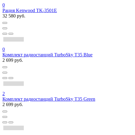
0
Рация Kenwood TK-3501E
32 580 руб.
0
Комплект радиостанций TurboSky T35 Blue
2 699 руб.
2
Комплект радиостанций TurboSky T35 Green
2 699 руб.