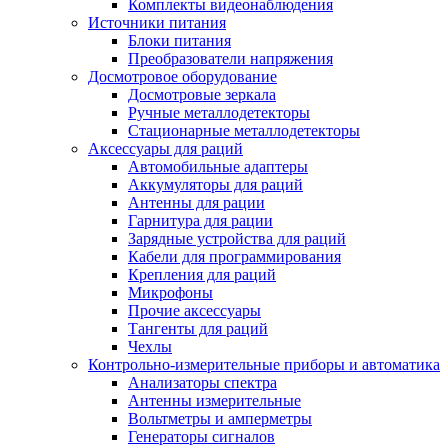
Комплекты видеонаблюдения
Источники питания
Блоки питания
Преобразователи напряжения
Досмотровое оборудование
Досмотровые зеркала
Ручные металлодетекторы
Стационарные металлодетекторы
Аксессуары для раций
Автомобильные адаптеры
Аккумуляторы для раций
Антенны для рации
Гарнитура для рации
Зарядные устройства для раций
Кабели для программирования
Крепления для раций
Микрофоны
Прочие аксессуары
Тангенты для раций
Чехлы
Контрольно-измерительные приборы и автоматика
Анализаторы спектра
Антенны измерительные
Вольтметры и амперметры
Генераторы сигналов