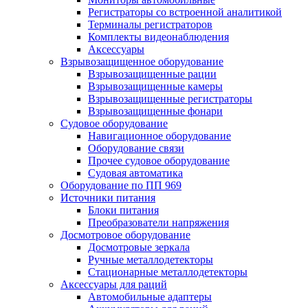
Регистраторы со встроенной аналитикой
Терминалы регистраторов
Комплекты видеонаблюдения
Аксессуары
Взрывозащищенное оборудование
Взрывозащищенные рации
Взрывозащищенные камеры
Взрывозащищенные регистраторы
Взрывозащищенные фонари
Судовое оборудование
Навигационное оборудование
Оборудование связи
Прочее судовое оборудование
Судовая автоматика
Оборудование по ПП 969
Источники питания
Блоки питания
Преобразователи напряжения
Досмотровое оборудование
Досмотровые зеркала
Ручные металлодетекторы
Стационарные металлодетекторы
Аксессуары для раций
Автомобильные адаптеры