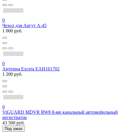
0
Чехол для Аргут А-45
1 000 руб.
0
Антенна Excera EAH161702
1 200 руб.
0
ViGUARD MDVR RW8 8-ми канальный автомобильный
регистратор
43 500 руб.
Под заказ