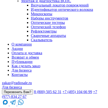
Монтаж и диагностика ВОЛС
Визуальный локатор повреждений
Идентификатор оптического волокна
Микроскопы
Наборы инструментов
Оптические тестеры
Оптический телефон
Рефлектометры
Сварочные аппараты
Скалыватель
О компании
Акции
Оплата и доставка
Возврат и обмен
Публикации
Как сделать заказ
Для бизнеса
Контакты
zakaz@radiosale.ru
Для бизнеса
8 (800) 505 62 31
+7 (495) 104 66 99
+7
Перезвонить Вам?
(977) 834 27 67