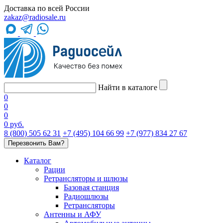
Доставка по всей России
zakaz@radiosale.ru
Найти в каталоге
0
0
0
0 руб.
8 (800) 505 62 31
+7 (495) 104 66 99
+7 (977) 834 27 67
Перезвонить Вам?
Каталог
Рации
Ретрансляторы и шлюзы
Базовая станция
Радиошлюзы
Ретрансляторы
Антенны и АФУ