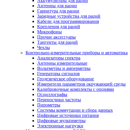
Аккумуляторы для раций
Антенны для рации
Гарнитура для рации
Зарядные устройства для раций
Кабели для программирования
Крепления для раций
Микрофоны
Прочие аксессуары
Тангенты для раций
Чехлы
Контрольно-измерительные приборы и автоматика
Анализаторы спектра
Антенны измерительные
Вольтметры и амперметры
Генераторы сигналов
Геодезическое оборудование
Измерители параметров окружающей среды
Калибровочные комплекты с опциями
Осциллографы
Переносчики частоты
Пирометры
Системы коммутации и сбора данных
Цифровые источники питания
Цифровые мультиметры
Электронные нагрузки