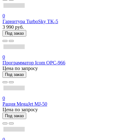
0
Гарнитура TurboSky TK-5
3 990 руб.
Под заказ
0
Программатор Icom OPC-966
Цена по запросу
Под заказ
0
Рация MegaJet MJ-50
Цена по запросу
Под заказ
0