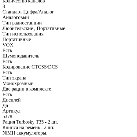
Количество каналов
8
Стандарт Цифра/Аналог
Аналоговый
Тип радиостанции
Любительские , Портативные
Тип использования
Портативные
VOX
Есть
Шумоподавитель
Есть
Кодирование CTCSS/DCS
Есть
Тип экрана
Монохромный
Две рации в комплекте
Есть
Дисплей
Да
Артикул
5378
Рация Turbosky T35 - 2 шт.
Клипса на ремень - 2 шт.
NiMH аккумуляторы.