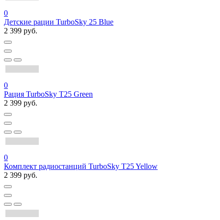
0
Детские рации TurboSky 25 Blue
2 399 руб.
0
Рация TurboSky T25 Green
2 399 руб.
0
Комплект радиостанций TurboSky T25 Yellow
2 399 руб.