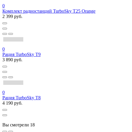
0
Комплект радиостанций TurboSky T25 Orange
2 399 руб.
0
Рация TurboSky T9
3 890 руб.
0
Рация TurboSky T8
4 190 руб.
Вы смотрели
18