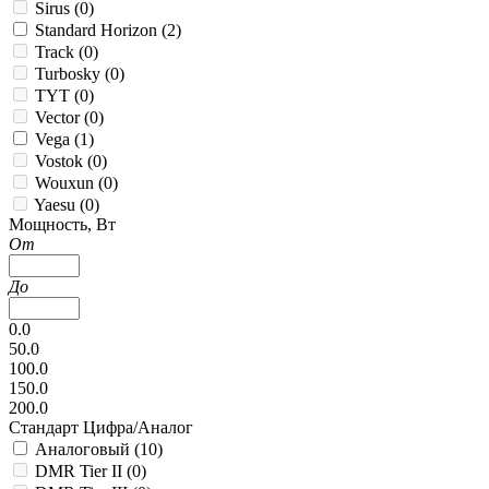
Sirus (
0
)
Standard Horizon (
2
)
Track (
0
)
Turbosky (
0
)
TYT (
0
)
Vector (
0
)
Vega (
1
)
Vostok (
0
)
Wouxun (
0
)
Yaesu (
0
)
Мощность, Вт
От
До
0.0
50.0
100.0
150.0
200.0
Стандарт Цифра/Аналог
Аналоговый (
10
)
DMR Tier II (
0
)