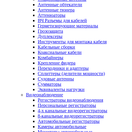
Антенные обтекатели
Антенные тюнера
Аттенюаторы
ВЧ Разъемы для кабелей
Герметизирующие материалы
Грозозащита
Дуплексеры
Инструменты для монтажа кабеля
Кабельные сборки
Коаксиальные кабели
Комбайнеры
Крепление фидера
Переходники и адаптеры
Сплиттеры (делители мощности)
Судовые антенны
Сумматоры
Эквиваленты нагрузки
Видеонаблюдение
Регистраторы видеонаблюдения
Персональные регистраторы
4-х канальные видеорегистраторы
8-канальные видеорегистраторы
Автомобильные регистраторы
Камеры автомобильные
Мониторы автомобильные