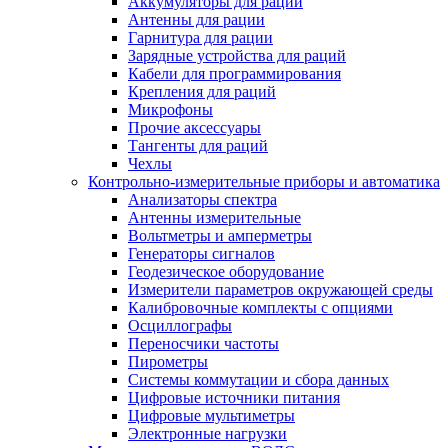
Аккумуляторы для раций
Антенны для рации
Гарнитура для рации
Зарядные устройства для раций
Кабели для программирования
Крепления для раций
Микрофоны
Прочие аксессуары
Тангенты для раций
Чехлы
Контрольно-измерительные приборы и автоматика
Анализаторы спектра
Антенны измерительные
Вольтметры и амперметры
Генераторы сигналов
Геодезическое оборудование
Измерители параметров окружающей среды
Калибровочные комплекты с опциями
Осциллографы
Переносчики частоты
Пирометры
Системы коммутации и сбора данных
Цифровые источники питания
Цифровые мультиметры
Электронные нагрузки