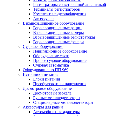
Регистраторы со встроенной аналитикой
Терминалы регистраторов
Комплекты видеонаблюдения
Аксессуары
Взрывозащищенное оборудование
Взрывозащищенные рации
Взрывозащищенные камеры
Взрывозащищенные регистраторы
Взрывозащищенные фонари
Судовое оборудование
Навигационное оборудование
Оборудование связи
Прочее судовое оборудование
Судовая автоматика
Оборудование по ПП 969
Источники питания
Блоки питания
Преобразователи напряжения
Досмотровое оборудование
Досмотровые зеркала
Ручные металлодетекторы
Стационарные металлодетекторы
Аксессуары для раций
Автомобильные адаптеры