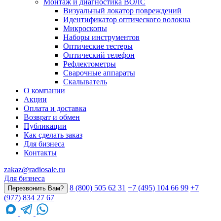
Монтаж и диагностика ВОЛС
Визуальный локатор повреждений
Идентификатор оптического волокна
Микроскопы
Наборы инструментов
Оптические тестеры
Оптический телефон
Рефлектометры
Сварочные аппараты
Скалыватель
О компании
Акции
Оплата и доставка
Возврат и обмен
Публикации
Как сделать заказ
Для бизнеса
Контакты
zakaz@radiosale.ru
Для бизнеса
8 (800) 505 62 31
+7 (495) 104 66 99
+7
Перезвонить Вам?
(977) 834 27 67