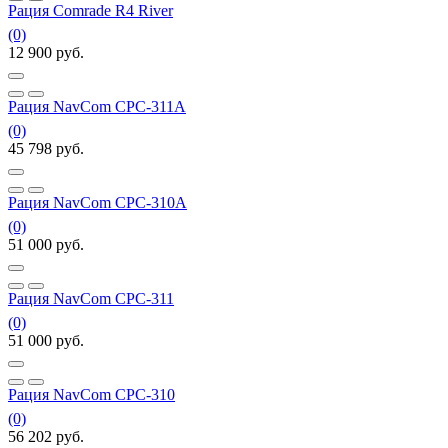
Рация Comrade R4 River
(0)
12 900
руб.
Рация NavCom СРC-311А
(0)
45 798
руб.
Рация NavCom СРC-310А
(0)
51 000
руб.
Рация NavCom СРC-311
(0)
51 000
руб.
Рация NavCom СРC-310
(0)
56 202
руб.