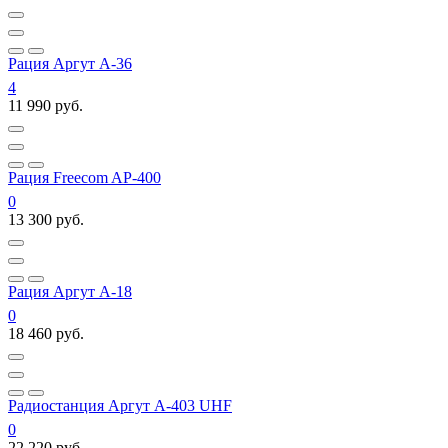
Рация Аргут А-36
4
11 990 руб.
Рация Freecom AP-400
0
13 300 руб.
Рация Аргут А-18
0
18 460 руб.
Радиостанция Аргут А-403 UHF
0
22 220 руб.