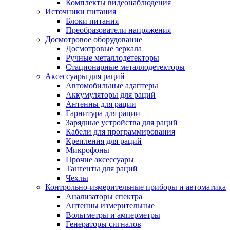
Комплекты видеонаблюдения
Источники питания
Блоки питания
Преобразователи напряжения
Досмотровое оборудование
Досмотровые зеркала
Ручные металлодетекторы
Стационарные металлодетекторы
Аксессуары для раций
Автомобильные адаптеры
Аккумуляторы для раций
Антенны для рации
Гарнитура для рации
Зарядные устройства для раций
Кабели для программирования
Крепления для раций
Микрофоны
Прочие аксессуары
Тангенты для раций
Чехлы
Контрольно-измерительные приборы и автоматика
Анализаторы спектра
Антенны измерительные
Вольтметры и амперметры
Генераторы сигналов