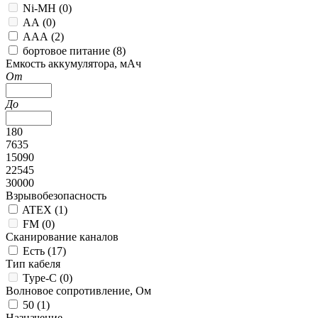
Ni-MH (
0
)
АА (
0
)
ААА (
2
)
бортовое питание (
8
)
Емкость аккумулятора, мАч
От
До
180
7635
15090
22545
30000
Взрывобезопасность
ATEX (
1
)
FM (
0
)
Сканирование каналов
Есть (
17
)
Тип кабеля
Type-C (
0
)
Волновое сопротивление, Ом
50 (
1
)
Назначение