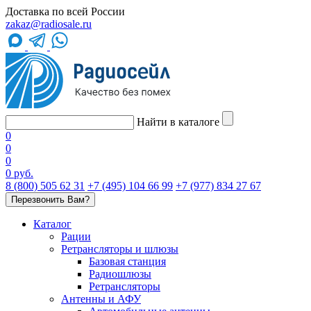
Доставка по всей России
zakaz@radiosale.ru
Найти в каталоге
0
0
0
0 руб.
8 (800) 505 62 31
+7 (495) 104 66 99
+7 (977) 834 27 67
Перезвонить Вам?
Каталог
Рации
Ретрансляторы и шлюзы
Базовая станция
Радиошлюзы
Ретрансляторы
Антенны и АФУ