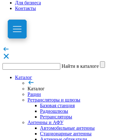
Для бизнеса
Контакты
Найти в каталоге
Каталог
Каталог
Рации
Ретрансляторы и шлюзы
Базовая станция
Радиошлюзы
Ретрансляторы
Антенны и АФУ
Автомобильные антенны
Стационарные антенны
Антенные обтекатели