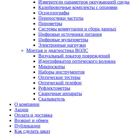
Измерители параметров окружающей среды
Калибровочные комплекты с опциями
Осциллографы
Переносчики частоты
Пирометры
Системы коммутации и сбора данных
Цифровые источники питания
Цифровые мультиметры
Электронные нагрузки
Монтаж и диагностика ВОЛС
Визуальный локатор повреждений
Идентификатор оптического волокна
Микроскопы
Наборы инструментов
Оптические тестеры
Оптический телефон
Рефлектометры
Сварочные аппараты
Скалыватель
О компании
Акции
Оплата и доставка
Возврат и обмен
Публикации
Как сделать заказ