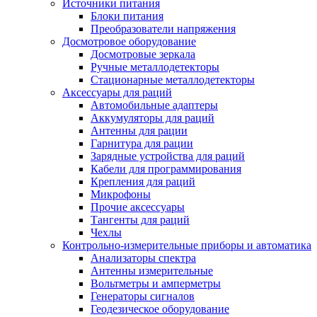
Источники питания
Блоки питания
Преобразователи напряжения
Досмотровое оборудование
Досмотровые зеркала
Ручные металлодетекторы
Стационарные металлодетекторы
Аксессуары для раций
Автомобильные адаптеры
Аккумуляторы для раций
Антенны для рации
Гарнитура для рации
Зарядные устройства для раций
Кабели для программирования
Крепления для раций
Микрофоны
Прочие аксессуары
Тангенты для раций
Чехлы
Контрольно-измерительные приборы и автоматика
Анализаторы спектра
Антенны измерительные
Вольтметры и амперметры
Генераторы сигналов
Геодезическое оборудование