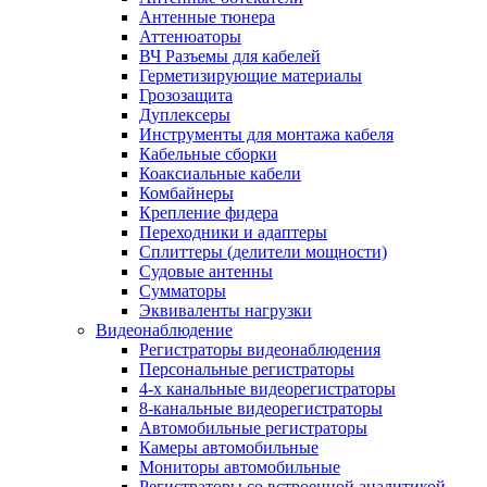
Антенные тюнера
Аттенюаторы
ВЧ Разъемы для кабелей
Герметизирующие материалы
Грозозащита
Дуплексеры
Инструменты для монтажа кабеля
Кабельные сборки
Коаксиальные кабели
Комбайнеры
Крепление фидера
Переходники и адаптеры
Сплиттеры (делители мощности)
Судовые антенны
Сумматоры
Эквиваленты нагрузки
Видеонаблюдение
Регистраторы видеонаблюдения
Персональные регистраторы
4-х канальные видеорегистраторы
8-канальные видеорегистраторы
Автомобильные регистраторы
Камеры автомобильные
Мониторы автомобильные
Регистраторы со встроенной аналитикой