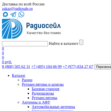
Доставка по всей России
zakaz@radiosale.ru
Найти в каталоге
0
0
0
0 руб.
8 (800) 505 62 31
+7 (495) 104 66 99
+7 (977) 834 27 67
Перезвон
Каталог
Рации
Ретрансляторы и шлюзы
Базовая станция
Радиошлюзы
Ретрансляторы
Антенны и АФУ
Автомобильные антенны