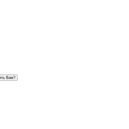
ить Вам?