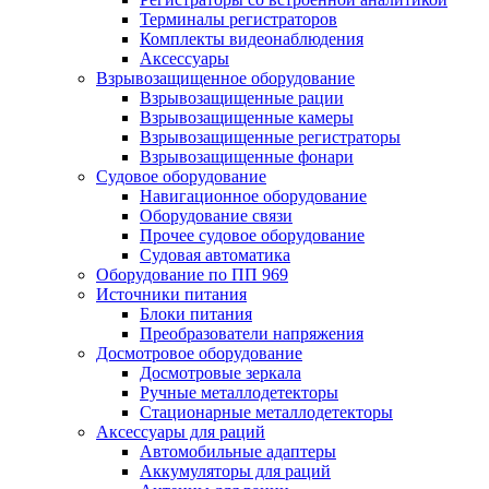
Терминалы регистраторов
Комплекты видеонаблюдения
Аксессуары
Взрывозащищенное оборудование
Взрывозащищенные рации
Взрывозащищенные камеры
Взрывозащищенные регистраторы
Взрывозащищенные фонари
Судовое оборудование
Навигационное оборудование
Оборудование связи
Прочее судовое оборудование
Судовая автоматика
Оборудование по ПП 969
Источники питания
Блоки питания
Преобразователи напряжения
Досмотровое оборудование
Досмотровые зеркала
Ручные металлодетекторы
Стационарные металлодетекторы
Аксессуары для раций
Автомобильные адаптеры
Аккумуляторы для раций