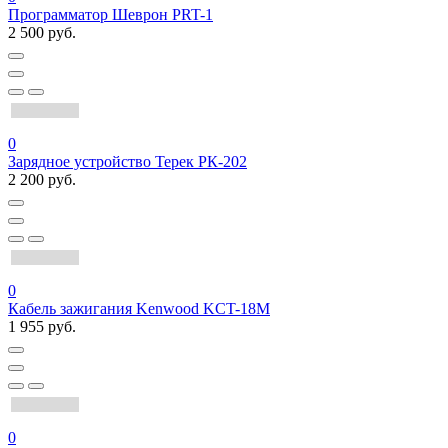
Программатор Шеврон PRT-1
2 500 руб.
0
Зарядное устройство Терек РК-202
2 200 руб.
0
Кабель зажигания Kenwood KCT-18M
1 955 руб.
0