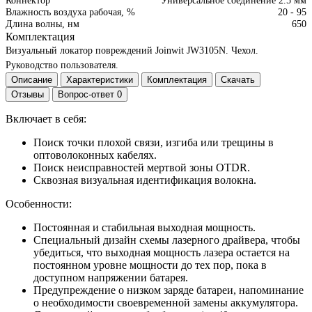
Коннектор
Универсальное соединение 2.5 мм
Влажность воздуха рабочая, %
20 - 95
Длина волны, нм
650
Комплектация
Визуальный локатор повреждений Joinwit JW3105N.
Чехол.
Руководство пользователя.
Описание
Характеристики
Комплектация
Скачать
Отзывы
Вопрос-ответ
0
Включает в себя:
Поиск точки плохой связи, изгиба или трещины в
оптоволоконных кабелях.
Поиск неисправностей мертвой зоны OTDR.
Сквозная визуальная идентификация волокна.
Особенности:
Постоянная и стабильная выходная мощность.
Специальный дизайн схемы лазерного драйвера, чтобы
убедиться, что выходная мощность лазера остается на
постоянном уровне мощности до тех пор, пока в
доступном напряжении батарея.
Предупреждение о низком заряде батареи, напоминание
о необходимости своевременной замены аккумулятора.