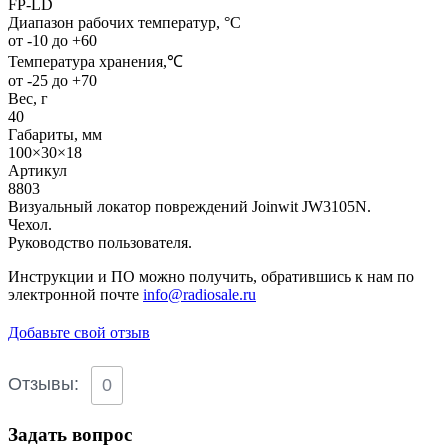
FP-LD
Диапазон рабочих температур, °С
от -10 до +60
Температура хранения,℃
от -25 до +70
Вес, г
40
Габариты, мм
100×30×18
Артикул
8803
Визуальный локатор повреждений Joinwit JW3105N.
Чехол.
Руководство пользователя.
Инструкции и ПО можно получить, обратившись к нам по
электронной почте
info@radiosale.ru
Добавьте свой отзыв
Отзывы:
0
Задать вопрос