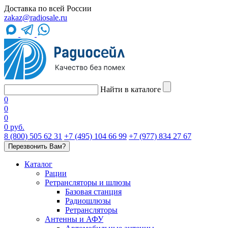
Доставка по всей России
zakaz@radiosale.ru
Найти в каталоге
0
0
0
0 руб.
8 (800) 505 62 31
+7 (495) 104 66 99
+7 (977) 834 27 67
Перезвонить Вам?
Каталог
Рации
Ретрансляторы и шлюзы
Базовая станция
Радиошлюзы
Ретрансляторы
Антенны и АФУ