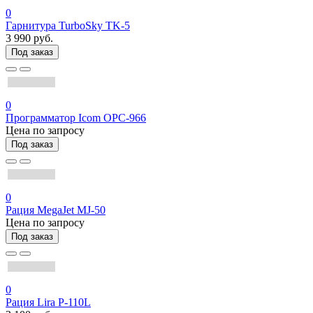
0
Гарнитура TurboSky TK-5
3 990 руб.
Под заказ
0
Программатор Icom OPC-966
Цена по запросу
Под заказ
0
Рация MegaJet MJ-50
Цена по запросу
Под заказ
0
Рация Lira P-110L