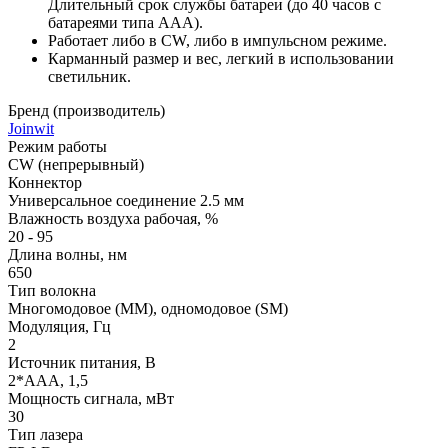
Длительный срок службы батареи (до 40 часов с
батареями типа AAA).
Работает либо в CW, либо в импульсном режиме.
Карманный размер и вес, легкий в использовании
светильник.
Бренд (производитель)
Joinwit
Режим работы
CW (непрерывный)
Коннектор
Универсальное соединение 2.5 мм
Влажность воздуха рабочая, %
20 - 95
Длина волны, нм
650
Тип волокна
Многомодовое (MM), одномодовое (SM)
Модуляция, Гц
2
Источник питания, В
2*ААА, 1,5
Мощность сигнала, мВт
30
Тип лазера