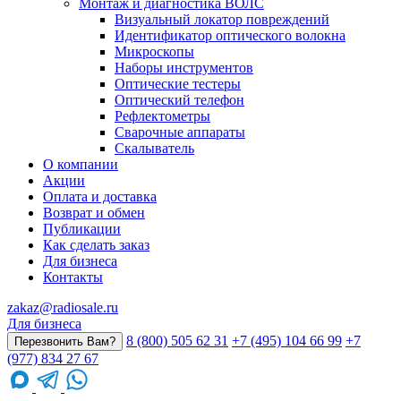
Монтаж и диагностика ВОЛС
Визуальный локатор повреждений
Идентификатор оптического волокна
Микроскопы
Наборы инструментов
Оптические тестеры
Оптический телефон
Рефлектометры
Сварочные аппараты
Скалыватель
О компании
Акции
Оплата и доставка
Возврат и обмен
Публикации
Как сделать заказ
Для бизнеса
Контакты
zakaz@radiosale.ru
Для бизнеса
8 (800) 505 62 31
+7 (495) 104 66 99
+7
Перезвонить Вам?
(977) 834 27 67