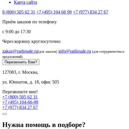
Карта сайта
8 (800) 505 62 31
+7 (495) 104 66 99
+7 (977) 834 27 67
Приём заказов по телефону
с 9:00 до 17:30
Через корзину круглосуточно
zakaz@radiosale.ru
info@radiosale.ru
(для заказов)
(для сотрудничества и
предложений)
Перезвонить Вам?
127083, г. Москва,
ул. Юннатов, д. 18, офис 505
Перезвоните мне!
+7 (800) 505 62 31
+7 (495) 104-66-99
+7 (977) 834 27 67
Нужна помощь в подборе?