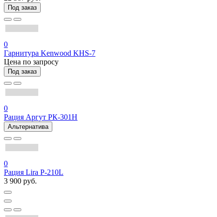
Под заказ
0
Гарнитура Kenwood KHS-7
Цена по запросу
Под заказ
0
Рация Аргут РК-301Н
Альтернатива
0
Рация Lira P-210L
3 900 руб.