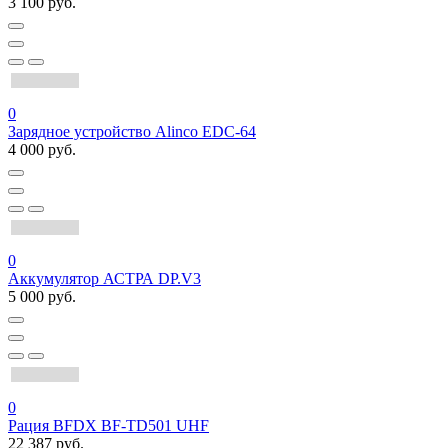
3 100 руб.
0
Зарядное устройство Alinco EDC-64
4 000 руб.
0
Аккумулятор АСТРА DP.V3
5 000 руб.
0
Рация BFDX BF-TD501 UHF
22 387 руб.