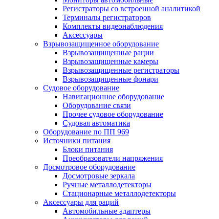
Регистраторы со встроенной аналитикой
Терминалы регистраторов
Комплекты видеонаблюдения
Аксессуары
Взрывозащищенное оборудование
Взрывозащищенные рации
Взрывозащищенные камеры
Взрывозащищенные регистраторы
Взрывозащищенные фонари
Судовое оборудование
Навигационное оборудование
Оборудование связи
Прочее судовое оборудование
Судовая автоматика
Оборудование по ПП 969
Источники питания
Блоки питания
Преобразователи напряжения
Досмотровое оборудование
Досмотровые зеркала
Ручные металлодетекторы
Стационарные металлодетекторы
Аксессуары для раций
Автомобильные адаптеры