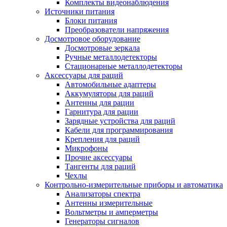
Комплекты видеонаблюдения
Источники питания
Блоки питания
Преобразователи напряжения
Досмотровое оборудование
Досмотровые зеркала
Ручные металлодетекторы
Стационарные металлодетекторы
Аксессуары для раций
Автомобильные адаптеры
Аккумуляторы для раций
Антенны для рации
Гарнитура для рации
Зарядные устройства для раций
Кабели для программирования
Крепления для раций
Микрофоны
Прочие аксессуары
Тангенты для раций
Чехлы
Контрольно-измерительные приборы и автоматика
Анализаторы спектра
Антенны измерительные
Вольтметры и амперметры
Генераторы сигналов