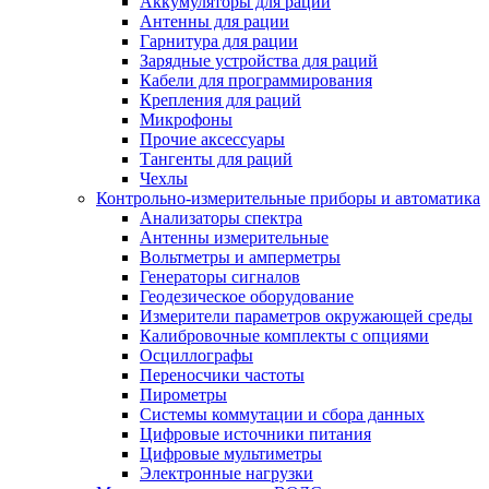
Аккумуляторы для раций
Антенны для рации
Гарнитура для рации
Зарядные устройства для раций
Кабели для программирования
Крепления для раций
Микрофоны
Прочие аксессуары
Тангенты для раций
Чехлы
Контрольно-измерительные приборы и автоматика
Анализаторы спектра
Антенны измерительные
Вольтметры и амперметры
Генераторы сигналов
Геодезическое оборудование
Измерители параметров окружающей среды
Калибровочные комплекты с опциями
Осциллографы
Переносчики частоты
Пирометры
Системы коммутации и сбора данных
Цифровые источники питания
Цифровые мультиметры
Электронные нагрузки