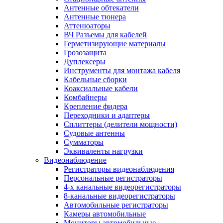
Антенные обтекатели
Антенные тюнера
Аттенюаторы
ВЧ Разъемы для кабелей
Герметизирующие материалы
Грозозащита
Дуплексеры
Инструменты для монтажа кабеля
Кабельные сборки
Коаксиальные кабели
Комбайнеры
Крепление фидера
Переходники и адаптеры
Сплиттеры (делители мощности)
Судовые антенны
Сумматоры
Эквиваленты нагрузки
Видеонаблюдение
Регистраторы видеонаблюдения
Персональные регистраторы
4-х канальные видеорегистраторы
8-канальные видеорегистраторы
Автомобильные регистраторы
Камеры автомобильные
Мониторы автомобильные