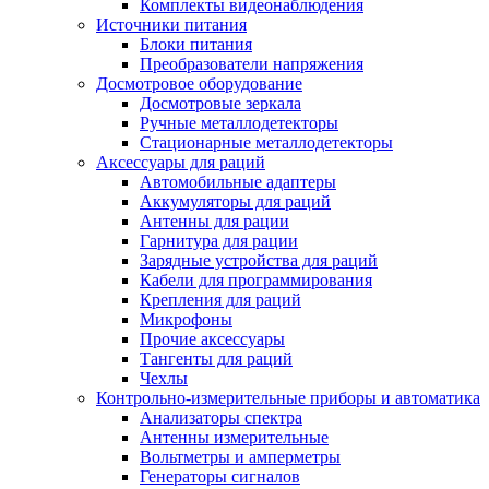
Комплекты видеонаблюдения
Источники питания
Блоки питания
Преобразователи напряжения
Досмотровое оборудование
Досмотровые зеркала
Ручные металлодетекторы
Стационарные металлодетекторы
Аксессуары для раций
Автомобильные адаптеры
Аккумуляторы для раций
Антенны для рации
Гарнитура для рации
Зарядные устройства для раций
Кабели для программирования
Крепления для раций
Микрофоны
Прочие аксессуары
Тангенты для раций
Чехлы
Контрольно-измерительные приборы и автоматика
Анализаторы спектра
Антенны измерительные
Вольтметры и амперметры
Генераторы сигналов