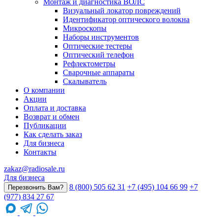
Монтаж и диагностика ВОЛС
Визуальный локатор повреждений
Идентификатор оптического волокна
Микроскопы
Наборы инструментов
Оптические тестеры
Оптический телефон
Рефлектометры
Сварочные аппараты
Скалыватель
О компании
Акции
Оплата и доставка
Возврат и обмен
Публикации
Как сделать заказ
Для бизнеса
Контакты
zakaz@radiosale.ru
Для бизнеса
8 (800) 505 62 31
+7 (495) 104 66 99
+7
Перезвонить Вам?
(977) 834 27 67