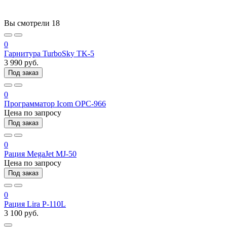
Вы смотрели
18
0
Гарнитура TurboSky TK-5
3 990 руб.
Под заказ
0
Программатор Icom OPC-966
Цена по запросу
Под заказ
0
Рация MegaJet MJ-50
Цена по запросу
Под заказ
0
Рация Lira P-110L
3 100 руб.