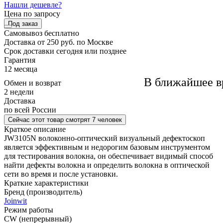
Нашли дешевле?
Цена по запросу
Под заказ
Самовывоз
бесплатно
Доставка
от 250 руб. по Москве
Cрок доставки
сегодня или позднее
Гарантия
12 месяца
В ближайшее в
Обмен и возврат
2 недели
Доставка
по всей России
Сейчас этот товар
смотрят 7 человек
Краткое описание
JW3105N волоконно-оптический визуальный дефектоскоп
является эффективным и недорогим базовым инструментом
для тестирования волокна, он обеспечивает видимый способ
найти дефекты волокна и определить волокна в оптической
сети во время и после установки.
Краткие характеристики
Бренд (производитель)
Joinwit
Режим работы
CW (непрерывный)