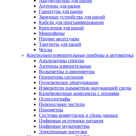
Аккумуляторы для раций
Антенны для рации
Гарнитура для рации
Зарядные устройства для раций
Кабели для программирования
Крепления для раций
Микрофоны
Прочие аксессуары
Тангенты для раций
Чехлы
Контрольно-измерительные приборы и автоматика
Анализаторы спектра
Антенны измерительные
Вольтметры и амперметры
Генераторы сигналов
Геодезическое оборудование
Измерители параметров окружающей среды
Калибровочные комплекты с опциями
Осциллографы
Переносчики частоты
Пирометры
Системы коммутации и сбора данных
Цифровые источники питания
Цифровые мультиметры
Электронные нагрузки