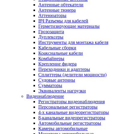
Антенные обтекатели
Антенные тюнера
Аттенюаторы
ВЧ Разъемы для кабелей
Герметизирующие материалы
Грозозащита
Дуплексеры
Инструменты для монтажа кабеля
Кабельные сборки
Коаксиальные кабели
Комбайнеры
Крепление фидера
Переходники и адаптеры
Сплиттеры (делители мощности)
Судовые антенны
Сумматоры
Эквиваленты нагрузки
Видеонаблюдение
Регистраторы видеонаблюдения
Персональные регистраторы
4-х канальные видеорегистраторы
8-канальные видеорегистраторы
Автомобильные регистраторы
Камеры автомобильные
Мониторы автомобильные