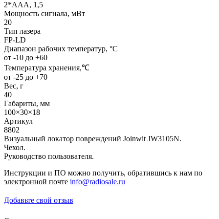
2*ААА, 1,5
Мощность сигнала, мВт
20
Тип лазера
FP-LD
Диапазон рабочих температур, °С
от -10 до +60
Температура хранения,℃
от -25 до +70
Вес, г
40
Габариты, мм
100×30×18
Артикул
8802
Визуальный локатор повреждений Joinwit JW3105N.
Чехол.
Руководство пользователя.
Инструкции и ПО можно получить, обратившись к нам по
электронной почте
info@radiosale.ru
Добавьте свой отзыв