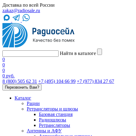
Доставка по всей России
zakaz@radiosale.ru
Найти в каталоге
0
0
0
0 руб.
8 (800) 505 62 31
+7 (495) 104 66 99
+7 (977) 834 27 67
Перезвонить Вам?
Каталог
Рации
Ретрансляторы и шлюзы
Базовая станция
Радиошлюзы
Ретрансляторы
Антенны и АФУ