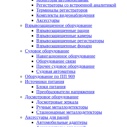
Регистраторы со встроенной аналитикой
Терминалы регистраторов
Комплекты видеонаблюдения
Аксессуары
Взрывозащищенное оборудование
Взрывозащищенные рации
Взрывозащищенные камеры
Взрывозащищенные регистраторы
Взрывозащищенные фонари
Судовое оборудование
Навигационное оборудование
Оборудование связи
Прочее судовое оборудование
Судовая автоматика
Оборудование по ПП 969
Источники питания
Блоки питания
Преобразователи напряжения
Досмотровое оборудование
Досмотровые зеркала
Ручные металлодетекторы
Стационарные металлодетекторы
Аксессуары для раций
Автомобильные адаптеры