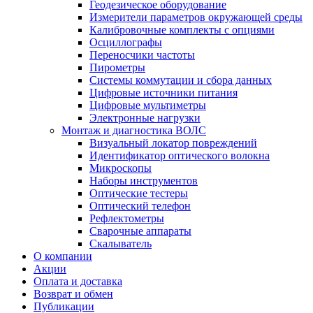
Геодезическое оборудование
Измерители параметров окружающей среды
Калибровочные комплекты с опциями
Осциллографы
Переносчики частоты
Пирометры
Системы коммутации и сбора данных
Цифровые источники питания
Цифровые мультиметры
Электронные нагрузки
Монтаж и диагностика ВОЛС
Визуальный локатор повреждений
Идентификатор оптического волокна
Микроскопы
Наборы инструментов
Оптические тестеры
Оптический телефон
Рефлектометры
Сварочные аппараты
Скалыватель
О компании
Акции
Оплата и доставка
Возврат и обмен
Публикации