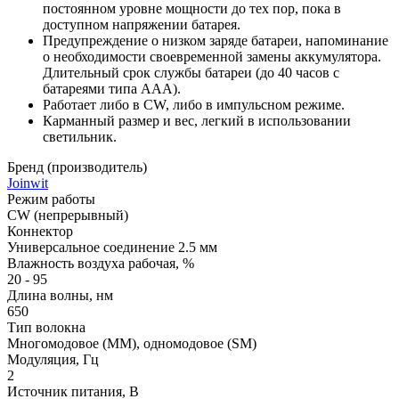
постоянном уровне мощности до тех пор, пока в
доступном напряжении батарея.
Предупреждение о низком заряде батареи, напоминание
о необходимости своевременной замены аккумулятора.
Длительный срок службы батареи (до 40 часов с
батареями типа AAA).
Работает либо в CW, либо в импульсном режиме.
Карманный размер и вес, легкий в использовании
светильник.
Бренд (производитель)
Joinwit
Режим работы
CW (непрерывный)
Коннектор
Универсальное соединение 2.5 мм
Влажность воздуха рабочая, %
20 - 95
Длина волны, нм
650
Тип волокна
Многомодовое (MM), одномодовое (SM)
Модуляция, Гц
2
Источник питания, В