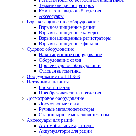
Терминалы регистраторов
Комплекты видеонаблюдения
Аксессуары
Взрывозащищенное оборудование
Взрывозащищенные рации
Взрывозащищенные камеры
Взрывозащищенные регистраторы
Взрывозащищенные фонари
Судовое оборудование
Навигационное оборудование
Оборудование связи
Прочее судовое оборудование
Судовая автоматика
Оборудование по ПП 969
Источники питания
Блоки питания
Преобразователи напряжения
Досмотровое оборудование
Досмотровые зеркала
Ручные металлодетекторы
Стационарные металлодетекторы
Аксессуары для раций
Автомобильные адаптеры
Аккумуляторы для раций