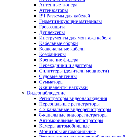
Антенные тюнера
Аттенюаторы
ВЧ Разъемы для кабелей
Герметизирующие материалы
Грозозащита
Дуплексеры
Инструменты для монтажа кабеля
Кабельные сборки
Коаксиальные кабели
Комбайнеры
Крепление фидера
Переходники и адаптеры
Сплиттеры (делители мощности)
Судовые антенны
Сумматоры
Эквиваленты нагрузки
Видеонаблюдение
Регистраторы видеонаблюдения
Персональные регистраторы
4-х канальные видеорегистраторы
8-канальные видеорегистраторы
Автомобильные регистраторы
Камеры автомобильные
Мониторы автомобильные
Регистраторы со встроенной аналитикой