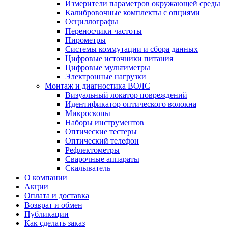
Измерители параметров окружающей среды
Калибровочные комплекты с опциями
Осциллографы
Переносчики частоты
Пирометры
Системы коммутации и сбора данных
Цифровые источники питания
Цифровые мультиметры
Электронные нагрузки
Монтаж и диагностика ВОЛС
Визуальный локатор повреждений
Идентификатор оптического волокна
Микроскопы
Наборы инструментов
Оптические тестеры
Оптический телефон
Рефлектометры
Сварочные аппараты
Скалыватель
О компании
Акции
Оплата и доставка
Возврат и обмен
Публикации
Как сделать заказ