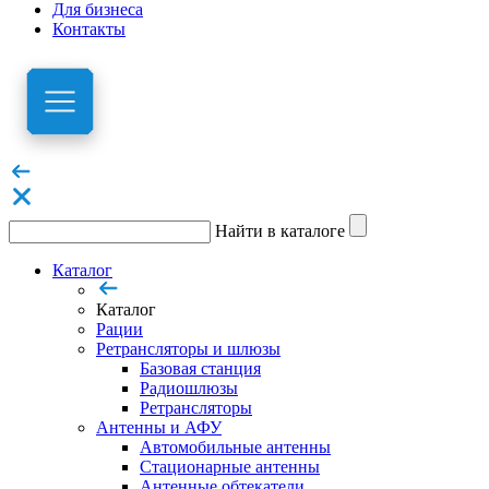
Для бизнеса
Контакты
Найти в каталоге
Каталог
Каталог
Рации
Ретрансляторы и шлюзы
Базовая станция
Радиошлюзы
Ретрансляторы
Антенны и АФУ
Автомобильные антенны
Стационарные антенны
Антенные обтекатели