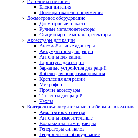
Источники питания
Блоки питания
Преобразователи напряжения
Досмотровое оборудование
Досмотровые зеркала
Ручные металлодетекторы
Стационарные металлодетекторы
Аксессуары для раций
Автомобильные адаптеры
Аккумуляторы для раций
Антенны для рации
Гарнитура для рации
Зарядные устройства для раций
Кабели для программирования
Крепления для раций
Микрофоны
Прочие аксессуары
Тангенты для раций
Чехлы
Контрольно-измерительные приборы и автоматика
Анализаторы спектра
Антенны измерительные
Вольтметры и амперметры
Генераторы сигналов
Геодезическое оборудование