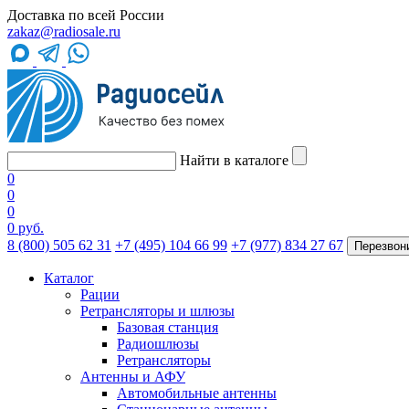
Доставка по всей России
zakaz@radiosale.ru
Найти в каталоге
0
0
0
0 руб.
8 (800) 505 62 31
+7 (495) 104 66 99
+7 (977) 834 27 67
Перезвон
Каталог
Рации
Ретрансляторы и шлюзы
Базовая станция
Радиошлюзы
Ретрансляторы
Антенны и АФУ
Автомобильные антенны