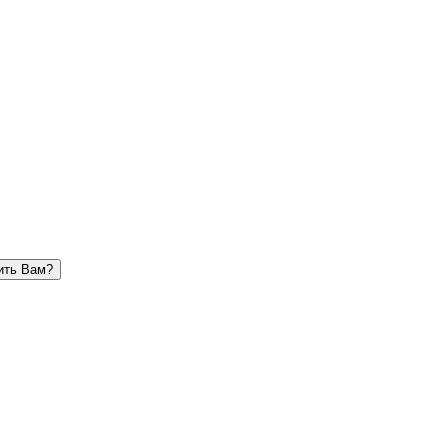
ить Вам?