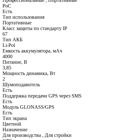
Профессиональные , Портативные
РоС
Есть
Тип использования
Портативные
Класс защиты по стандарту IP
67
Тип АКБ
Li-Pol
Емкость аккумулятора, мАч
4000
Питание, В
3,85
Мощность динамика, Вт
2
Шумоподавитель
Есть
Поддержка передачи GPS через SMS
Есть
Модуль GLONASS/GPS
Есть
Тип экрана
Цветной
Назначение
Для производства , Для стройки