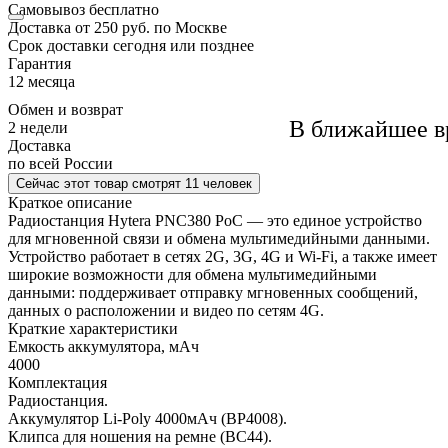
Самовывоз
бесплатно
Доставка
от 250 руб. по Москве
Cрок доставки
сегодня или позднее
Гарантия
12 месяца
Обмен и возврат
В ближайшее в
2 недели
Доставка
по всей России
Сейчас этот товар
смотрят 11 человек
Краткое описание
Радиостанция Hytera PNC380 PoC — это единое устройство
для мгновенной связи и обмена мультимедийными данными.
Устройство работает в сетях 2G, 3G, 4G и Wi-Fi, а также имеет
широкие возможности для обмена мультимедийными
данными: поддерживает отправку мгновенных сообщений,
данных о расположении и видео по сетям 4G.
Краткие характеристики
Емкость аккумулятора, мАч
4000
Комплектация
Радиостанция.
Аккумулятор Li-Poly 4000мАч (BP4008).
Клипса для ношения на ремне (BC44).