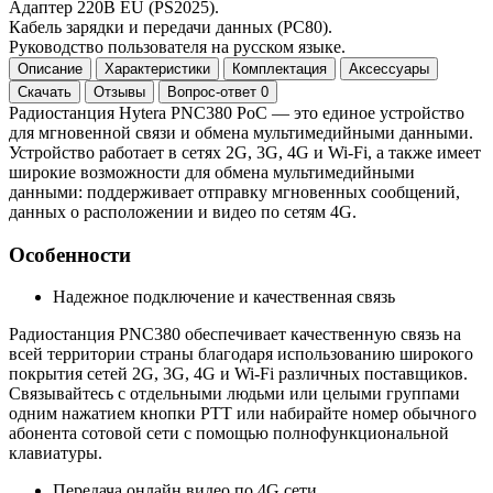
Адаптер 220В EU (PS2025).
Кабель зарядки и передачи данных (PC80).
Руководство пользователя на русском языке.
Описание
Характеристики
Комплектация
Аксессуары
Скачать
Отзывы
Вопрос-ответ
0
Радиостанция Hytera PNC380 PoC — это единое устройство
для мгновенной связи и обмена мультимедийными данными.
Устройство работает в сетях 2G, 3G, 4G и Wi-Fi, а также имеет
широкие возможности для обмена мультимедийными
данными: поддерживает отправку мгновенных сообщений,
данных о расположении и видео по сетям 4G.
Особенности
Надежное подключение и качественная связь
Радиостанция PNC380 обеспечивает качественную связь на
всей территории страны благодаря использованию широкого
покрытия сетей 2G, 3G, 4G и Wi-Fi различных поставщиков.
Связывайтесь с отдельными людьми или целыми группами
одним нажатием кнопки PTT или набирайте номер обычного
абонента сотовой сети с помощью полнофункциональной
клавиатуры.
Передача онлайн видео по 4G сети