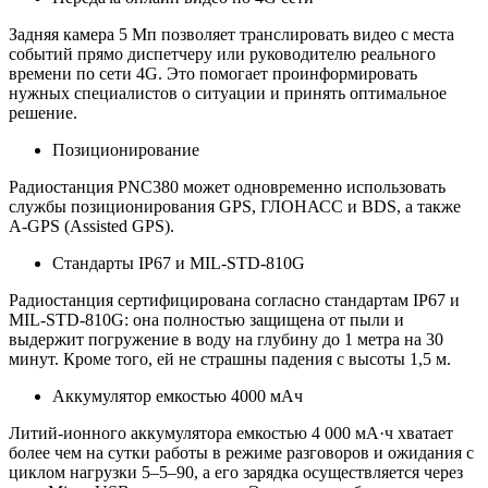
Задняя камера 5 Мп позволяет транслировать видео с места
событий прямо диспетчеру или руководителю реального
времени по сети 4G. Это помогает проинформировать
нужных специалистов о ситуации и принять оптимальное
решение.
Позиционирование
Радиостанция PNC380 может одновременно использовать
службы позиционирования GPS, ГЛОНАСС и BDS, а также
A-GPS (Assisted GPS).
Стандарты IP67 и MIL-STD-810G
Радиостанция сертифицирована согласно стандартам IP67 и
MIL-STD-810G: она полностью защищена от пыли и
выдержит погружение в воду на глубину до 1 метра на 30
минут. Кроме того, ей не страшны падения с высоты 1,5 м.
Аккумулятор емкостью 4000 мАч
Литий-ионного аккумулятора емкостью 4 000 мА·ч хватает
более чем на сутки работы в режиме разговоров и ожидания с
циклом нагрузки 5–5–90, а его зарядка осуществляется через