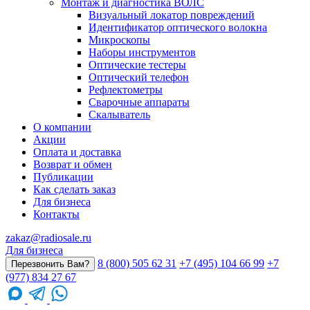
Монтаж и диагностика ВОЛС
Визуальный локатор повреждений
Идентификатор оптического волокна
Микроскопы
Наборы инструментов
Оптические тестеры
Оптический телефон
Рефлектометры
Сварочные аппараты
Скалыватель
О компании
Акции
Оплата и доставка
Возврат и обмен
Публикации
Как сделать заказ
Для бизнеса
Контакты
zakaz@radiosale.ru
Для бизнеса
8 (800) 505 62 31
+7 (495) 104 66 99
+7
Перезвонить Вам?
(977) 834 27 67