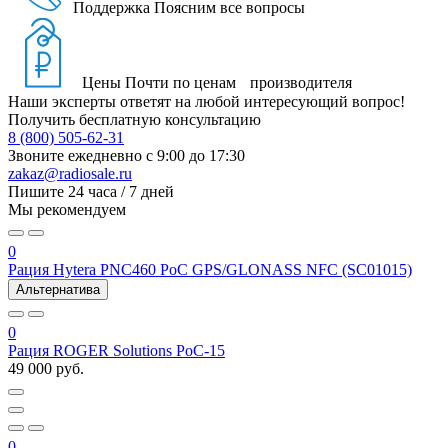
Поддержка
Поясним все вопросы
Цены
Почти по ценам производителя
Наши эксперты ответят на любой интересующий вопрос!
Получить бесплатную консультацию
8 (800) 505-62-31
Звоните ежедневно
с 9:00 до 17:30
zakaz@radiosale.ru
Пишите
24 часа / 7 дней
Мы рекомендуем
0
Рация Hytera PNC460 PoC GPS/GLONASS NFC (SC01015)
Альтернатива
0
Рация ROGER Solutions PoC-15
49 000 руб.
0