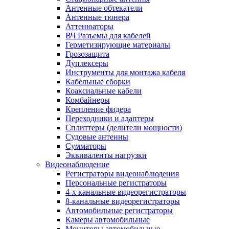
Антенные обтекатели
Антенные тюнера
Аттенюаторы
ВЧ Разъемы для кабелей
Герметизирующие материалы
Грозозащита
Дуплексеры
Инструменты для монтажа кабеля
Кабельные сборки
Коаксиальные кабели
Комбайнеры
Крепление фидера
Переходники и адаптеры
Сплиттеры (делители мощности)
Судовые антенны
Сумматоры
Эквиваленты нагрузки
Видеонаблюдение
Регистраторы видеонаблюдения
Персональные регистраторы
4-х канальные видеорегистраторы
8-канальные видеорегистраторы
Автомобильные регистраторы
Камеры автомобильные
Мониторы автомобильные