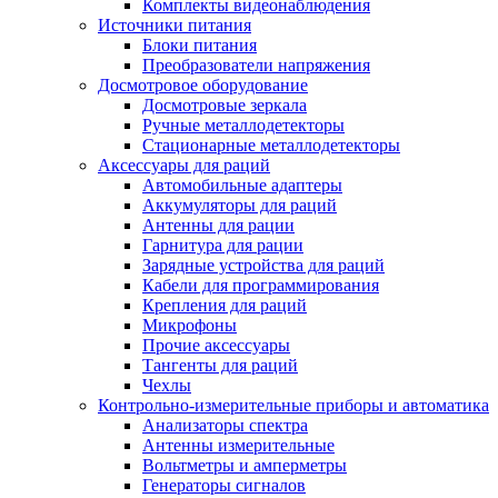
Комплекты видеонаблюдения
Источники питания
Блоки питания
Преобразователи напряжения
Досмотровое оборудование
Досмотровые зеркала
Ручные металлодетекторы
Стационарные металлодетекторы
Аксессуары для раций
Автомобильные адаптеры
Аккумуляторы для раций
Антенны для рации
Гарнитура для рации
Зарядные устройства для раций
Кабели для программирования
Крепления для раций
Микрофоны
Прочие аксессуары
Тангенты для раций
Чехлы
Контрольно-измерительные приборы и автоматика
Анализаторы спектра
Антенны измерительные
Вольтметры и амперметры
Генераторы сигналов