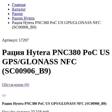
Главная
Каталог
Рации
Рации Hytera
Рация Hytera PNC380 PoC US GPS/GLONASS NFC
(SC00906_B9)
Артикул: 17297
Рация Hytera PNC380 PoC US
GPS/GLONASS NFC
(SC00906_B9)
Обсуждение (0)
Рация Hytera PNC380 PoC US GPS/GLONASS NFC (SC00906_B9)
33 516 руб.
Цена без доставки