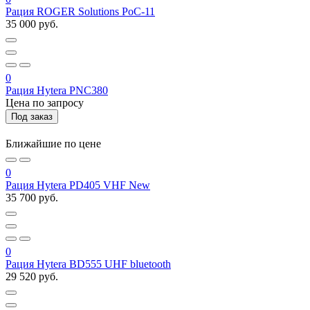
Рация ROGER Solutions PoC-11
35 000 руб.
0
Рация Hytera PNC380
Цена по запросу
Под заказ
Ближайшие по цене
0
Рация Hytera PD405 VHF New
35 700 руб.
0
Рация Hytera BD555 UHF bluetooth
29 520 руб.