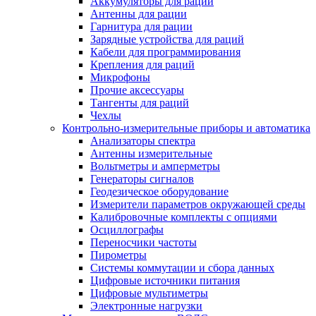
Аккумуляторы для раций
Антенны для рации
Гарнитура для рации
Зарядные устройства для раций
Кабели для программирования
Крепления для раций
Микрофоны
Прочие аксессуары
Тангенты для раций
Чехлы
Контрольно-измерительные приборы и автоматика
Анализаторы спектра
Антенны измерительные
Вольтметры и амперметры
Генераторы сигналов
Геодезическое оборудование
Измерители параметров окружающей среды
Калибровочные комплекты с опциями
Осциллографы
Переносчики частоты
Пирометры
Системы коммутации и сбора данных
Цифровые источники питания
Цифровые мультиметры
Электронные нагрузки