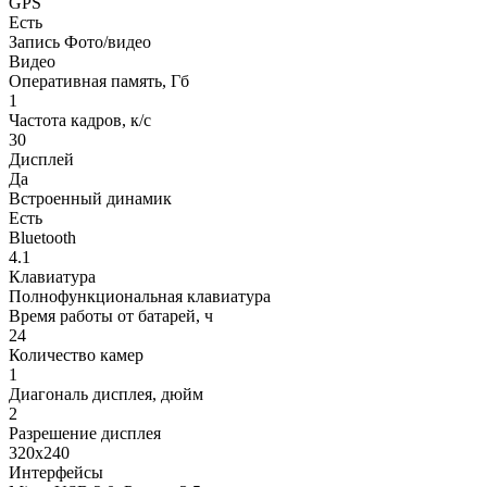
GPS
Есть
Запись Фото/видео
Видео
Оперативная память, Гб
1
Частота кадров, к/с
30
Дисплей
Да
Встроенный динамик
Есть
Bluetooth
4.1
Клавиатура
Полнофункциональная клавиатура
Время работы от батарей, ч
24
Количество камер
1
Диагональ дисплея, дюйм
2
Разрешение дисплея
320x240
Интерфейсы