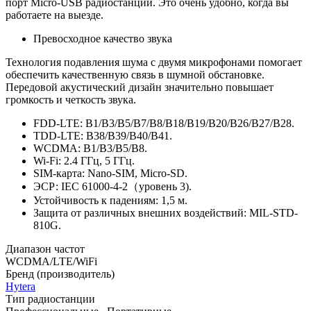
порт Micro-USB радиостанции. Это очень удобно, когда вы
работаете на выезде.
Превосходное качество звука
Технология подавления шума с двумя микрофонами помогает
обеспечить качественную связь в шумной обстановке.
Передовой акустический дизайн значительно повышает
громкость и четкость звука.
FDD-LTE: B1/B3/B5/B7/B8/B18/B19/B20/B26/B27/B28.
TDD-LTE: B38/B39/B40/B41.
WCDMA: B1/B3/B5/B8.
Wi-Fi: 2.4 ГГц, 5 ГГц.
SIM-карта: Nano-SIM, Micro-SD.
ЭСР: IEC 61000-4-2（уровень 3).
Устойчивость к падениям: 1,5 м.
Защита от различных внешних воздействий: MIL-STD-
810G.
Диапазон частот
WCDMA/LTE/WiFi
Бренд (производитель)
Hytera
Тип радиостанции