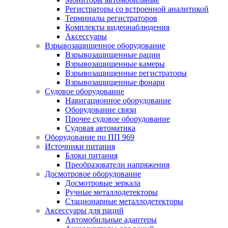
Регистраторы со встроенной аналитикой
Терминалы регистраторов
Комплекты видеонаблюдения
Аксессуары
Взрывозащищенное оборудование
Взрывозащищенные рации
Взрывозащищенные камеры
Взрывозащищенные регистраторы
Взрывозащищенные фонари
Судовое оборудование
Навигационное оборудование
Оборудование связи
Прочее судовое оборудование
Судовая автоматика
Оборудование по ПП 969
Источники питания
Блоки питания
Преобразователи напряжения
Досмотровое оборудование
Досмотровые зеркала
Ручные металлодетекторы
Стационарные металлодетекторы
Аксессуары для раций
Автомобильные адаптеры