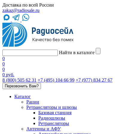
Доставка по всей России
zakaz@radiosale.ru
Найти в каталоге
0
0
0
0 руб.
8 (800) 505 62 31
+7 (495) 104 66 99
+7 (977) 834 27 67
Перезвонить Вам?
Каталог
Рации
Ретрансляторы и шлюзы
Базовая станция
Радиошлюзы
Ретрансляторы
Антенны и АФУ