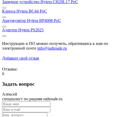
Зарядное устройство Hytera CH20L17 PoC
Клипса Hytera BC44 PoC
Аккумулятор Hytera BP4008 PoC
Адаптер Hytera PS2025
Инструкции и ПО можно получить, обратившись к нам по
электронной почте
info@radiosale.ru
Добавьте свой отзыв
Отзывы:
0
Задать вопрос
Алексей
специалист по рациям radiosale.ru