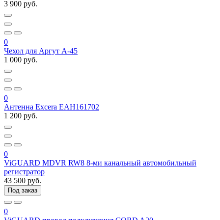
3 900 руб.
0
Чехол для Аргут А-45
1 000 руб.
0
Антенна Excera EAH161702
1 200 руб.
0
ViGUARD MDVR RW8 8-ми канальный автомобильный
регистратор
43 500 руб.
Под заказ
0