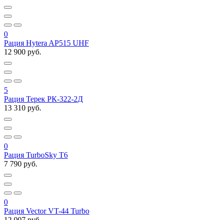
0
Рация Hytera AP515 UHF
12 900 руб.
5
Рация Терек РК-322-2Д
13 310 руб.
0
Рация TurboSky T6
7 790 руб.
0
Рация Vector VT-44 Turbo
12 007 руб.