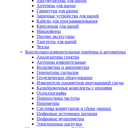
Аккумуляторы для раций
Антенны для рации
Гарнитура для рации
Зарядные устройства для раций
Кабели для программирования
Крепления для раций
Микрофоны
Прочие аксессуары
Тангенты для раций
Чехлы
Контрольно-измерительные приборы и автоматика
Анализаторы спектра
Антенны измерительные
Вольтметры и амперметры
Генераторы сигналов
Геодезическое оборудование
Измерители параметров окружающей среды
Калибровочные комплекты с опциями
Осциллографы
Переносчики частоты
Пирометры
Системы коммутации и сбора данных
Цифровые источники питания
Цифровые мультиметры
Электронные нагрузки