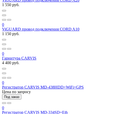
ViGUARD провод подключения CORD A20
1 550 руб.
0
ViGUARD провод подключения CORD A10
1 150 руб.
0
Гарнитура CARVIS
4 400 руб.
0
Регистратор CARVIS MD-438HDD+WiFi+GPS
Цена по запросу
Под заказ
0
Регистратор CARVIS MD-334SD+Eth