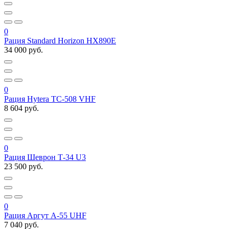
0
Рация Standard Horizon HX890E
34 000 руб.
0
Рация Hytera TC-508 VHF
8 604 руб.
0
Рация Шеврон Т-34 U3
23 500 руб.
0
Рация Аргут А-55 UHF
7 040 руб.