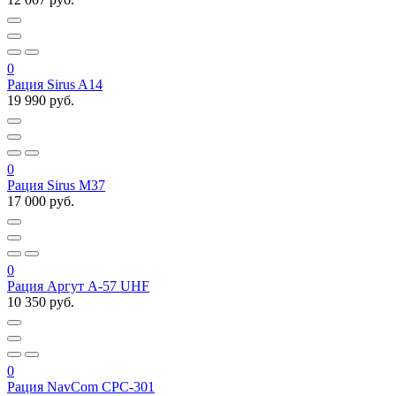
0
Рация Sirus A14
19 990 руб.
0
Рация Sirus M37
17 000 руб.
0
Рация Аргут А-57 UHF
10 350 руб.
0
Рация NavCom СРC-301