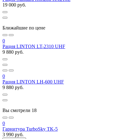
19 000 руб.
Ближайшие по цене
0
Рация LINTON LT-2310 UHF
9 880 руб.
0
Рация LINTON LH-600 UHF
9 880 руб.
Вы смотрели
18
0
Гарнитура TurboSky TK-5
3 990 руб.