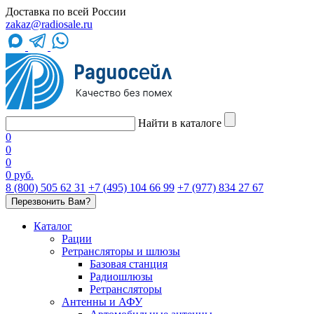
Доставка по всей России
zakaz@radiosale.ru
Найти в каталоге
0
0
0
0 руб.
8 (800) 505 62 31
+7 (495) 104 66 99
+7 (977) 834 27 67
Перезвонить Вам?
Каталог
Рации
Ретрансляторы и шлюзы
Базовая станция
Радиошлюзы
Ретрансляторы
Антенны и АФУ