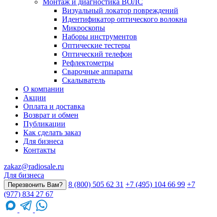
Монтаж и диагностика ВОЛС
Визуальный локатор повреждений
Идентификатор оптического волокна
Микроскопы
Наборы инструментов
Оптические тестеры
Оптический телефон
Рефлектометры
Сварочные аппараты
Скалыватель
О компании
Акции
Оплата и доставка
Возврат и обмен
Публикации
Как сделать заказ
Для бизнеса
Контакты
zakaz@radiosale.ru
Для бизнеса
8 (800) 505 62 31
+7 (495) 104 66 99
+7
Перезвонить Вам?
(977) 834 27 67