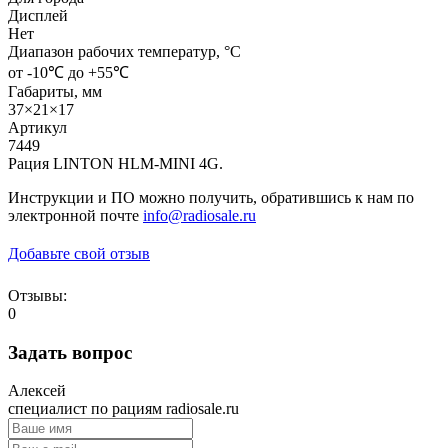
Дисплей
Нет
Диапазон рабочих температур, °С
от -10℃ до +55℃
Габариты, мм
37×21×17
Артикул
7449
Рация LINTON HLM-MINI 4G.
Инструкции и ПО можно получить, обратившись к нам по
электронной почте
info@radiosale.ru
Добавьте свой отзыв
Отзывы:
0
Задать вопрос
Алексей
специалист по рациям radiosale.ru