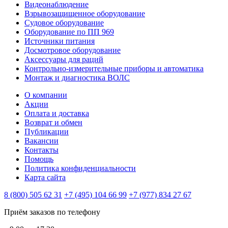
Видеонаблюдение
Взрывозащищенное оборудование
Судовое оборудование
Оборудование по ПП 969
Источники питания
Досмотровое оборудование
Аксессуары для раций
Контрольно-измерительные приборы и автоматика
Монтаж и диагностика ВОЛС
О компании
Акции
Оплата и доставка
Возврат и обмен
Публикации
Вакансии
Контакты
Помощь
Политика конфиденциальности
Карта сайта
8 (800) 505 62 31
+7 (495) 104 66 99
+7 (977) 834 27 67
Приём заказов по телефону