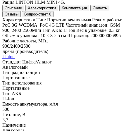
Рация LINTON HLM-MINI 4G.
Описание
Характеристики
Комплектация
Скачать
Отзывы
Вопрос-ответ
0
Характеристики Тип: Портативная/носимая Режим работы:
PoC 3G WCDMA, PoC 4G LTE Частотный диапазон: GSM
900, 2400-2500МГц Тип АКБ: Li-Ion Вес в упаковке: 0.3 кг
Объем в упаковке: 10 × 8 × 5 см Штрихкод: 2000000006895
Рабочие частоты, МГц
900/2400/2500
Бренд (производитель)
Linton
Стандарт Цифра/Аналог
Аналоговый
Тип радиостанции
Портативные
Тип использования
Портативные
Тип АКБ
Li-Ion
Емкость аккумулятора, мАч
500
Питание, В
3,7
Назначение
Для города