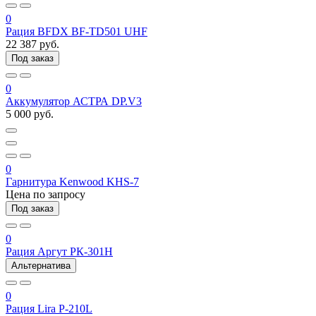
0
Рация BFDX BF-TD501 UHF
22 387 руб.
Под заказ
0
Аккумулятор АСТРА DP.V3
5 000 руб.
0
Гарнитура Kenwood KHS-7
Цена по запросу
Под заказ
0
Рация Аргут РК-301Н
Альтернатива
0
Рация Lira P-210L