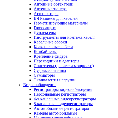
Антенные обтекатели
Антенные тюнера
Аттенюаторы
ВЧ Разъемы для кабелей
Герметизирующие материалы
Грозозащита
Дуплексеры
Инструменты для монтажа кабеля
Кабельные сборки
Коаксиальные кабели
Комбайнеры
Крепление фидера
Переходники и адаптеры
Сплиттеры (делители мощности)
Судовые антенны
Сумматоры
Эквиваленты нагрузки
Видеонаблюдение
Регистраторы видеонаблюдения
Персональные регистраторы
4-х канальные видеорегистраторы
8-канальные видеорегистраторы
Автомобильные регистраторы
Камеры автомобильные
Мониторы автомобильные