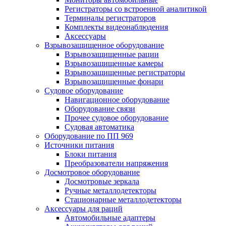
Регистраторы со встроенной аналитикой
Терминалы регистраторов
Комплекты видеонаблюдения
Аксессуары
Взрывозащищенное оборудование
Взрывозащищенные рации
Взрывозащищенные камеры
Взрывозащищенные регистраторы
Взрывозащищенные фонари
Судовое оборудование
Навигационное оборудование
Оборудование связи
Прочее судовое оборудование
Судовая автоматика
Оборудование по ПП 969
Источники питания
Блоки питания
Преобразователи напряжения
Досмотровое оборудование
Досмотровые зеркала
Ручные металлодетекторы
Стационарные металлодетекторы
Аксессуары для раций
Автомобильные адаптеры