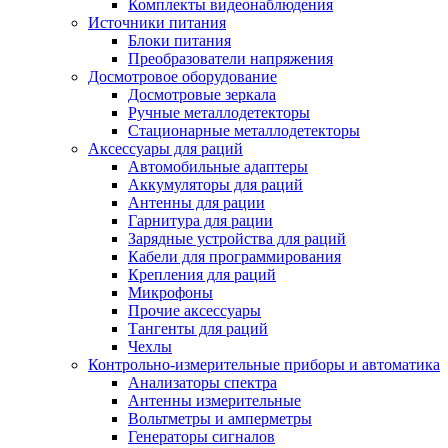
Комплекты видеонаблюдения
Источники питания
Блоки питания
Преобразователи напряжения
Досмотровое оборудование
Досмотровые зеркала
Ручные металлодетекторы
Стационарные металлодетекторы
Аксессуары для раций
Автомобильные адаптеры
Аккумуляторы для раций
Антенны для рации
Гарнитура для рации
Зарядные устройства для раций
Кабели для программирования
Крепления для раций
Микрофоны
Прочие аксессуары
Тангенты для раций
Чехлы
Контрольно-измерительные приборы и автоматика
Анализаторы спектра
Антенны измерительные
Вольтметры и амперметры
Генераторы сигналов