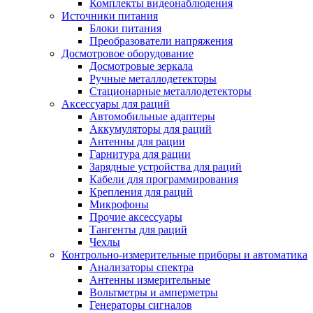
Комплекты видеонаблюдения
Источники питания
Блоки питания
Преобразователи напряжения
Досмотровое оборудование
Досмотровые зеркала
Ручные металлодетекторы
Стационарные металлодетекторы
Аксессуары для раций
Автомобильные адаптеры
Аккумуляторы для раций
Антенны для рации
Гарнитура для рации
Зарядные устройства для раций
Кабели для программирования
Крепления для раций
Микрофоны
Прочие аксессуары
Тангенты для раций
Чехлы
Контрольно-измерительные приборы и автоматика
Анализаторы спектра
Антенны измерительные
Вольтметры и амперметры
Генераторы сигналов