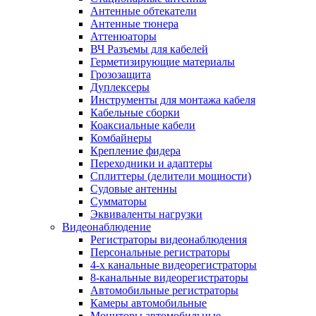
Антенные обтекатели
Антенные тюнера
Аттенюаторы
ВЧ Разъемы для кабелей
Герметизирующие материалы
Грозозащита
Дуплексеры
Инструменты для монтажа кабеля
Кабельные сборки
Коаксиальные кабели
Комбайнеры
Крепление фидера
Переходники и адаптеры
Сплиттеры (делители мощности)
Судовые антенны
Сумматоры
Эквиваленты нагрузки
Видеонаблюдение
Регистраторы видеонаблюдения
Персональные регистраторы
4-х канальные видеорегистраторы
8-канальные видеорегистраторы
Автомобильные регистраторы
Камеры автомобильные
Мониторы автомобильные