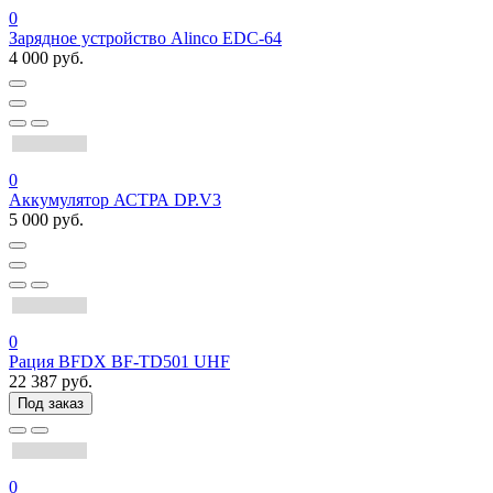
0
Зарядное устройство Alinco EDC-64
4 000 руб.
0
Аккумулятор АСТРА DP.V3
5 000 руб.
0
Рация BFDX BF-TD501 UHF
22 387 руб.
Под заказ
0