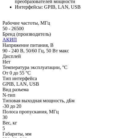
преобразователей мощности
Интерфейсы: GPIB, LAN, USB
Рабочие частоты, МГц
50 - 26500
Бренд (производитель)
АКИП
Напряжение питания, В
90 - 240 В, 50/60 Гц, 50 Вт макс
Дисплей
Нет
Температура эксплуатации, °С
От 0 до 55 °С
Тип интерфейса
GPIB, LAN, USB
Вид разъема
N-тип
Типовая выходная мощность, дБм
-30 до 20
Полоса пропускания, МГц
30
Вес, кг
5
Габариты, мм