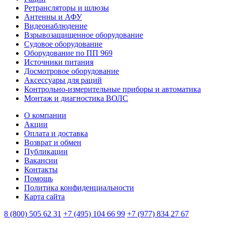
Ретрансляторы и шлюзы
Антенны и АФУ
Видеонаблюдение
Взрывозащищенное оборудование
Судовое оборудование
Оборудование по ПП 969
Источники питания
Досмотровое оборудование
Аксессуары для раций
Контрольно-измерительные приборы и автоматика
Монтаж и диагностика ВОЛС
О компании
Акции
Оплата и доставка
Возврат и обмен
Публикации
Вакансии
Контакты
Помощь
Политика конфиденциальности
Карта сайта
8 (800) 505 62 31
+7 (495) 104 66 99
+7 (977) 834 27 67