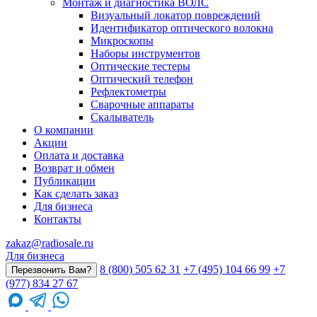
Монтаж и диагностика ВОЛС
Визуальный локатор повреждений
Идентификатор оптического волокна
Микроскопы
Наборы инструментов
Оптические тестеры
Оптический телефон
Рефлектометры
Сварочные аппараты
Скалыватель
О компании
Акции
Оплата и доставка
Возврат и обмен
Публикации
Как сделать заказ
Для бизнеса
Контакты
zakaz@radiosale.ru
Для бизнеса
8 (800) 505 62 31
+7 (495) 104 66 99
+7
Перезвонить Вам?
(977) 834 27 67