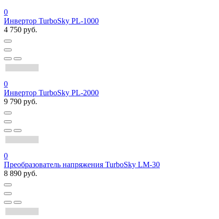
0
Инвертор TurboSky PL-1000
4 750 руб.
0
Инвертор TurboSky PL-2000
9 790 руб.
0
Преобразователь напряжения TurboSky LM-30
8 890 руб.