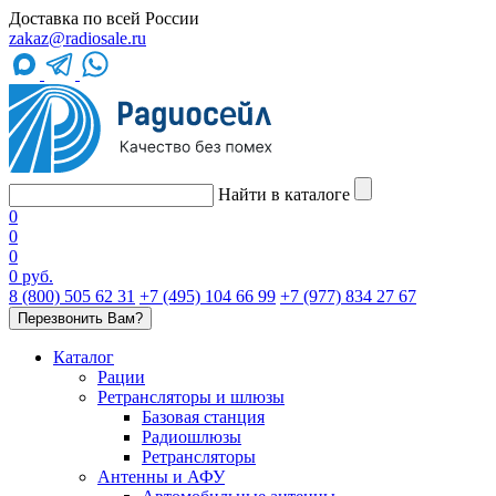
Доставка по всей России
zakaz@radiosale.ru
Найти в каталоге
0
0
0
0 руб.
8 (800) 505 62 31
+7 (495) 104 66 99
+7 (977) 834 27 67
Перезвонить Вам?
Каталог
Рации
Ретрансляторы и шлюзы
Базовая станция
Радиошлюзы
Ретрансляторы
Антенны и АФУ