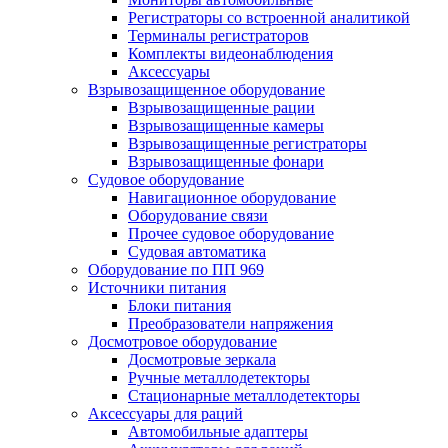
Регистраторы со встроенной аналитикой
Терминалы регистраторов
Комплекты видеонаблюдения
Аксессуары
Взрывозащищенное оборудование
Взрывозащищенные рации
Взрывозащищенные камеры
Взрывозащищенные регистраторы
Взрывозащищенные фонари
Судовое оборудование
Навигационное оборудование
Оборудование связи
Прочее судовое оборудование
Судовая автоматика
Оборудование по ПП 969
Источники питания
Блоки питания
Преобразователи напряжения
Досмотровое оборудование
Досмотровые зеркала
Ручные металлодетекторы
Стационарные металлодетекторы
Аксессуары для раций
Автомобильные адаптеры