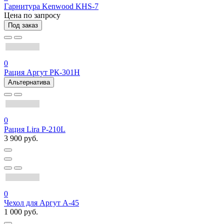
Гарнитура Kenwood KHS-7
Цена по запросу
Под заказ
0
Рация Аргут РК-301Н
Альтернатива
0
Рация Lira P-210L
3 900 руб.
0
Чехол для Аргут А-45
1 000 руб.