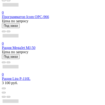
0
Программатор Icom OPC-966
Цена по запросу
Под заказ
0
Рация MegaJet MJ-50
Цена по запросу
Под заказ
0
Рация Lira P-110L
3 100 руб.