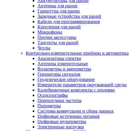
Аккумуляторы для раций
Антенны для рации
Гарнитура для рации
Зарядные устройства для раций
Кабели для программирования
Крепления для раций
Микрофоны
Прочие аксессуары
Тангенты для раций
Чехлы
Контрольно-измерительные приборы и автоматика
Анализаторы спектра
Антенны измерительные
Вольтметры и амперметры
Генераторы сигналов
Геодезическое оборудование
Измерители параметров окружающей среды
Калибровочные комплекты с опциями
Осциллографы
Переносчики частоты
Пирометры
Системы коммутации и сбора данных
Цифровые источники питания
Цифровые мультиметры
Электронные нагрузки