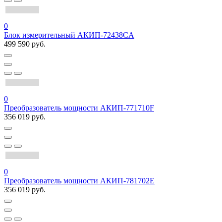
0
Блок измерительный АКИП-72438CA
499 590 руб.
0
Преобразователь мощности АКИП-771710F
356 019 руб.
0
Преобразователь мощности АКИП-781702E
356 019 руб.