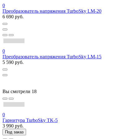
0
Преобразователь напряжения TurboSky LM-20
6 690 руб.
0
Преобразователь напряжения TurboSky LM-15
5 590 руб.
Вы смотрели
18
0
Гарнитура TurboSky TK-5
3 990 руб.
Под заказ