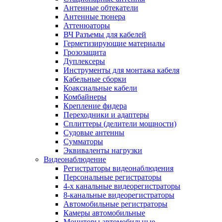
Антенные обтекатели
Антенные тюнера
Аттенюаторы
ВЧ Разъемы для кабелей
Герметизирующие материалы
Грозозащита
Дуплексеры
Инструменты для монтажа кабеля
Кабельные сборки
Коаксиальные кабели
Комбайнеры
Крепление фидера
Переходники и адаптеры
Сплиттеры (делители мощности)
Судовые антенны
Сумматоры
Эквиваленты нагрузки
Видеонаблюдение
Регистраторы видеонаблюдения
Персональные регистраторы
4-х канальные видеорегистраторы
8-канальные видеорегистраторы
Автомобильные регистраторы
Камеры автомобильные
Мониторы автомобильные