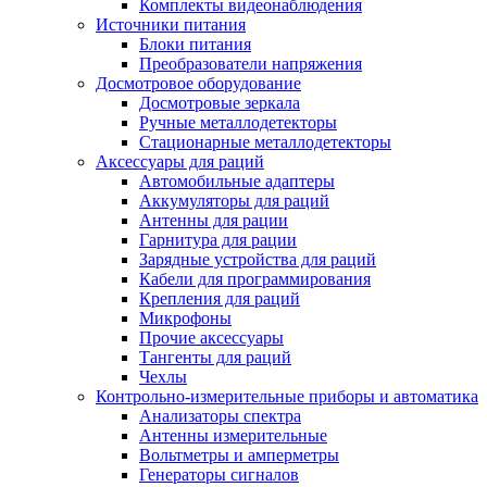
Комплекты видеонаблюдения
Источники питания
Блоки питания
Преобразователи напряжения
Досмотровое оборудование
Досмотровые зеркала
Ручные металлодетекторы
Стационарные металлодетекторы
Аксессуары для раций
Автомобильные адаптеры
Аккумуляторы для раций
Антенны для рации
Гарнитура для рации
Зарядные устройства для раций
Кабели для программирования
Крепления для раций
Микрофоны
Прочие аксессуары
Тангенты для раций
Чехлы
Контрольно-измерительные приборы и автоматика
Анализаторы спектра
Антенны измерительные
Вольтметры и амперметры
Генераторы сигналов