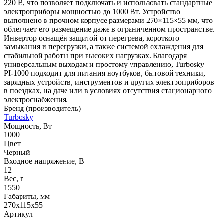
220 В, что позволяет подключать и использовать стандартные
электроприборы мощностью до 1000 Вт. Устройство
выполнено в прочном корпусе размерами 270×115×55 мм, что
облегчает его размещение даже в ограниченном пространстве.
Инвертор оснащён защитой от перегрева, короткого
замыкания и перегрузки, а также системой охлаждения для
стабильной работы при высоких нагрузках. Благодаря
универсальным выходам и простому управлению, Turbosky
PI-1000 подходит для питания ноутбуков, бытовой техники,
зарядных устройств, инструментов и других электроприборов
в поездках, на даче или в условиях отсутствия стационарного
электроснабжения.
Бренд (производитель)
Turbosky
Мощность, Вт
1000
Цвет
Черный
Входное напряжение, В
12
Вес, г
1550
Габариты, мм
270х115х55
Артикул