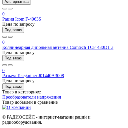
Альтернатива
0
Рация Icom F-4063S
Цена по запросу
Под заказ
0
Коллинеарная дипольная антенна Comtech TCF-480D1-3
Цена по запросу
Под заказ
0
Разъем Telegartner J01440A3008
Цена по запросу
Под заказ
Товар в категориях:
Преобразователи напряжения
Товар добавлен в
сравнение
© РАДИОСЕЙЛ - интернет-магазин раций и
радиооборудования.