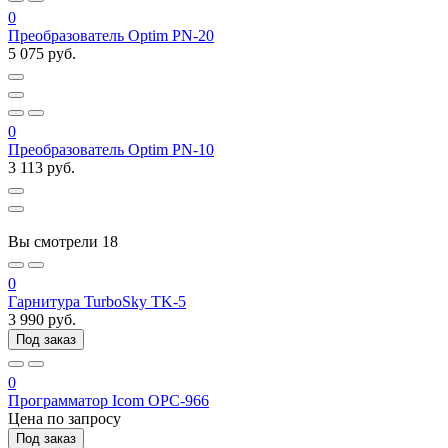
0
Преобразователь Optim PN-20
5 075 руб.
0
Преобразователь Optim PN-10
3 113 руб.
Вы смотрели
18
0
Гарнитура TurboSky TK-5
3 990 руб.
Под заказ
0
Программатор Icom OPC-966
Цена по запросу
Под заказ