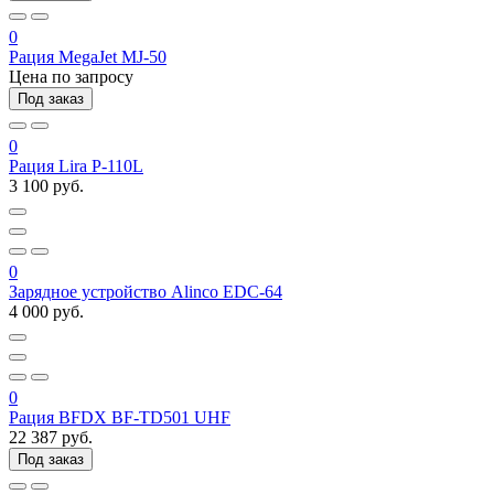
0
Рация MegaJet MJ-50
Цена по запросу
Под заказ
0
Рация Lira P-110L
3 100 руб.
0
Зарядное устройство Alinco EDC-64
4 000 руб.
0
Рация BFDX BF-TD501 UHF
22 387 руб.
Под заказ