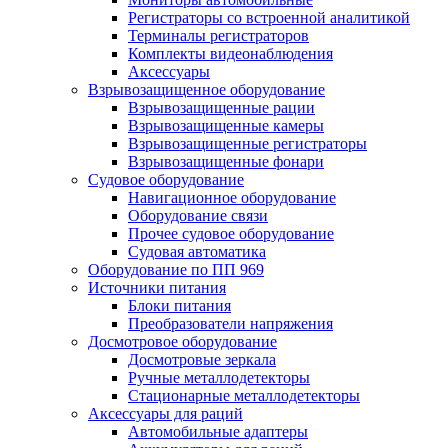
Регистраторы со встроенной аналитикой
Терминалы регистраторов
Комплекты видеонаблюдения
Аксессуары
Взрывозащищенное оборудование
Взрывозащищенные рации
Взрывозащищенные камеры
Взрывозащищенные регистраторы
Взрывозащищенные фонари
Судовое оборудование
Навигационное оборудование
Оборудование связи
Прочее судовое оборудование
Судовая автоматика
Оборудование по ПП 969
Источники питания
Блоки питания
Преобразователи напряжения
Досмотровое оборудование
Досмотровые зеркала
Ручные металлодетекторы
Стационарные металлодетекторы
Аксессуары для раций
Автомобильные адаптеры