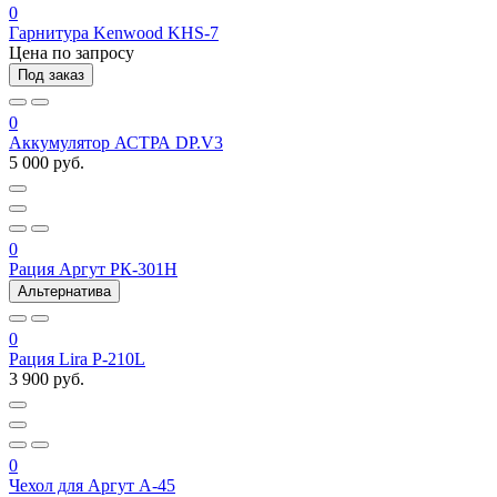
0
Гарнитура Kenwood KHS-7
Цена по запросу
Под заказ
0
Аккумулятор АСТРА DP.V3
5 000 руб.
0
Рация Аргут РК-301Н
Альтернатива
0
Рация Lira P-210L
3 900 руб.
0
Чехол для Аргут А-45