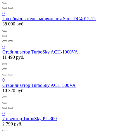
0
Преобразователь напряжения Sirus DC4012-15
38 000 руб.
0
Стабилизатор TurboSky ACH-1000VA
11 490 руб.
0
Стабилизатор TurboSky ACH-500VA
10 320 руб.
0
Инвертор TurboSky PL-300
2 790 руб.