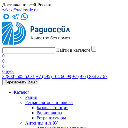
Доставка по всей России
zakaz@radiosale.ru
Найти в каталоге
0
0
0
0 руб.
8 (800) 505 62 31
+7 (495) 104 66 99
+7 (977) 834 27 67
Перезвонить Вам?
Каталог
Рации
Ретрансляторы и шлюзы
Базовая станция
Радиошлюзы
Ретрансляторы
Антенны и АФУ