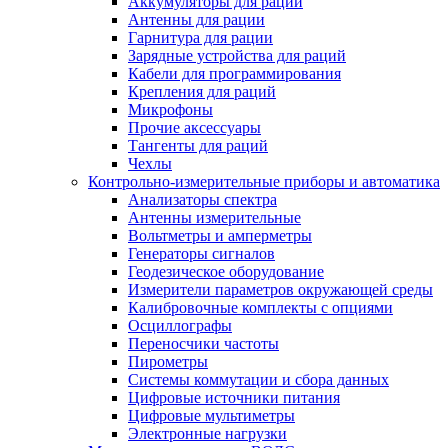
Аккумуляторы для раций
Антенны для рации
Гарнитура для рации
Зарядные устройства для раций
Кабели для программирования
Крепления для раций
Микрофоны
Прочие аксессуары
Тангенты для раций
Чехлы
Контрольно-измерительные приборы и автоматика
Анализаторы спектра
Антенны измерительные
Вольтметры и амперметры
Генераторы сигналов
Геодезическое оборудование
Измерители параметров окружающей среды
Калибровочные комплекты с опциями
Осциллографы
Переносчики частоты
Пирометры
Системы коммутации и сбора данных
Цифровые источники питания
Цифровые мультиметры
Электронные нагрузки