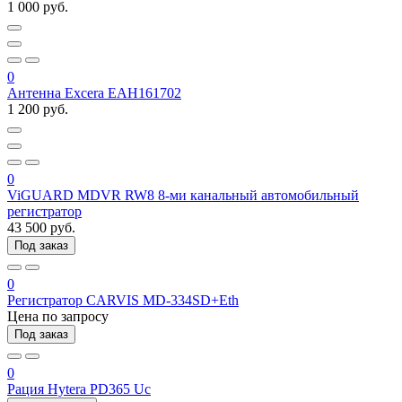
1 000 руб.
0
Антенна Excera EAH161702
1 200 руб.
0
ViGUARD MDVR RW8 8-ми канальный автомобильный
регистратор
43 500 руб.
Под заказ
0
Регистратор CARVIS MD-334SD+Eth
Цена по запросу
Под заказ
0
Рация Hytera PD365 Uc