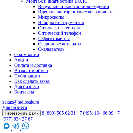
Монтаж и диагностика ВОЛС
Визуальный локатор повреждений
Идентификатор оптического волокна
Микроскопы
Наборы инструментов
Оптические тестеры
Оптический телефон
Рефлектометры
Сварочные аппараты
Скалыватель
О компании
Акции
Оплата и доставка
Возврат и обмен
Публикации
Как сделать заказ
Для бизнеса
Контакты
zakaz@radiosale.ru
Для бизнеса
8 (800) 505 62 31
+7 (495) 104 66 99
+7
Перезвонить Вам?
(977) 834 27 67