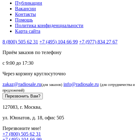
Публикации
Вакансии
Контакты
Помощь
Политика конфиденциальности
Карта сайта
8 (800) 505 62 31
+7 (495) 104 66 99
+7 (977) 834 27 67
Приём заказов по телефону
с 9:00 до 17:30
Через корзину круглосуточно
zakaz@radiosale.ru
info@radiosale.ru
(для заказов)
(для сотрудничества и
предложений)
Перезвонить Вам?
127083, г. Москва,
ул. Юннатов, д. 18, офис 505
Перезвоните мне!
+7 (800) 505 62 31
+7 (495) 104-66-99