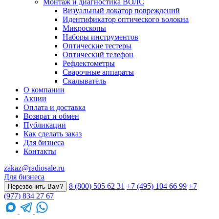
Монтаж и диагностика ВОЛС
Визуальный локатор повреждений
Идентификатор оптического волокна
Микроскопы
Наборы инструментов
Оптические тестеры
Оптический телефон
Рефлектометры
Сварочные аппараты
Скалыватель
О компании
Акции
Оплата и доставка
Возврат и обмен
Публикации
Как сделать заказ
Для бизнеса
Контакты
zakaz@radiosale.ru
Для бизнеса
8 (800) 505 62 31
+7 (495) 104 66 99
+7
Перезвонить Вам?
(977) 834 27 67