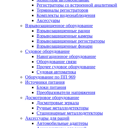
Регистраторы со встроенной аналитикой
Терминалы регистраторов
Комплекты видеонаблюдения
Аксессуары
Взрывозащищенное оборудование
Взрывозащищенные рации
Взрывозащищенные камеры
Взрывозащищенные регистраторы
Взрывозащищенные фонари
Судовое оборудование
Навигационное оборудование
Оборудование связи
Прочее судовое оборудование
Судовая автоматика
Оборудование по ПП 969
Источники питания
Блоки питания
Преобразователи напряжения
Досмотровое оборудование
Досмотровые зеркала
Ручные металлодетекторы
Стационарные металлодетекторы
Аксессуары для раций
Автомобильные адаптеры