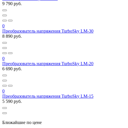
9 790 руб.
0
Преобразователь напряжения TurboSky LM-30
8 890 руб.
0
Преобразователь напряжения TurboSky LM-20
6 690 руб.
0
Преобразователь напряжения TurboSky LM-15
5 590 руб.
Ближайшие по цене