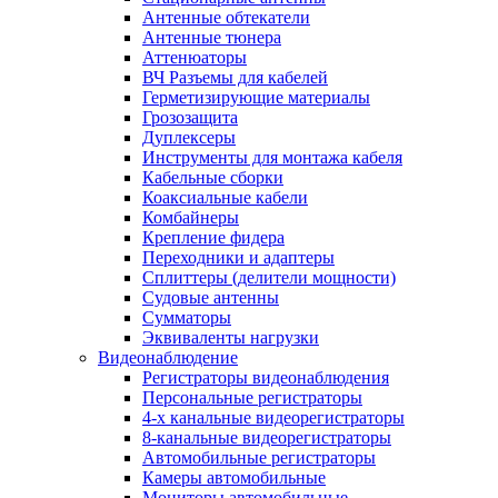
Антенные обтекатели
Антенные тюнера
Аттенюаторы
ВЧ Разъемы для кабелей
Герметизирующие материалы
Грозозащита
Дуплексеры
Инструменты для монтажа кабеля
Кабельные сборки
Коаксиальные кабели
Комбайнеры
Крепление фидера
Переходники и адаптеры
Сплиттеры (делители мощности)
Судовые антенны
Сумматоры
Эквиваленты нагрузки
Видеонаблюдение
Регистраторы видеонаблюдения
Персональные регистраторы
4-х канальные видеорегистраторы
8-канальные видеорегистраторы
Автомобильные регистраторы
Камеры автомобильные
Мониторы автомобильные