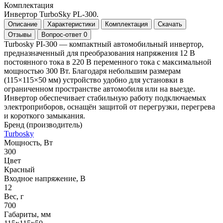
Комплектация
Инвертор TurboSky PL-300.
Описание
Характеристики
Комплектация
Скачать
Отзывы
Вопрос-ответ
0
Turbosky PI-300 — компактный автомобильный инвертор,
предназначенный для преобразования напряжения 12 В
постоянного тока в 220 В переменного тока с максимальной
мощностью 300 Вт. Благодаря небольшим размерам
(115×115×50 мм) устройство удобно для установки в
ограниченном пространстве автомобиля или на выезде.
Инвертор обеспечивает стабильную работу подключаемых
электроприборов, оснащён защитой от перегрузки, перегрева
и короткого замыкания.
Бренд (производитель)
Turbosky
Мощность, Вт
300
Цвет
Красный
Входное напряжение, В
12
Вес, г
700
Габариты, мм