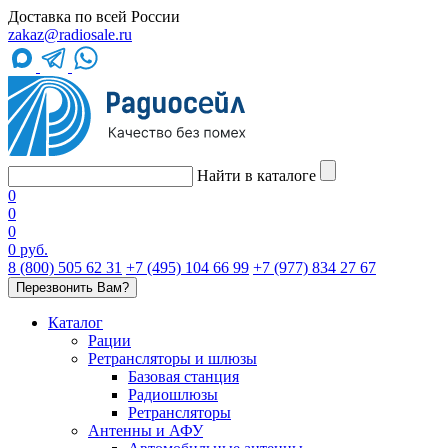
Доставка по всей России
zakaz@radiosale.ru
Найти в каталоге
0
0
0
0 руб.
8 (800) 505 62 31
+7 (495) 104 66 99
+7 (977) 834 27 67
Перезвонить Вам?
Каталог
Рации
Ретрансляторы и шлюзы
Базовая станция
Радиошлюзы
Ретрансляторы
Антенны и АФУ