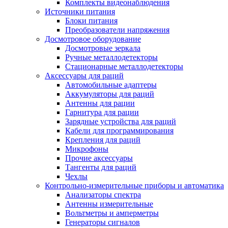
Комплекты видеонаблюдения
Источники питания
Блоки питания
Преобразователи напряжения
Досмотровое оборудование
Досмотровые зеркала
Ручные металлодетекторы
Стационарные металлодетекторы
Аксессуары для раций
Автомобильные адаптеры
Аккумуляторы для раций
Антенны для рации
Гарнитура для рации
Зарядные устройства для раций
Кабели для программирования
Крепления для раций
Микрофоны
Прочие аксессуары
Тангенты для раций
Чехлы
Контрольно-измерительные приборы и автоматика
Анализаторы спектра
Антенны измерительные
Вольтметры и амперметры
Генераторы сигналов