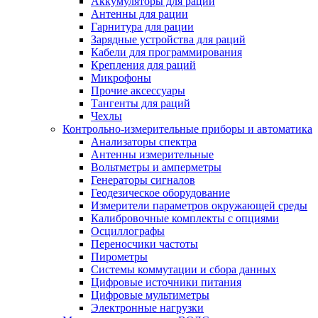
Аккумуляторы для раций
Антенны для рации
Гарнитура для рации
Зарядные устройства для раций
Кабели для программирования
Крепления для раций
Микрофоны
Прочие аксессуары
Тангенты для раций
Чехлы
Контрольно-измерительные приборы и автоматика
Анализаторы спектра
Антенны измерительные
Вольтметры и амперметры
Генераторы сигналов
Геодезическое оборудование
Измерители параметров окружающей среды
Калибровочные комплекты с опциями
Осциллографы
Переносчики частоты
Пирометры
Системы коммутации и сбора данных
Цифровые источники питания
Цифровые мультиметры
Электронные нагрузки