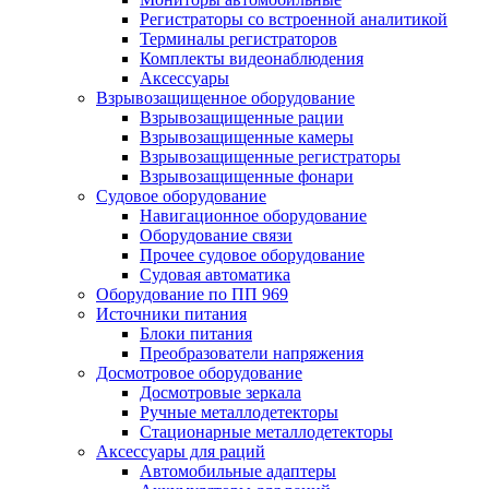
Регистраторы со встроенной аналитикой
Терминалы регистраторов
Комплекты видеонаблюдения
Аксессуары
Взрывозащищенное оборудование
Взрывозащищенные рации
Взрывозащищенные камеры
Взрывозащищенные регистраторы
Взрывозащищенные фонари
Судовое оборудование
Навигационное оборудование
Оборудование связи
Прочее судовое оборудование
Судовая автоматика
Оборудование по ПП 969
Источники питания
Блоки питания
Преобразователи напряжения
Досмотровое оборудование
Досмотровые зеркала
Ручные металлодетекторы
Стационарные металлодетекторы
Аксессуары для раций
Автомобильные адаптеры