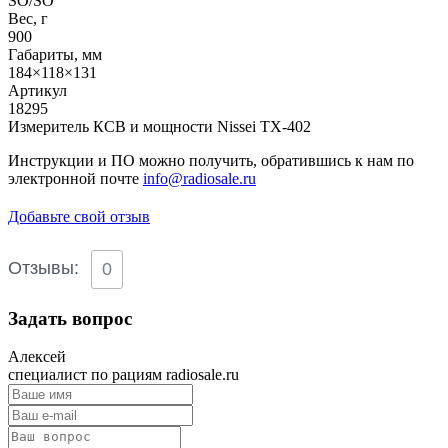
SO/SO
Вес, г
900
Габариты, мм
184×118×131
Артикул
18295
Измеритель КСВ и мощности Nissei TX-402
Инструкции и ПО можно получить, обратившись к нам по
электронной почте
info@radiosale.ru
Добавьте свой отзыв
Отзывы:
0
Задать вопрос
Алексей
специалист по рациям radiosale.ru