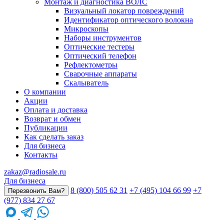
Монтаж и диагностика ВОЛС
Визуальный локатор повреждений
Идентификатор оптического волокна
Микроскопы
Наборы инструментов
Оптические тестеры
Оптический телефон
Рефлектометры
Сварочные аппараты
Скалыватель
О компании
Акции
Оплата и доставка
Возврат и обмен
Публикации
Как сделать заказ
Для бизнеса
Контакты
zakaz@radiosale.ru
Для бизнеса
8 (800) 505 62 31
+7 (495) 104 66 99
+7
Перезвонить Вам?
(977) 834 27 67