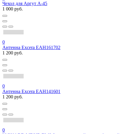
Чехол для Аргут А-45
1 000 руб.
0
Антенна Excera EAH161702
1 200 руб.
0
Антенна Excera EAH141601
1 200 руб.
0