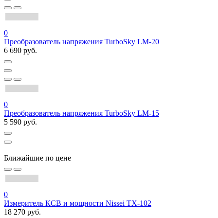
0
Преобразователь напряжения TurboSky LM-20
6 690 руб.
0
Преобразователь напряжения TurboSky LM-15
5 590 руб.
Ближайшие по цене
0
Измеритель КСВ и мощности Nissei TX-102
18 270 руб.