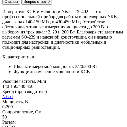
Отзывы
Вопрос-ответ
0
Измеритель КСВ и мощности Nissei TX-402 — это
профессиональный прибор для работы в популярных УКВ-
диапазонах 140-150 МГц и 430-450 МГц. Устройство
обеспечивает точные измерения мощности до 200 Вт с
выбором из трех шкал: 2, 20 и 200 Вт. Благодаря стандартным
разъемам SO-239 и надежной конструкции, он идеально
подходит для настройки и диагностики мобильных и
стационарных радиостанций.
Характеристики:
Шкалы измеряемой мощности: 2/20/200 Вт
Функции: измерение мощности и КСВ
Рабочие частоты, МГц
140-150/430-450
Бренд (производитель)
Nissei
Мощность, Вт
0-200
Сопротивление, Ом
50
Разъем