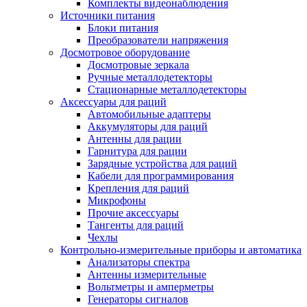
Комплекты видеонаблюдения
Источники питания
Блоки питания
Преобразователи напряжения
Досмотровое оборудование
Досмотровые зеркала
Ручные металлодетекторы
Стационарные металлодетекторы
Аксессуары для раций
Автомобильные адаптеры
Аккумуляторы для раций
Антенны для рации
Гарнитура для рации
Зарядные устройства для раций
Кабели для программирования
Крепления для раций
Микрофоны
Прочие аксессуары
Тангенты для раций
Чехлы
Контрольно-измерительные приборы и автоматика
Анализаторы спектра
Антенны измерительные
Вольтметры и амперметры
Генераторы сигналов