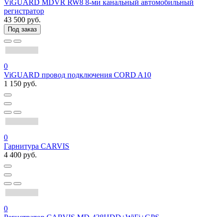
ViGUARD MDVR RW8 8-ми канальный автомобильный
регистратор
43 500 руб.
Под заказ
0
ViGUARD провод подключения CORD A10
1 150 руб.
0
Гарнитура CARVIS
4 400 руб.
0