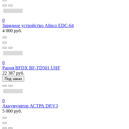
0
Зарядное устройство Alinco EDC-64
4 000 руб.
0
Рация BFDX BF-TD501 UHF
22 387 руб.
Под заказ
0
Аккумулятор АСТРА DP.V3
5 000 руб.