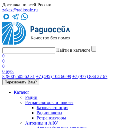
Доставка по всей России
zakaz@radiosale.ru
Найти в каталоге
0
0
0
0 руб.
8 (800) 505 62 31
+7 (495) 104 66 99
+7 (977) 834 27 67
Перезвонить Вам?
Каталог
Рации
Ретрансляторы и шлюзы
Базовая станция
Радиошлюзы
Ретрансляторы
Антенны и АФУ