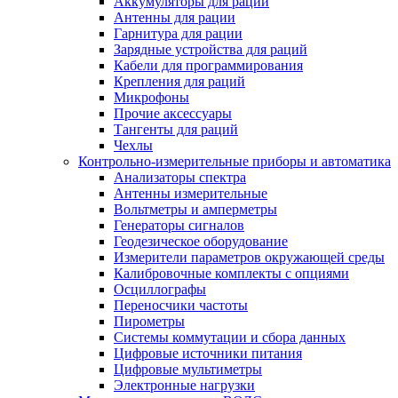
Аккумуляторы для раций
Антенны для рации
Гарнитура для рации
Зарядные устройства для раций
Кабели для программирования
Крепления для раций
Микрофоны
Прочие аксессуары
Тангенты для раций
Чехлы
Контрольно-измерительные приборы и автоматика
Анализаторы спектра
Антенны измерительные
Вольтметры и амперметры
Генераторы сигналов
Геодезическое оборудование
Измерители параметров окружающей среды
Калибровочные комплекты с опциями
Осциллографы
Переносчики частоты
Пирометры
Системы коммутации и сбора данных
Цифровые источники питания
Цифровые мультиметры
Электронные нагрузки