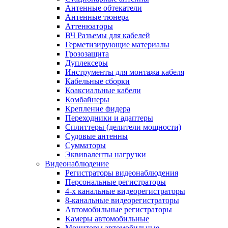
Антенные обтекатели
Антенные тюнера
Аттенюаторы
ВЧ Разъемы для кабелей
Герметизирующие материалы
Грозозащита
Дуплексеры
Инструменты для монтажа кабеля
Кабельные сборки
Коаксиальные кабели
Комбайнеры
Крепление фидера
Переходники и адаптеры
Сплиттеры (делители мощности)
Судовые антенны
Сумматоры
Эквиваленты нагрузки
Видеонаблюдение
Регистраторы видеонаблюдения
Персональные регистраторы
4-х канальные видеорегистраторы
8-канальные видеорегистраторы
Автомобильные регистраторы
Камеры автомобильные
Мониторы автомобильные