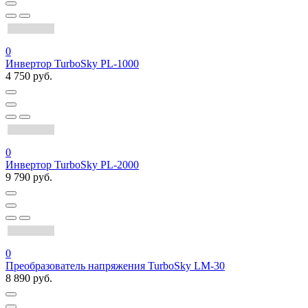
0
Инвертор TurboSky PL-1000
4 750 руб.
0
Инвертор TurboSky PL-2000
9 790 руб.
0
Преобразователь напряжения TurboSky LM-30
8 890 руб.