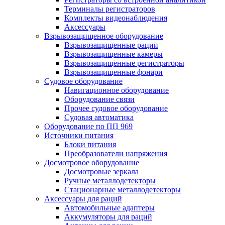
Терминалы регистраторов
Комплекты видеонаблюдения
Аксессуары
Взрывозащищенное оборудование
Взрывозащищенные рации
Взрывозащищенные камеры
Взрывозащищенные регистраторы
Взрывозащищенные фонари
Судовое оборудование
Навигационное оборудование
Оборудование связи
Прочее судовое оборудование
Судовая автоматика
Оборудование по ПП 969
Источники питания
Блоки питания
Преобразователи напряжения
Досмотровое оборудование
Досмотровые зеркала
Ручные металлодетекторы
Стационарные металлодетекторы
Аксессуары для раций
Автомобильные адаптеры
Аккумуляторы для раций