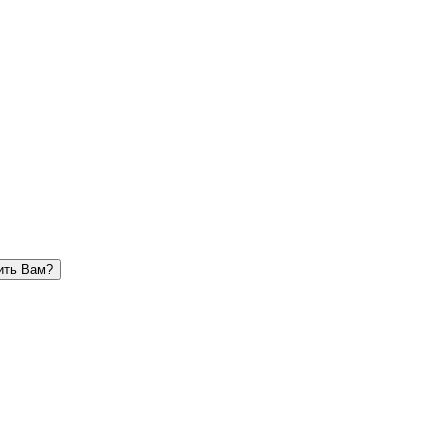
ить Вам?