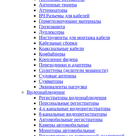
Антенные тюнера
Аттенюаторы
ВЧ Разъемы для кабелей
Герметизирующие материалы
Грозозащита
Дуплексеры
Инструменты для монтажа кабеля
Кабельные сборки
Коаксиальные кабели
Комбайнеры
Крепление фидера
Переходники и адаптеры
Сплиттеры (делители мощности)
Судовые антенны
Сумматоры
Эквиваленты нагрузки
Видеонаблюдение
Регистраторы видеонаблюдения
Персональные регистраторы
4-х канальные видеорегистраторы
8-канальные видеорегистраторы
Автомобильные регистраторы
Камеры автомобильные
Мониторы автомобильные
Регистраторы со встроенной аналитикой