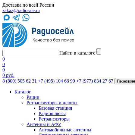
Доставка по всей России
zakaz@radiosale.ru
Найти в каталоге
0
0
0
0 руб.
8 (800) 505 62 31
+7 (495) 104 66 99
+7 (977) 834 27 67
Перезвон
Каталог
Рации
Ретрансляторы и шлюзы
Базовая станция
Радиошлюзы
Ретрансляторы
Антенны и АФУ
Автомобильные антенны