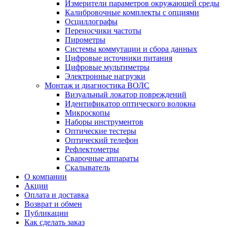
Измерители параметров окружающей среды
Калибровочные комплекты с опциями
Осциллографы
Переносчики частоты
Пирометры
Системы коммутации и сбора данных
Цифровые источники питания
Цифровые мультиметры
Электронные нагрузки
Монтаж и диагностика ВОЛС
Визуальный локатор повреждений
Идентификатор оптического волокна
Микроскопы
Наборы инструментов
Оптические тестеры
Оптический телефон
Рефлектометры
Сварочные аппараты
Скалыватель
О компании
Акции
Оплата и доставка
Возврат и обмен
Публикации
Как сделать заказ