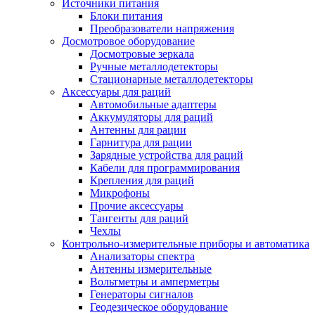
Источники питания
Блоки питания
Преобразователи напряжения
Досмотровое оборудование
Досмотровые зеркала
Ручные металлодетекторы
Стационарные металлодетекторы
Аксессуары для раций
Автомобильные адаптеры
Аккумуляторы для раций
Антенны для рации
Гарнитура для рации
Зарядные устройства для раций
Кабели для программирования
Крепления для раций
Микрофоны
Прочие аксессуары
Тангенты для раций
Чехлы
Контрольно-измерительные приборы и автоматика
Анализаторы спектра
Антенны измерительные
Вольтметры и амперметры
Генераторы сигналов
Геодезическое оборудование