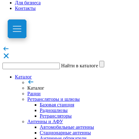
Для бизнеса
Контакты
Найти в каталоге
Каталог
Каталог
Рации
Ретрансляторы и шлюзы
Базовая станция
Радиошлюзы
Ретрансляторы
Антенны и АФУ
Автомобильные антенны
Стационарные антенны
Антенные обтекатели