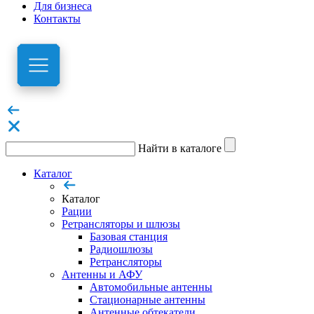
Для бизнеса
Контакты
Найти в каталоге
Каталог
Каталог
Рации
Ретрансляторы и шлюзы
Базовая станция
Радиошлюзы
Ретрансляторы
Антенны и АФУ
Автомобильные антенны
Стационарные антенны
Антенные обтекатели