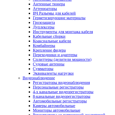
Антенные тюнера
Аттенюаторы
ВЧ Разъемы для кабелей
Герметизирующие материалы
Грозозащита
Дуплексеры
Инструменты для монтажа кабеля
Кабельные сборки
Коаксиальные кабели
Комбайнеры
Крепление фидера
Переходники и адаптеры
Сплиттеры (делители мощности)
Судовые антенны
Сумматоры
Эквиваленты нагрузки
Видеонаблюдение
Регистраторы видеонаблюдения
Персональные регистраторы
4-х канальные видеорегистраторы
8-канальные видеорегистраторы
Автомобильные регистраторы
Камеры автомобильные
Мониторы автомобильные
Регистраторы со встроенной аналитикой