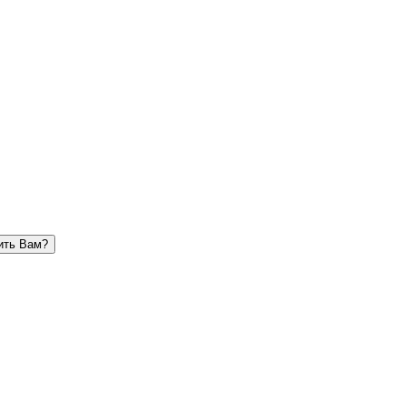
ить Вам?