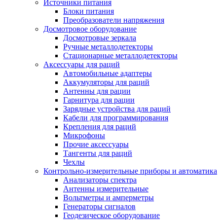
Источники питания
Блоки питания
Преобразователи напряжения
Досмотровое оборудование
Досмотровые зеркала
Ручные металлодетекторы
Стационарные металлодетекторы
Аксессуары для раций
Автомобильные адаптеры
Аккумуляторы для раций
Антенны для рации
Гарнитура для рации
Зарядные устройства для раций
Кабели для программирования
Крепления для раций
Микрофоны
Прочие аксессуары
Тангенты для раций
Чехлы
Контрольно-измерительные приборы и автоматика
Анализаторы спектра
Антенны измерительные
Вольтметры и амперметры
Генераторы сигналов
Геодезическое оборудование