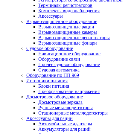
Терминалы регистраторов
Комплекты видеонаблюдения
Аксессуары
Взрывозащищенное оборудование
Взрывозащищенные рации
Взрывозащищенные камеры
Взрывозащищенные регистраторы
Взрывозащищенные фонари
Судовое оборудование
Навигационное оборудование
Оборудование связи
Прочее судовое оборудование
Судовая автоматика
Оборудование по ПП 969
Источники питания
Блоки питания
Преобразователи напряжения
Досмотровое оборудование
Досмотровые зеркала
Ручные металлодетекторы
Стационарные металлодетекторы
Аксессуары для раций
Автомобильные адаптеры
Аккумуляторы для раций