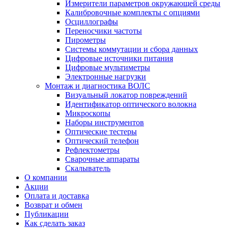
Измерители параметров окружающей среды
Калибровочные комплекты с опциями
Осциллографы
Переносчики частоты
Пирометры
Системы коммутации и сбора данных
Цифровые источники питания
Цифровые мультиметры
Электронные нагрузки
Монтаж и диагностика ВОЛС
Визуальный локатор повреждений
Идентификатор оптического волокна
Микроскопы
Наборы инструментов
Оптические тестеры
Оптический телефон
Рефлектометры
Сварочные аппараты
Скалыватель
О компании
Акции
Оплата и доставка
Возврат и обмен
Публикации
Как сделать заказ