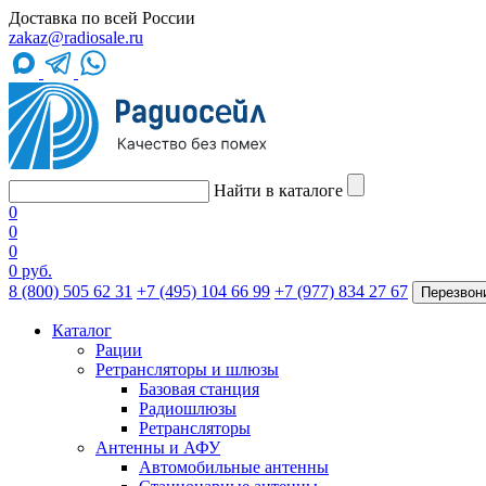
Доставка по всей России
zakaz@radiosale.ru
Найти в каталоге
0
0
0
0 руб.
8 (800) 505 62 31
+7 (495) 104 66 99
+7 (977) 834 27 67
Перезвон
Каталог
Рации
Ретрансляторы и шлюзы
Базовая станция
Радиошлюзы
Ретрансляторы
Антенны и АФУ
Автомобильные антенны