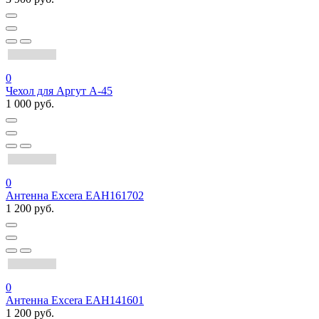
0
Чехол для Аргут А-45
1 000 руб.
0
Антенна Excera EAH161702
1 200 руб.
0
Антенна Excera EAH141601
1 200 руб.