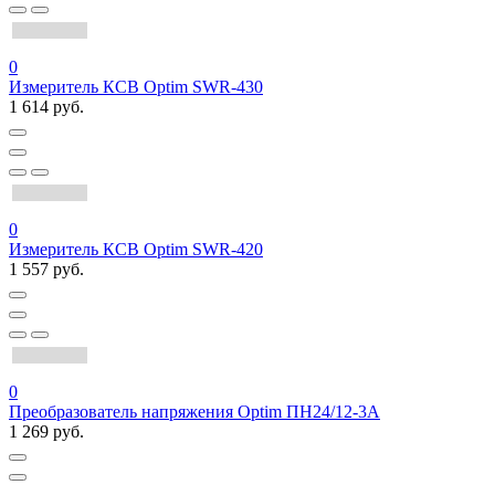
0
Измеритель КСВ Optim SWR-430
1 614 руб.
0
Измеритель КСВ Optim SWR-420
1 557 руб.
0
Преобразователь напряжения Optim ПН24/12-3А
1 269 руб.