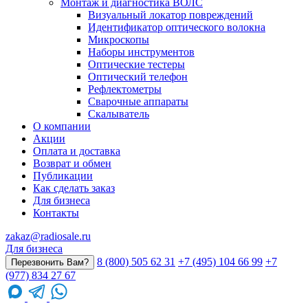
Монтаж и диагностика ВОЛС
Визуальный локатор повреждений
Идентификатор оптического волокна
Микроскопы
Наборы инструментов
Оптические тестеры
Оптический телефон
Рефлектометры
Сварочные аппараты
Скалыватель
О компании
Акции
Оплата и доставка
Возврат и обмен
Публикации
Как сделать заказ
Для бизнеса
Контакты
zakaz@radiosale.ru
Для бизнеса
8 (800) 505 62 31
+7 (495) 104 66 99
+7
Перезвонить Вам?
(977) 834 27 67