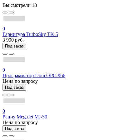
Вы смотрели
18
0
Гарнитура TurboSky TK-5
3 990 руб.
Под заказ
0
Программатор Icom OPC-966
Цена по запросу
Под заказ
0
Рация MegaJet MJ-50
Цена по запросу
Под заказ