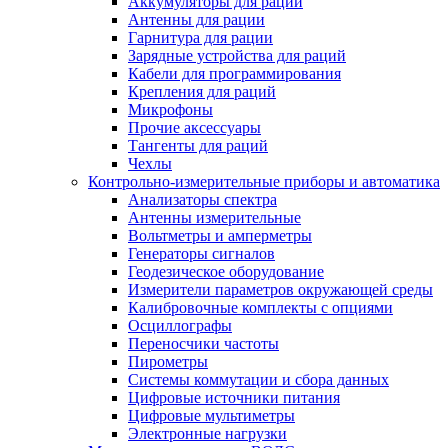
Аккумуляторы для раций
Антенны для рации
Гарнитура для рации
Зарядные устройства для раций
Кабели для программирования
Крепления для раций
Микрофоны
Прочие аксессуары
Тангенты для раций
Чехлы
Контрольно-измерительные приборы и автоматика
Анализаторы спектра
Антенны измерительные
Вольтметры и амперметры
Генераторы сигналов
Геодезическое оборудование
Измерители параметров окружающей среды
Калибровочные комплекты с опциями
Осциллографы
Переносчики частоты
Пирометры
Системы коммутации и сбора данных
Цифровые источники питания
Цифровые мультиметры
Электронные нагрузки