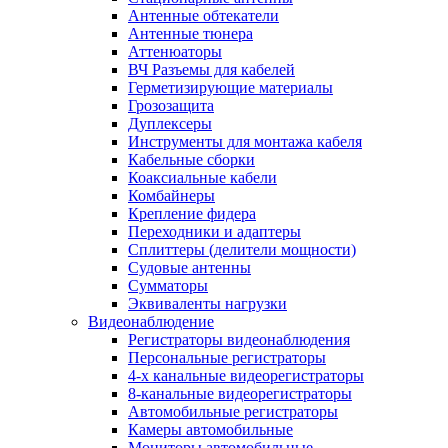
Антенные обтекатели
Антенные тюнера
Аттенюаторы
ВЧ Разъемы для кабелей
Герметизирующие материалы
Грозозащита
Дуплексеры
Инструменты для монтажа кабеля
Кабельные сборки
Коаксиальные кабели
Комбайнеры
Крепление фидера
Переходники и адаптеры
Сплиттеры (делители мощности)
Судовые антенны
Сумматоры
Эквиваленты нагрузки
Видеонаблюдение
Регистраторы видеонаблюдения
Персональные регистраторы
4-х канальные видеорегистраторы
8-канальные видеорегистраторы
Автомобильные регистраторы
Камеры автомобильные
Мониторы автомобильные