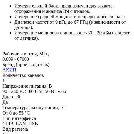
Измерительный блок, предназначен для захвата,
отображения и анализа ВЧ сигналов.
Измерение средней мощности непрерывного сигнала.
Диапазон частот от 9 кГц до 67 ГГц (в зависимости от
датчика).
Измерение мощности в диапазоне -30…20 дБм (зависит
от датчика).
Рабочие частоты, МГц
0.009 - 67000
Бренд (производитель)
АКИП
Количество каналов
1
Напряжение питания, В
90 - 240 В, 50/60 Гц, 50 Вт макс
Дисплей
Да
Температура эксплуатации, °С
От 0 до 55 °С
Тип интерфейса
GPIB, LAN, USB
Вид разъема