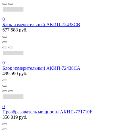
0
Блок измерительный АКИП-72438CB
677 588 руб.
0
Блок измерительный АКИП-72438CA
499 590 руб.
0
Преобразователь мощности АКИП-771710F
356 019 руб.