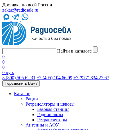
Доставка по всей России
zakaz@radiosale.ru
Найти в каталоге
0
0
0
0 руб.
8 (800) 505 62 31
+7 (495) 104 66 99
+7 (977) 834 27 67
Перезвонить Вам?
Каталог
Рации
Ретрансляторы и шлюзы
Базовая станция
Радиошлюзы
Ретрансляторы
Антенны и АФУ