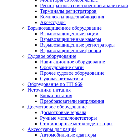
Регистраторы со встроенной аналитикой
Терминалы регистраторов
Комплекты видеонаблюдения
Аксессуары
Взрывозащищенное оборудование
Взрывозащищенные рации
Взрывозащищенные камеры
Взрывозащищенные регистраторы
Взрывозащищенные фонари
Судовое оборудование
Навигационное оборудование
Оборудование связи
Прочее судовое оборудование
Судовая автоматика
Оборудование по ПП 969
Источники питания
Блоки питания
Преобразователи напряжения
Досмотровое оборудование
Досмотровые зеркала
Ручные металлодетекторы
Стационарные металлодетекторы
Аксессуары для раций
Автомобильные адаптеры