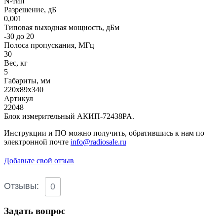
N-тип
Разрешение, дБ
0,001
Типовая выходная мощность, дБм
-30 до 20
Полоса пропускания, МГц
30
Вес, кг
5
Габариты, мм
220х89х340
Артикул
22048
Блок измерительный АКИП-72438PA.
Инструкции и ПО можно получить, обратившись к нам по
электронной почте
info@radiosale.ru
Добавьте свой отзыв
Отзывы:
0
Задать вопрос