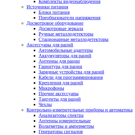
Комплекты видеонаблюдения
Источники питания
Блоки питания
Преобразователи напряжения
Досмотровое оборудование
Досмотровые зеркала
Ручные металлодетекторы
Стационарные металлодетекторы
Аксессуары для раций
Автомобильные адаптеры
Аккумуляторы для раций
Антенны для рации
Гарнитура для рации
Зарядные устройства для раций
Кабели для программирования
Крепления для раций
Микрофоны
Прочие аксессуары
Тангенты для раций
Чехлы
Контрольно-измерительные приборы и автоматика
Анализаторы спектра
Антенны измерительные
Вольтметры и амперметры
Генераторы сигналов