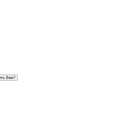
ить Вам?