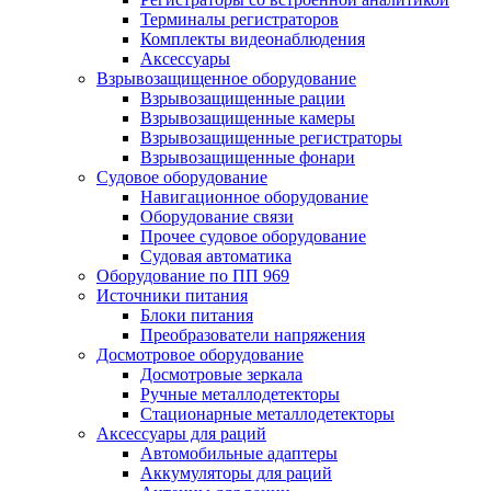
Терминалы регистраторов
Комплекты видеонаблюдения
Аксессуары
Взрывозащищенное оборудование
Взрывозащищенные рации
Взрывозащищенные камеры
Взрывозащищенные регистраторы
Взрывозащищенные фонари
Судовое оборудование
Навигационное оборудование
Оборудование связи
Прочее судовое оборудование
Судовая автоматика
Оборудование по ПП 969
Источники питания
Блоки питания
Преобразователи напряжения
Досмотровое оборудование
Досмотровые зеркала
Ручные металлодетекторы
Стационарные металлодетекторы
Аксессуары для раций
Автомобильные адаптеры
Аккумуляторы для раций