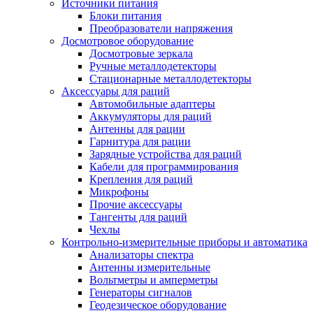
Источники питания
Блоки питания
Преобразователи напряжения
Досмотровое оборудование
Досмотровые зеркала
Ручные металлодетекторы
Стационарные металлодетекторы
Аксессуары для раций
Автомобильные адаптеры
Аккумуляторы для раций
Антенны для рации
Гарнитура для рации
Зарядные устройства для раций
Кабели для программирования
Крепления для раций
Микрофоны
Прочие аксессуары
Тангенты для раций
Чехлы
Контрольно-измерительные приборы и автоматика
Анализаторы спектра
Антенны измерительные
Вольтметры и амперметры
Генераторы сигналов
Геодезическое оборудование