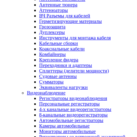
Антенные тюнера
Аттенюаторы
ВЧ Разъемы для кабелей
Герметизирующие материалы
Грозозащита
Дуплексеры
Инструменты для монтажа кабеля
Кабельные сборки
Коаксиальные кабели
Комбайнеры
Крепление фидера
Переходники и адаптеры
Сплиттеры (делители мощности)
Судовые антенны
Сумматоры
Эквиваленты нагрузки
Видеонаблюдение
Регистраторы видеонаблюдения
Персональные регистраторы
4-х канальные видеорегистраторы
8-канальные видеорегистраторы
Автомобильные регистраторы
Камеры автомобильные
Мониторы автомобильные
Регистраторы со встроенной аналитикой