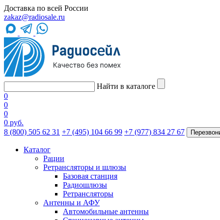
Доставка по всей России
zakaz@radiosale.ru
Найти в каталоге
0
0
0
0 руб.
8 (800) 505 62 31
+7 (495) 104 66 99
+7 (977) 834 27 67
Перезвон
Каталог
Рации
Ретрансляторы и шлюзы
Базовая станция
Радиошлюзы
Ретрансляторы
Антенны и АФУ
Автомобильные антенны