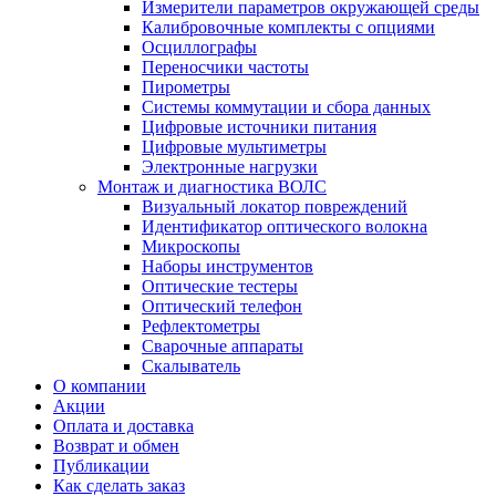
Измерители параметров окружающей среды
Калибровочные комплекты с опциями
Осциллографы
Переносчики частоты
Пирометры
Системы коммутации и сбора данных
Цифровые источники питания
Цифровые мультиметры
Электронные нагрузки
Монтаж и диагностика ВОЛС
Визуальный локатор повреждений
Идентификатор оптического волокна
Микроскопы
Наборы инструментов
Оптические тестеры
Оптический телефон
Рефлектометры
Сварочные аппараты
Скалыватель
О компании
Акции
Оплата и доставка
Возврат и обмен
Публикации
Как сделать заказ