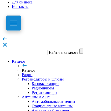
Для бизнеса
Контакты
Найти в каталоге
Каталог
Каталог
Рации
Ретрансляторы и шлюзы
Базовая станция
Радиошлюзы
Ретрансляторы
Антенны и АФУ
Автомобильные антенны
Стационарные антенны
Антенные обтекатели