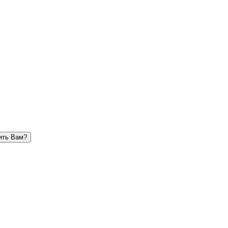
ить Вам?