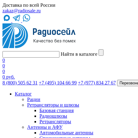
Доставка по всей России
zakaz@radiosale.ru
Найти в каталоге
0
0
0
0 руб.
8 (800) 505 62 31
+7 (495) 104 66 99
+7 (977) 834 27 67
Перезвон
Каталог
Рации
Ретрансляторы и шлюзы
Базовая станция
Радиошлюзы
Ретрансляторы
Антенны и АФУ
Автомобильные антенны