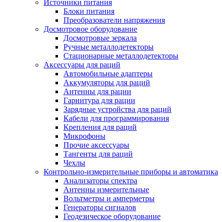
Источники питания
Блоки питания
Преобразователи напряжения
Досмотровое оборудование
Досмотровые зеркала
Ручные металлодетекторы
Стационарные металлодетекторы
Аксессуары для раций
Автомобильные адаптеры
Аккумуляторы для раций
Антенны для рации
Гарнитура для рации
Зарядные устройства для раций
Кабели для программирования
Крепления для раций
Микрофоны
Прочие аксессуары
Тангенты для раций
Чехлы
Контрольно-измерительные приборы и автоматика
Анализаторы спектра
Антенны измерительные
Вольтметры и амперметры
Генераторы сигналов
Геодезическое оборудование