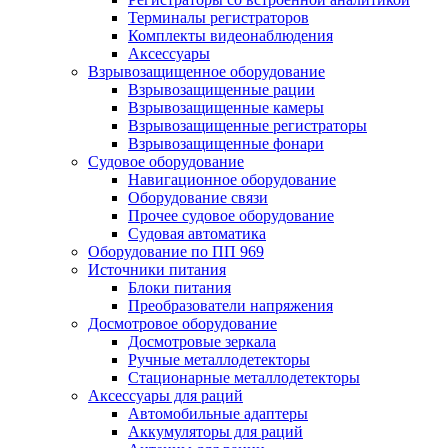
Терминалы регистраторов
Комплекты видеонаблюдения
Аксессуары
Взрывозащищенное оборудование
Взрывозащищенные рации
Взрывозащищенные камеры
Взрывозащищенные регистраторы
Взрывозащищенные фонари
Судовое оборудование
Навигационное оборудование
Оборудование связи
Прочее судовое оборудование
Судовая автоматика
Оборудование по ПП 969
Источники питания
Блоки питания
Преобразователи напряжения
Досмотровое оборудование
Досмотровые зеркала
Ручные металлодетекторы
Стационарные металлодетекторы
Аксессуары для раций
Автомобильные адаптеры
Аккумуляторы для раций