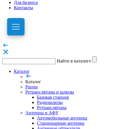
Для бизнеса
Контакты
Найти в каталоге
Каталог
Каталог
Рации
Ретрансляторы и шлюзы
Базовая станция
Радиошлюзы
Ретрансляторы
Антенны и АФУ
Автомобильные антенны
Стационарные антенны
Антенные обтекатели