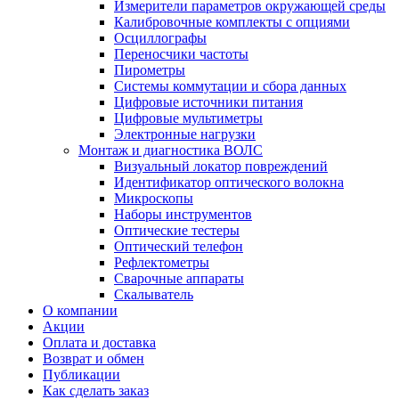
Измерители параметров окружающей среды
Калибровочные комплекты с опциями
Осциллографы
Переносчики частоты
Пирометры
Системы коммутации и сбора данных
Цифровые источники питания
Цифровые мультиметры
Электронные нагрузки
Монтаж и диагностика ВОЛС
Визуальный локатор повреждений
Идентификатор оптического волокна
Микроскопы
Наборы инструментов
Оптические тестеры
Оптический телефон
Рефлектометры
Сварочные аппараты
Скалыватель
О компании
Акции
Оплата и доставка
Возврат и обмен
Публикации
Как сделать заказ