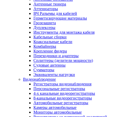
Антенные тюнера
Аттенюаторы
ВЧ Разъемы для кабелей
Герметизирующие материалы
Грозозащита
Дуплексеры
Инструменты для монтажа кабеля
Кабельные сборки
Коаксиальные кабели
Комбайнеры
Крепление фидера
Переходники и адаптеры
Сплиттеры (делители мощности)
Судовые антенны
Сумматоры
Эквиваленты нагрузки
Видеонаблюдение
Регистраторы видеонаблюдения
Персональные регистраторы
4-х канальные видеорегистраторы
8-канальные видеорегистраторы
Автомобильные регистраторы
Камеры автомобильные
Мониторы автомобильные
Регистраторы со встроенной аналитикой