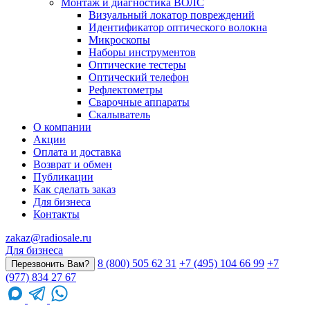
Монтаж и диагностика ВОЛС
Визуальный локатор повреждений
Идентификатор оптического волокна
Микроскопы
Наборы инструментов
Оптические тестеры
Оптический телефон
Рефлектометры
Сварочные аппараты
Скалыватель
О компании
Акции
Оплата и доставка
Возврат и обмен
Публикации
Как сделать заказ
Для бизнеса
Контакты
zakaz@radiosale.ru
Для бизнеса
8 (800) 505 62 31
+7 (495) 104 66 99
+7
Перезвонить Вам?
(977) 834 27 67