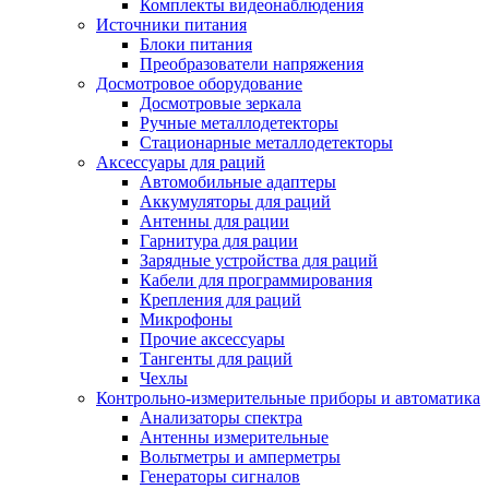
Комплекты видеонаблюдения
Источники питания
Блоки питания
Преобразователи напряжения
Досмотровое оборудование
Досмотровые зеркала
Ручные металлодетекторы
Стационарные металлодетекторы
Аксессуары для раций
Автомобильные адаптеры
Аккумуляторы для раций
Антенны для рации
Гарнитура для рации
Зарядные устройства для раций
Кабели для программирования
Крепления для раций
Микрофоны
Прочие аксессуары
Тангенты для раций
Чехлы
Контрольно-измерительные приборы и автоматика
Анализаторы спектра
Антенны измерительные
Вольтметры и амперметры
Генераторы сигналов