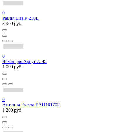
0
Рация Lira P-210L
3 900 руб.
0
Чехол для Аргут А-45
1 000 руб.
0
Антенна Excera EAH161702
1 200 руб.