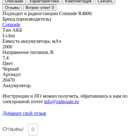
Описание
Характеристики
Комплектация
Скачать
Отзывы
Вопрос-ответ
0
Подходит к радиостанции Comrade R4800.
Бренд (производитель)
Comrade
Тип АКБ
Li-Ion
Емкость аккумулятора, мАч
2000
Напряжение питания, В
7,4
Цвет
Черный
Артикул
20470
Аккумулятор.
Инструкции и ПО можно получить, обратившись к нам по
электронной почте
info@radiosale.ru
Добавьте свой отзыв
Отзывы:
0