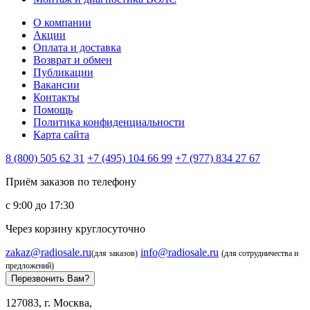
О компании
Акции
Оплата и доставка
Возврат и обмен
Публикации
Вакансии
Контакты
Помощь
Политика конфиденциальности
Карта сайта
8 (800) 505 62 31
+7 (495) 104 66 99
+7 (977) 834 27 67
Приём заказов по телефону
с 9:00 до 17:30
Через корзину круглосуточно
zakaz@radiosale.ru
info@radiosale.ru
(для заказов)
(для сотрудничества и
предложений)
Перезвонить Вам?
127083, г. Москва,