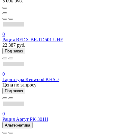
5 000 руб.
0
Рация BFDX BF-TD501 UHF
22 387 руб.
Под заказ
0
Гарнитура Kenwood KHS-7
Цена по запросу
Под заказ
0
Рация Аргут РК-301Н
Альтернатива