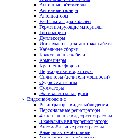
Антенные обтекатели
Антенные тюнера
Аттенюаторы
ВЧ Разъемы для кабелей
Герметизирующие материалы
Грозозащита
Дуплексеры
Инструменты для монтажа кабеля
Кабельные сборки
Коаксиальные кабели
Комбайнеры
Крепление фидера
Переходники и адаптеры
Сплиттеры (делители мощности)
Судовые антенны
Сумматоры
Эквиваленты нагрузки
Видеонаблюдение
Регистраторы видеонаблюдения
Персональные регистраторы
4-х канальные видеорегистраторы
8-канальные видеорегистраторы
Автомобильные регистраторы
Камеры автомобильные
Мониторы автомобильные