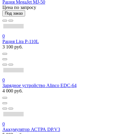
Рация MegaJet MJ-50
Цена по запросу
Под заказ
0
Рация Lira P-110L
3 100 руб.
0
Зарядное устройство Alinco EDC-64
4 000 руб.
0
Аккумулятор АСТРА DP.V3