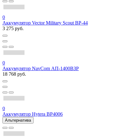
0
Аккумулятор Vector Military Scout BP-44
3 275 руб.
0
Аккумулятор NavCom АП-1400ВЗР
18 768 руб.
0
Аккумулятор Hytera BP4006
Альтернатива