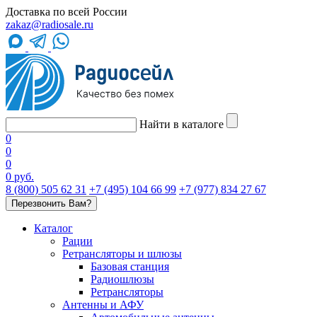
Доставка по всей России
zakaz@radiosale.ru
Найти в каталоге
0
0
0
0 руб.
8 (800) 505 62 31
+7 (495) 104 66 99
+7 (977) 834 27 67
Перезвонить Вам?
Каталог
Рации
Ретрансляторы и шлюзы
Базовая станция
Радиошлюзы
Ретрансляторы
Антенны и АФУ