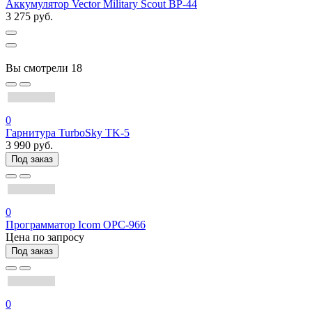
Аккумулятор Vector Military Scout BP-44
3 275 руб.
Вы смотрели
18
0
Гарнитура TurboSky TK-5
3 990 руб.
Под заказ
0
Программатор Icom OPC-966
Цена по запросу
Под заказ
0