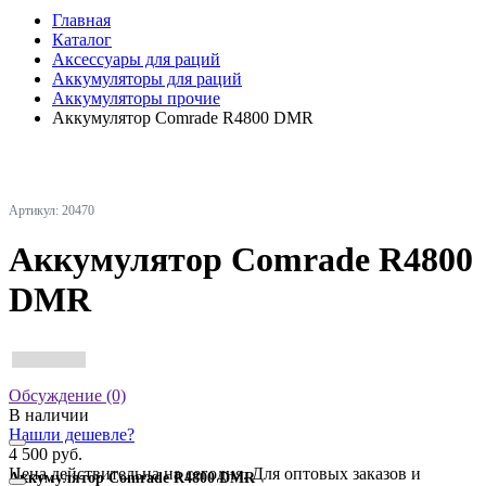
Главная
Каталог
Аксессуары для раций
Аккумуляторы для раций
Аккумуляторы прочие
Аккумулятор Comrade R4800 DMR
Артикул: 20470
Аккумулятор Comrade R4800
DMR
Обсуждение (0)
В наличии
Нашли дешевле?
4 500 руб.
Цена действительна на сегодня. Для оптовых заказов и
Аккумулятор Comrade R4800 DMR