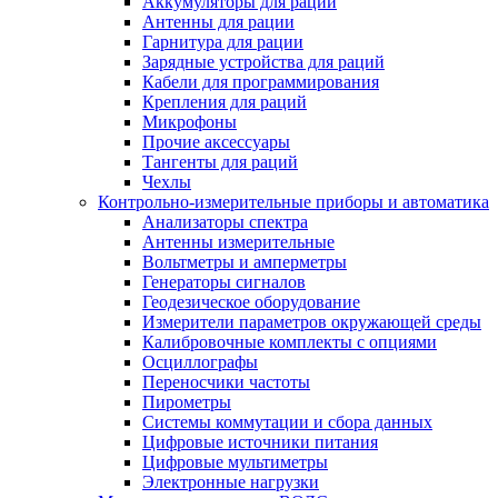
Аккумуляторы для раций
Антенны для рации
Гарнитура для рации
Зарядные устройства для раций
Кабели для программирования
Крепления для раций
Микрофоны
Прочие аксессуары
Тангенты для раций
Чехлы
Контрольно-измерительные приборы и автоматика
Анализаторы спектра
Антенны измерительные
Вольтметры и амперметры
Генераторы сигналов
Геодезическое оборудование
Измерители параметров окружающей среды
Калибровочные комплекты с опциями
Осциллографы
Переносчики частоты
Пирометры
Системы коммутации и сбора данных
Цифровые источники питания
Цифровые мультиметры
Электронные нагрузки