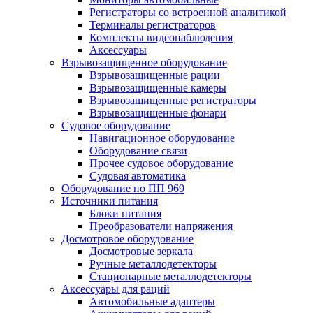
Регистраторы со встроенной аналитикой
Терминалы регистраторов
Комплекты видеонаблюдения
Аксессуары
Взрывозащищенное оборудование
Взрывозащищенные рации
Взрывозащищенные камеры
Взрывозащищенные регистраторы
Взрывозащищенные фонари
Судовое оборудование
Навигационное оборудование
Оборудование связи
Прочее судовое оборудование
Судовая автоматика
Оборудование по ПП 969
Источники питания
Блоки питания
Преобразователи напряжения
Досмотровое оборудование
Досмотровые зеркала
Ручные металлодетекторы
Стационарные металлодетекторы
Аксессуары для раций
Автомобильные адаптеры