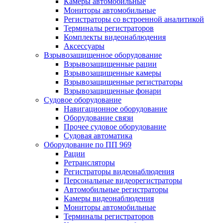
Камеры автомобильные
Мониторы автомобильные
Регистраторы со встроенной аналитикой
Терминалы регистраторов
Комплекты видеонаблюдения
Аксессуары
Взрывозащищенное оборудование
Взрывозащищенные рации
Взрывозащищенные камеры
Взрывозащищенные регистраторы
Взрывозащищенные фонари
Судовое оборудование
Навигационное оборудование
Оборудование связи
Прочее судовое оборудование
Судовая автоматика
Оборудование по ПП 969
Рации
Ретрансляторы
Регистраторы видеонаблюдения
Персональные видеорегистраторы
Автомобильные регистраторы
Камеры видеонаблюдения
Мониторы автомобильные
Терминалы регистраторов