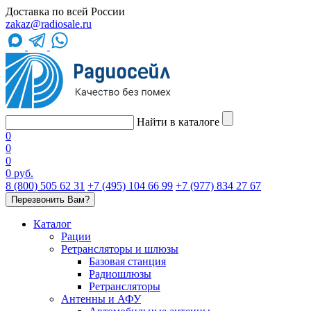
Доставка по всей России
zakaz@radiosale.ru
Найти в каталоге
0
0
0
0 руб.
8 (800) 505 62 31
+7 (495) 104 66 99
+7 (977) 834 27 67
Перезвонить Вам?
Каталог
Рации
Ретрансляторы и шлюзы
Базовая станция
Радиошлюзы
Ретрансляторы
Антенны и АФУ