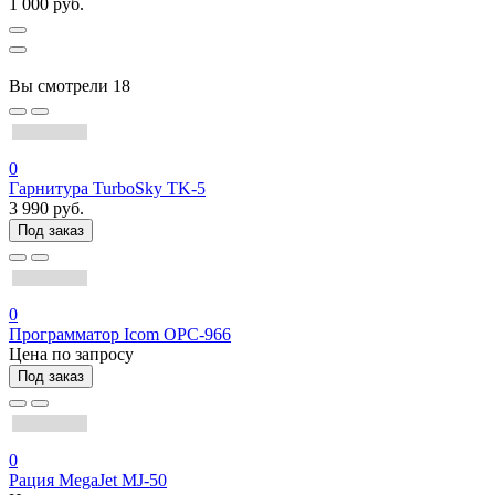
1 000 руб.
Вы смотрели
18
0
Гарнитура TurboSky TK-5
3 990 руб.
Под заказ
0
Программатор Icom OPC-966
Цена по запросу
Под заказ
0
Рация MegaJet MJ-50