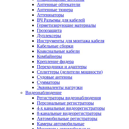
Антенные обтекатели
Антенные тюнера
Аттенюаторы
ВЧ Разъемы для кабелей
Герметизирующие материалы
Грозозащита
Дуплексеры
Инструменты для монтажа кабеля
Кабельные сборки
Коаксиальные кабели
Комбайнеры
Крепление фидера
Переходники и адаптеры
Сплиттеры (делители мощности)
Судовые антенны
Сумматоры
Эквиваленты нагрузки
Видеонаблюдение
Регистраторы видеонаблюдения
Персональные регистраторы
4-х канальные видеорегистраторы
8-канальные видеорегистраторы
Автомобильные регистраторы
Камеры автомобильные
Мониторы автомобильные