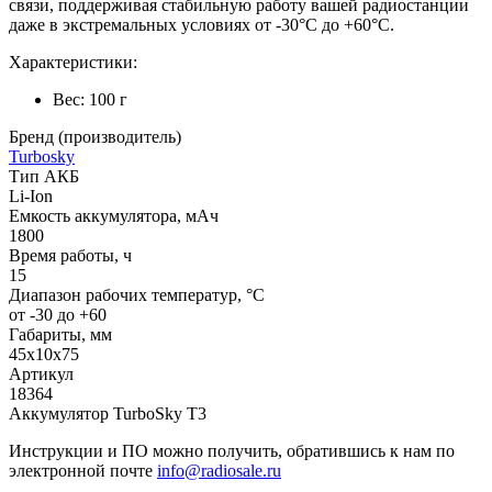
связи, поддерживая стабильную работу вашей радиостанции
даже в экстремальных условиях от -30°C до +60°C.
Характеристики:
Вес: 100 г
Бренд (производитель)
Turbosky
Тип АКБ
Li-Ion
Емкость аккумулятора, мАч
1800
Время работы, ч
15
Диапазон рабочих температур, °С
от -30 до +60
Габариты, мм
45х10х75
Артикул
18364
Аккумулятор TurboSky T3
Инструкции и ПО можно получить, обратившись к нам по
электронной почте
info@radiosale.ru