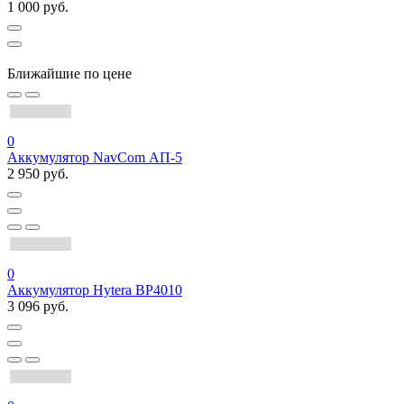
1 000 руб.
Ближайшие по цене
0
Аккумулятор NavCom АП-5
2 950 руб.
0
Аккумулятор Hytera BP4010
3 096 руб.