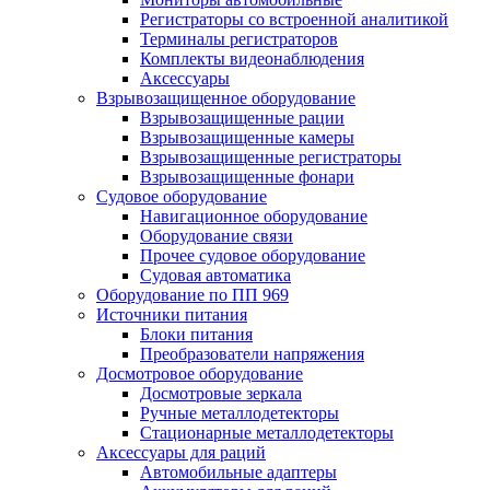
Регистраторы со встроенной аналитикой
Терминалы регистраторов
Комплекты видеонаблюдения
Аксессуары
Взрывозащищенное оборудование
Взрывозащищенные рации
Взрывозащищенные камеры
Взрывозащищенные регистраторы
Взрывозащищенные фонари
Судовое оборудование
Навигационное оборудование
Оборудование связи
Прочее судовое оборудование
Судовая автоматика
Оборудование по ПП 969
Источники питания
Блоки питания
Преобразователи напряжения
Досмотровое оборудование
Досмотровые зеркала
Ручные металлодетекторы
Стационарные металлодетекторы
Аксессуары для раций
Автомобильные адаптеры