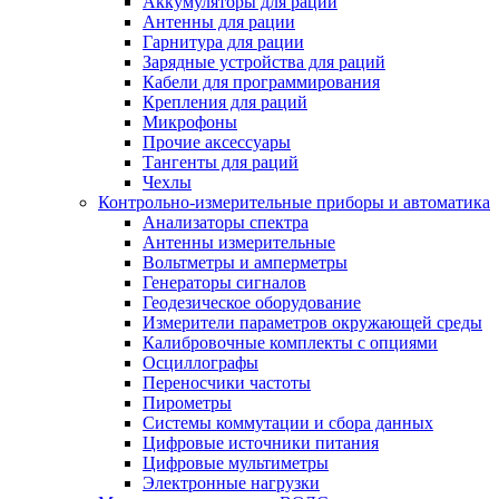
Аккумуляторы для раций
Антенны для рации
Гарнитура для рации
Зарядные устройства для раций
Кабели для программирования
Крепления для раций
Микрофоны
Прочие аксессуары
Тангенты для раций
Чехлы
Контрольно-измерительные приборы и автоматика
Анализаторы спектра
Антенны измерительные
Вольтметры и амперметры
Генераторы сигналов
Геодезическое оборудование
Измерители параметров окружающей среды
Калибровочные комплекты с опциями
Осциллографы
Переносчики частоты
Пирометры
Системы коммутации и сбора данных
Цифровые источники питания
Цифровые мультиметры
Электронные нагрузки