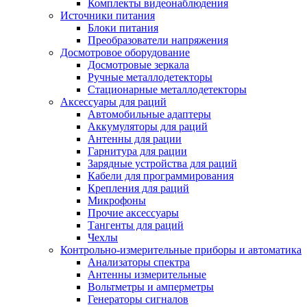
Комплекты видеонаблюдения
Источники питания
Блоки питания
Преобразователи напряжения
Досмотровое оборудование
Досмотровые зеркала
Ручные металлодетекторы
Стационарные металлодетекторы
Аксессуары для раций
Автомобильные адаптеры
Аккумуляторы для раций
Антенны для рации
Гарнитура для рации
Зарядные устройства для раций
Кабели для программирования
Крепления для раций
Микрофоны
Прочие аксессуары
Тангенты для раций
Чехлы
Контрольно-измерительные приборы и автоматика
Анализаторы спектра
Антенны измерительные
Вольтметры и амперметры
Генераторы сигналов