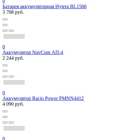
0
Батарея аккумуляторная Hytera BL1506
3 708 руб.
0
Аккумулятор NavCom АП-4
2 244 руб.
0
Аккумулятор Racio Power PMNN4412
4 090 руб.
0