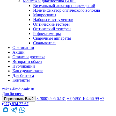
Монтаж и диагностика ВОЛС
Визуальный локатор повреждений
Идентификатор оптического волокна
Микроскопы
Наборы инструментов
Оптические тестеры
Оптический телефон
Рефлектометры
Сварочные аппараты
Скалыватель
О компании
Акции
Оплата и доставка
Возврат и обмен
Публикации
Как сделать заказ
Для бизнеса
Контакты
zakaz@radiosale.ru
Для бизнеса
8 (800) 505 62 31
+7 (495) 104 66 99
+7
Перезвонить Вам?
(977) 834 27 67