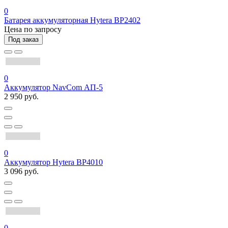
0
Батарея аккумуляторная Hytera BP2402
Цена по запросу
Под заказ
0
Аккумулятор NavCom АП-5
2 950 руб.
0
Аккумулятор Hytera BP4010
3 096 руб.
0