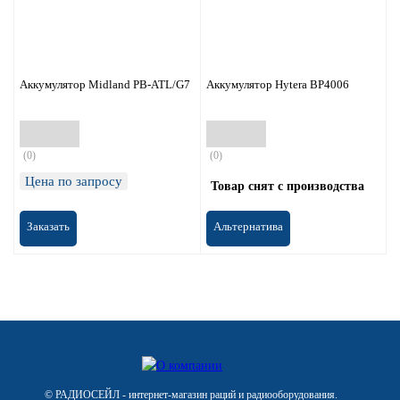
Аккумулятор Midland PB-ATL/G7
Аккумулятор Hytera BP4006
(0)
(0)
Цена по запросу
Товар снят с производства
Заказать
Альтернатива
© РАДИОСЕЙЛ - интернет-магазин раций и радиооборудования.