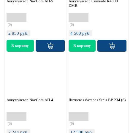
Аккумулятор NavCom АП-5
Аккумулятор Comrade R4800
DMR
(0)
(0)
2 950
руб.
4 500
руб.
Аккумулятор NavCom АП-4
Литиевая батарея Sirus BP-234 (S)
(0)
(0)
2 244
руб.
12 500
руб.