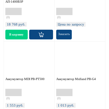
АП-1400ВЗР
(0)
(0)
18 768
руб.
Цена по запросу
Заказать
Аккумулятор MDI PB-PT500
Аккумулятор Midland PB-G4
(0)
(0)
1 553
руб.
1 013
руб.